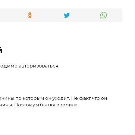
й
бходимо
авторизоваться
.
ичины по которым он уходит. Не факт что он
чины. Поэтому я бы поговорила.