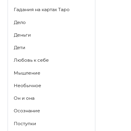
Гадания на картах Таро
Дело
Деньги
Дети
Любовь к себе
Мышление
Необычное
Он и она
Осознание
Поступки