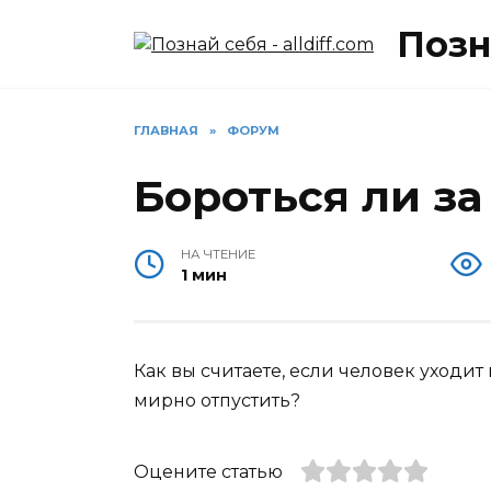
Перейти
Позна
к
содержанию
ГЛАВНАЯ
»
ФОРУМ
Бороться ли за
НА ЧТЕНИЕ
1 мин
Как вы считаете, если человек уходит 
мирно отпустить?
Оцените статью