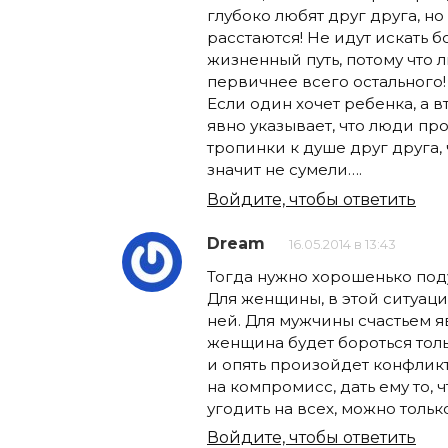
глубоко любят друг друга, но
расстаются! Не идут искать 
жизненный путь, потому что л
первичнее всего остального!
Если один хочет ребенка, а в
явно указывает, что люди пр
тропинки к душе друг друга, 
значит не сумели….
Войдите, чтобы ответить
Dream
16.05.2014 в 13:43
Тогда нужно хорошенько подум
Для женщины, в этой ситуации
ней. Для мужчины счастьем я
женщина будет бороться толь
и опять произойдет конфликт.
на компромисс, дать ему то, ч
угодить на всех, можно тольк
Войдите, чтобы ответить