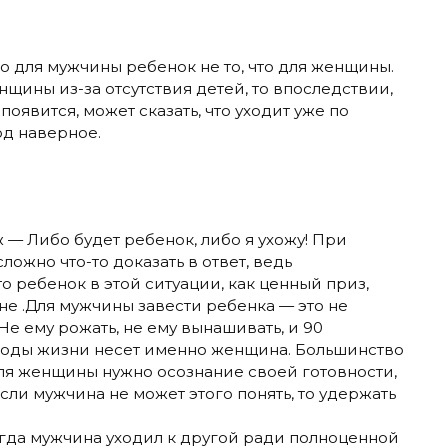
то для мужчины ребенок не то, что для женщины.
нщины из-за отсутствия детей, то впоследствии,
появится, может сказать, что уходит уже по
од наверное.
— Либо будет ребенок, либо я ухожу! При
ложно что-то доказать в ответ, ведь
то ребенок в этой ситуации, как ценный приз,
е .Для мужчины завести ребенка — это не
Не ему рожать, не ему вынашивать, и 90
годы жизни несет именно женщина. Большинство
Для женщины нужно осознание своей готовности,
Если мужчина не может этого понять, то удержать
когда мужчина уходил к другой ради полноценной