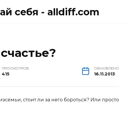
й себя - alldiff.com
 счастье?
ПРОСМОТРОВ
ОБНОВЛЕНО
415
16.11.2013
изсемьи, стоит ли за него бороться? Или просто