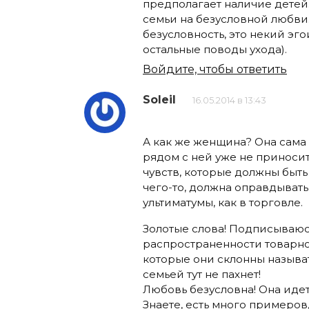
предполагает наличие детей
семьи на безусловной любви
безусловность, это некий эго
остальные поводы ухода).
Войдите, чтобы ответить
Soleil
16.05.2014 в 13:43
А как же женщина? Она сама 
рядом с ней уже не приносит
чувств, которые должны быть
чего-то, должна оправдыват
ультиматумы, как в торговле.
Золотые слова! Подписываюс
распространенности товарн
которые они склонны называ
семьей тут не пахнет!
Любовь безусловна! Она идет 
Знаете, есть много примеров