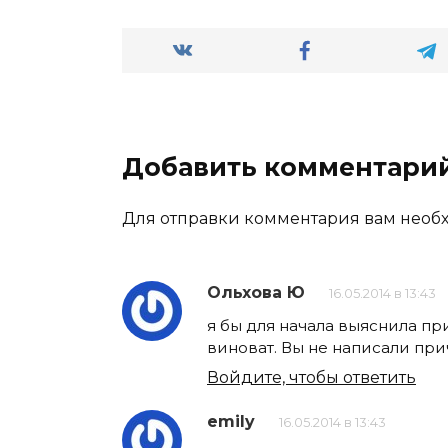
Добавить комментари
Для отправки комментария вам нео
Ольхова Ю
16.05.2014 в 13:43
я бы для начала выяснила пр
виноват. Вы не написали при
Войдите, чтобы ответить
emily
16.05.2014 в 13:43