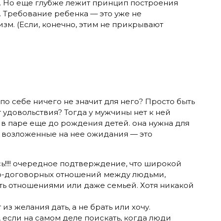
. Но еще глубже лежит принцип построения
. Требование ребенка — это уже не
изм. (Если, конечно, этим не прикрывают
по себе ничего не значит для него? Просто быть
 удовольствия? Тогда у мужчины нет к ней
 в паре еще до рождения детей. она нужна для
ь возложенные на нее ожидания — это
ь!!!! очередное подтверждение, что широкой
о-договорных отношений между людьми,
ть отношениями или даже семьей. Хотя никакой
из желания дать, а не брать или хочу.
, если на самом деле поискать, когда люди