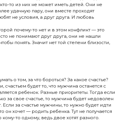
 кто-то из них не может иметь детей. Они не
более удачную пару, они вместе проходят
юбят не условия, а друг друга. И любовь
торой почему-то нет и в этом конфликт — это
осто не понимают друг друга, они не нашли
чтобы понять. Значит нет той степени близости,
ать о том, за что бороться? За какое счастье?
, счастьем будет то, что мужчина останется с
вляется ребенок. Разные приоритеты. Тогда если
ко за свое счастье, то мужчина будет недоволен
 Если за счастье мужчины, то нужно будет идти
то он хочет — родить ребенка. Тут не получается
о кому-то одному, ведь двое хотят разного.