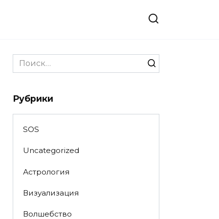
Search
for:
Рубрики
SOS
Uncategorized
Астрология
Визуализация
Волшебство