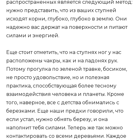
распространенных является следующий метод:
нужно представить, что из ваших ступней
исходят корни, глубоко, глубоко в землю. Они
надежно вас держат на поверхности и питают
силами и энергией.
Еще стоит отметить, что на ступнях ног у нас
расположены чакры, как и на ладонях рук.
Потому прогулка по зеленой травке, босиком,
не просто удовольствие, но и полезная
практика, способствующая более тесному
взаимодействия человека и планеты. Кроме
того, наверное, все с детства обнимались с
березками. Еще наши предки говорили, что
если устал, нужно обнять березу, и она
наполнит тебя силами. Теперь же так можно
контактировать со всеми деревьями. Каждое