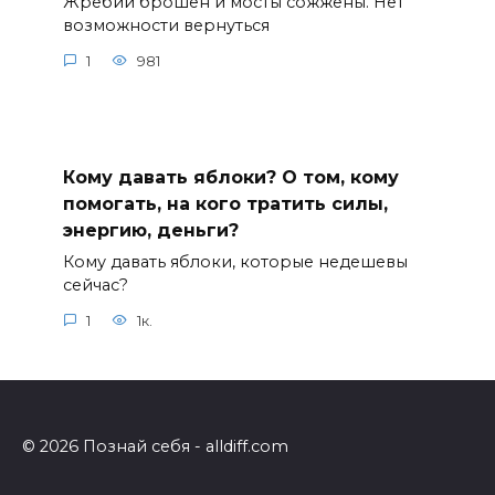
Жребий брошен и мосты сожжены. Нет
возможности вернуться
1
981
Кому давать яблоки? О том, кому
помогать, на кого тратить силы,
энергию, деньги?
Кому давать яблоки, которые недешевы
сейчас?
1
1к.
© 2026 Познай себя - alldiff.com