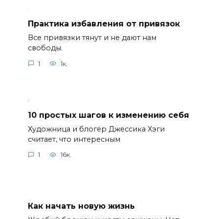
Практика избавления от привязок
Все привязки тянут и не дают нам
свободы.
1
1к.
10 простых шагов к изменению себя
Художница и блогер Джессика Хэги
считает, что интересным
1
16к.
Как начать новую жизнь