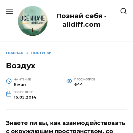
Перейти
к
Познай себя -
содержанию
alldiff.com
ГЛАВНАЯ
»
ПОСТУПКИ
Воздух
НА ЧТЕНИЕ
ПРОСМОТРОВ
5 мин
644
ОБНОВЛЕНО
16.05.2014
Знаете ли вы, как взаимодействовать
с окружающим пространством, со