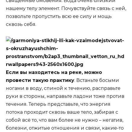
священные омовения. Вода очень близкий
нашему телу элемент. Почувствуйте связь с ней,
позвольте пропустить всю ее силу и мощь
сквозь себя.
Если вы находитесь на реке, можно
провести такую практику
. Встаньте босыми
ногами в воду, спиной к течению, расправьте
руки в стороны, направьте ладони тоже против
течения. Теперь представьте, что энергия
потока проходит сквозь ваше тело, забирая с
собой всё то, что вам более не нужно – негатив,
болезни, отжитые отношения и связи, какие-то