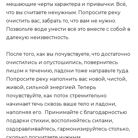
мешающие черты характера и привычки. Всё,
что вы считаете ненужным. Попросите реку
очистить вас, забрать то, что вам не нужно.
Позвольте воде унести всё это вместе с собой в
далекую неизвестность.
После того, как вы почувствуете, что достаточно
очистились и опустошились, повернитесь
лицом к течению, ладони тоже направьте туда.
Попросите реку наполнить вас новой, чистой,
живой, сильной энергией. Теперь
почувствуйте, как поток стремительно
начинает течь сквозь ваше тело и ладони,
наполняя его. Принимайте с благодарностью
подарки стихии, восполняйтесь силами,
оздоравливайтесь, гармонизируйтесь столько,
сколько посчитаете нужным.