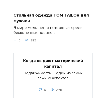
Стильная одежда TOM TAILOR для
мужчин
В мире моды легко потеряться среди
бесконечных новинок
0
825
Когда выдают материнский
капитал
Недвижимость — один из самых
важных аспектов
0
2.7к.