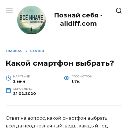
Перейти
к
Познай себя -
содержанию
alldiff.com
ГЛАВНАЯ
»
СТАТЬИ
Какой смартфон выбрать?
НА ЧТЕНИЕ
ПРОСМОТРОВ
2 мин
1.7к.
ОБНОВЛЕНО
21.02.2020
Ответ на вопрос, какой смартфон выбрать
всегда неоднозначный, ведь, каждый год