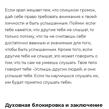
Если храп мешает тем, что слишком громок,
дай себе право требовать внимания к твоей
личности и быть услышанным. Пойми: если
тебе кажется, что другие тебя не слышат, то
только потому, что ты не считаешь себя
достаточно важным и значимым для того,
чтобы быть услышанным. Кроме того, если
другие тебя не слышат, это может говорить о
том, что ты сам не умеешь слушать. Твое тело
говорит тебе: «Услышь других людей, и они
услышат тебя. Если ты научишься слушать их,
им будет приятно слушать тебя».
Духовная блокировка и заключение