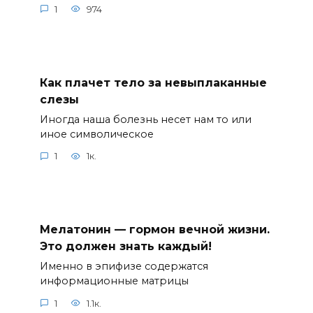
1
974
Как плачет тело за невыплаканные
слезы
Иногда наша болезнь несет нам то или
иное символическое
1
1к.
Мелатонин — гормон вечной жизни.
Это должен знать каждый!
Именно в эпифизе содержатся
информационные матрицы
1
1.1к.