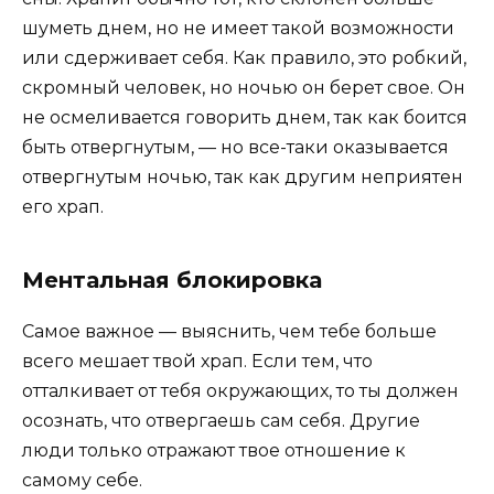
шуметь днем, но не имеет такой возможности
или сдерживает себя. Как правило, это робкий,
скромный человек, но ночью он берет свое. Он
не осмеливается говорить днем, так как боится
быть отвергнутым, — но все-таки оказывается
отвергнутым ночью, так как другим неприятен
его храп.
Ментальная блокировка
Самое важное — выяснить, чем тебе больше
всего мешает твой храп. Если тем, что
отталкивает от тебя окружающих, то ты должен
осознать, что отвергаешь сам себя. Другие
люди только отражают твое отношение к
самому себе.