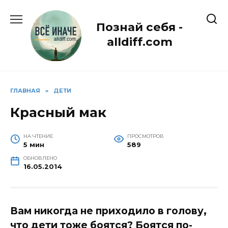
Перейти
к
Познай себя -
содержанию
alldiff.com
ГЛАВНАЯ
»
ДЕТИ
Красный мак
НА ЧТЕНИЕ
ПРОСМОТРОВ
5 мин
589
ОБНОВЛЕНО
16.05.2014
Вам никогда не приходило в голову,
что дети тоже боятся? Боятся по-