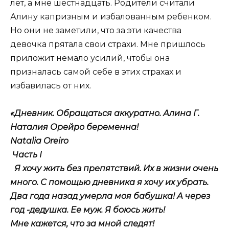
лет, а мне шестнадцать. Родители считали
Алину капризным и избалованным ребенком.
Но они не заметили, что за эти качества
девочка прятала свои страхи. Мне пришлось
приложит немало усилий, чтобы она
призналась самой себе в этих страхах и
избавилась от них.
«Дневник. Обращаться аккуратно. Алина Г.
Наталия Орейро беременна!
Natalia Oreiro
Часть I
Я хочу жить без препятствий. Их в жизни очень
много. С помощью дневника я хочу их убрать.
Два года назад умерла моя бабушка! А через
год -дедушка. Ее муж. Я боюсь жить!
Мне кажется, что за мной следят!