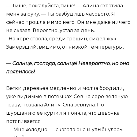
— Тише, пожалуйста, тише! — Алина схватила
меня за руку. — Ты разбудишь часового. Я
сейчас прошла мимо него. Он мне даже ничего
не сказал. Вероятно, устал за день.
На коре ствола, среди трещин, сидел жук.
Замерзший, видимо, от низкой температуры.
— Солнце, господа, солнце! Невероятно, но оно
появилось!
Ветки деревьев медленно и молча бродили,
уже видимые в потемках. Сев на серо-зеленую
траву, позвала Алину. Она зевнула. По
шуршанию ее куртки я поняла, что девочка
потягивается.
— Мне холодно, — сказала она и улыбнулась.