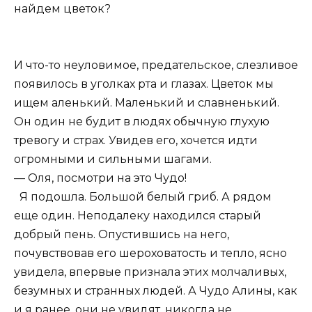
найдем цветок?
И что-то неуловимое, предательское, слезливое
появилось в уголках рта и глазах. Цветок мы
ищем аленький. Маленький и славненький.
Он один не будит в людях обычную глухую
тревогу и страх. Увидев его, хочется идти
огромными и сильными шагами.
— Оля, посмотри на это Чудо!
Я подошла. Большой белый гриб. А рядом
еще один. Неподалеку находился старый
добрый пень. Опустившись на него,
почувствовав его шероховатость и тепло, ясно
увидела, впервые признала этих молчаливых,
безумных и странных людей. А Чудо Алины, как
и я ранее, они не увидят, никогда не