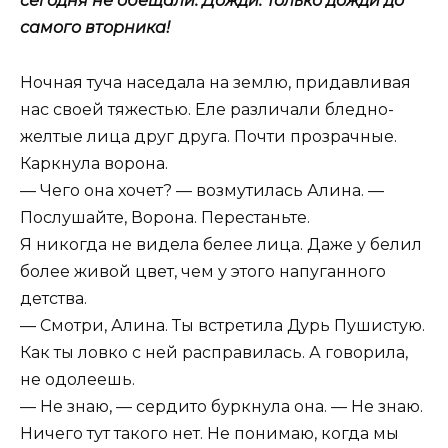
сегодня не обещали. Дожди. Только дожди до
самого вторника!
Ночная туча наседала на землю, придавливая
нас своей тяжестью. Еле различали бледно-
желтые лица друг друга. Почти прозрачные.
Каркнула ворона.
— Чего она хочет? — возмутилась Алина. —
Послушайте, Ворона. Перестаньте.
Я никогда не видела белее лица. Даже у белил
более живой цвет, чем у этого напуганного
детства.
— Смотри, Алина. Ты встретила Дурь Пушистую.
Как ты ловко с ней расправилась. А говорила,
не одолеешь.
— Не знаю, — сердито буркнула она. — Не знаю.
Ничего тут такого нет. Не понимаю, когда мы