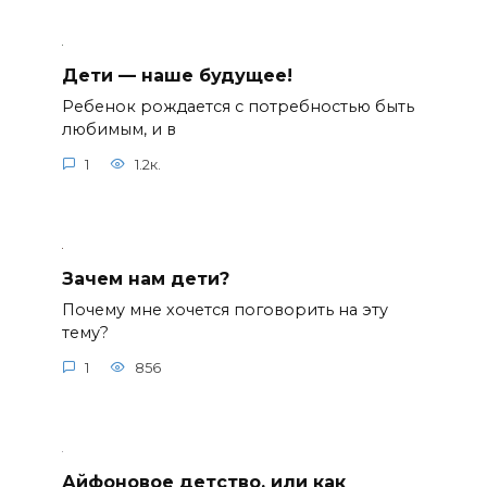
Дети — наше будущее!
Ребенок рождается с потребностью быть
любимым, и в
1
1.2к.
Зачем нам дети?
Почему мне хочется поговорить на эту
тему?
1
856
Айфоновое детство, или как