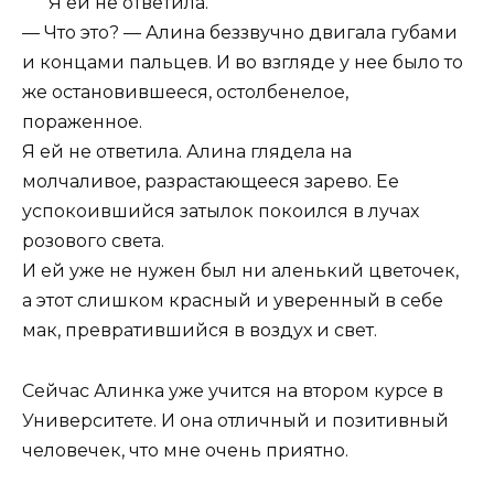
Я ей не ответила.
— Что это? — Алина беззвучно двигала губами
и концами пальцев. И во взгляде у нее было то
же остановившееся, остолбенелое,
пораженное.
Я ей не ответила. Алина глядела на
молчаливое, разрастающееся зарево. Ее
успокоившийся затылок покоился в лучах
розового света.
И ей уже не нужен был ни аленький цветочек,
а этот слишком красный и уверенный в себе
мак, превратившийся в воздух и свет.
Сейчас Алинка уже учится на втором курсе в
Университете. И она отличный и позитивный
человечек, что мне очень приятно.