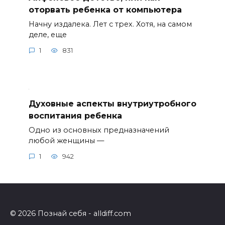
оторвать ребенка от компьютера
Начну издалека. Лет с трех. Хотя, на самом
деле, еще
1
831
Духовные аспекты внутриутробного
воспитания ребенка
Одно из основных предназначений
любой женщины —
1
942
© 2026 Познай себя - alldiff.com