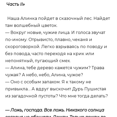
Часть II»
Наша Алинка пойдет в сказочный лес. Найдет
там волшебный цветок.
— Вокруг новые, чужие лица. И голоса звучат
по-иному. Отрывисто, плавно, чеканя и
скороговоркой. Легко взрываясь по поводу и
без повода, часто переходя на крик или
непонятный, пугающий смех.
— Алина, тебе дерево кажется чужим? Трава
чужая? А небо, небо, Алина, чужое?
— Оно с особым запахом. Я к такому не
привыкла… А вдруг выскочит Дурь Пушистая
из загадочной пустоты? Что мне тогда делать?
— Ложь, господа. Все ложь. Никакого солнца