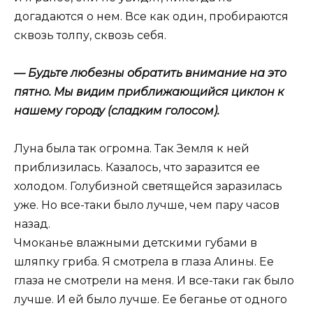
догадаются о нем. Все как один, пробираются
сквозь толпу, сквозь себя.
— Будьте любезны обратить внимание на это
пятно. Мы видим приближающийся циклон к
нашему городу (сладким голосом).
Луна была так огромна. Так Земля к ней
приблизилась. Казалось, что заразится ее
холодом. Голубизной светящейся заразилась
уже. Но все-таки было лучше, чем пару часов
назад.
Чмоканье влажными детскими губами в
шляпку гриба. Я смотрела в глаза Алины. Ее
глаза не смотрели на меня. И все-таки гак было
лучше. И ей было лучше. Ее беганье от одного