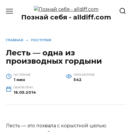
Перейти
к
Познай себя - alldiff.com
содержанию
ГЛАВНАЯ
»
ПОСТУПКИ
Лесть — одна из
производных гордыни
НА ЧТЕНИЕ
ПРОСМОТРОВ
1 мин
542
ОБНОВЛЕНО
16.05.2014
Лесть — это похвала с корыстной целью.