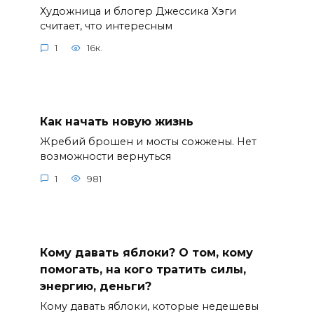
Художница и блогер Джессика Хэги
считает, что интересным
1
16к.
Как начать новую жизнь
Жребий брошен и мосты сожжены. Нет
возможности вернуться
1
981
Кому давать яблоки? О том, кому
помогать, на кого тратить силы,
энергию, деньги?
Кому давать яблоки, которые недешевы