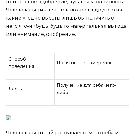
притворное одобрение, лукавая угодливость.
Человек льстивый готов вознести другого на
какие угодно высоты, лишь бы получить от
него что-нибудь, будь то материальная выгода
или внимание, одобрение.
Способ
Позитивное намерение
поведения
Получение для себя чего-
Лесть
либо
Человек льстивый разрушает самого себя и