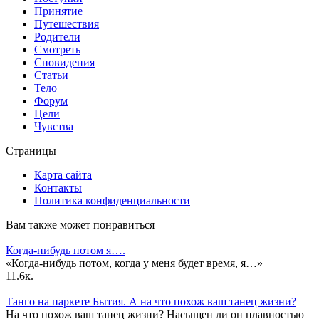
Принятие
Путешествия
Родители
Смотреть
Сновидения
Статьи
Тело
Форум
Цели
Чувства
Страницы
Карта сайта
Контакты
Политика конфиденциальности
Вам также может понравиться
Когда-нибудь потом я….
«Когда-нибудь потом, когда у меня будет время, я…»
1
1.6к.
Танго на паркете Бытия. А на что похож ваш танец жизни?
На что похож ваш танец жизни? Насыщен ли он плавностью