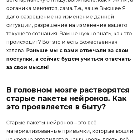
органика меняется, сама. Т.е., ваше Высшее Я
дало разрешение на изменение данной
ситуации, разрешение на изменение вашего
текущего сознания. Вам не нужно знать, как это
происходит? Вот это и есть Божественная
халява.
Раньше мы с вами отвечали за свои
поступки, а сейчас будем учиться отвечать
за свои мысли!
В головном мозге растворятся
старые пакеты нейронов. Как
это проявляется в быту?
Старые пакеты нейронов – это всё
материализованные привычки, которые вошли
на уровне автопилота в нашу кровь, плоть, всё,