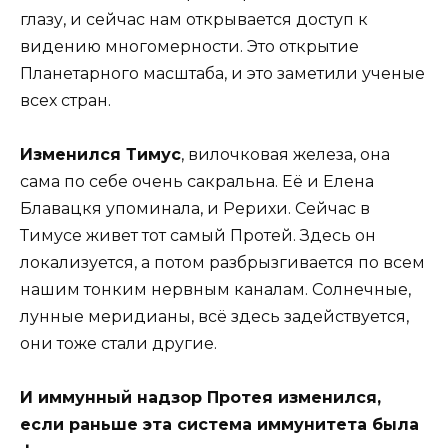
глазу, и сейчас нам открывается доступ к
видению многомерности. Это открытие
Планетарного масштаба, и это заметили ученые
всех стран.
Изменился Тимус
, вилочковая железа, она
сама по себе очень сакральна. Её и Елена
Блавацкя упоминала, и Рерихи. Сейчас в
Тимусе живет тот самый Протей. Здесь он
локализуется, а потом разбрызгивается по всем
нашим тонким нервным каналам. Солнечные,
лунные меридианы, всё здесь задействуется,
они тоже стали другие.
И иммунный надзор Протея изменился,
если раньше эта система иммунитета была