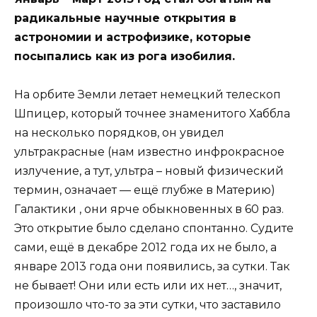
радикальные научные открытия в
астрономии и астрофизике, которые
посыпались как из рога изобилия.
На орбите Земли летает немецкий телескоп
Шпицер, который точнее знаменитого Хаббла
на несколько порядков, он увидел
ультракрасные (нам известно инфрокрасное
излучение, а тут, ультра – новый физический
термин, означает — ещё глубже в Материю)
Галактики , они ярче обыкновенных в 60 раз.
Это открытие было сделано спонтанно. Судите
сами, ещё в декабре 2012 года их не было, а
январе 2013 года они появились, за сутки. Так
не бывает! Они или есть или их нет…, значит,
произошло что-то за эти сутки, что заставило