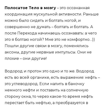
Полосатое Тело в мозгу
– это осознанная
координация мускульной активности. Раньше
можно было сидеть и болтать ногой, и
совершенно не думать – болтать и болтать. А
после Перехода начинаешь осознавать: а чего
это я болтаю ногой? Мне это не комфортно…))
Пошли другие связи в мозгу, поменялись
аксоны, другие нервные импульсы. Они не
плохие – они другие!
Водород и протон это одно и то же. Водород
есть во всей органике, есть выражение: нефть –
это углеводород. Если налить в баночку
немного нефти и поставить на солнечную
сторону окна, то через какое-то время нефть
перестает быть нефтью, а преобразуется в