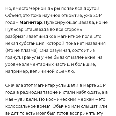
Но, вместо Черной дыры появился другой
Объект, это тоже научное открытие, уже 2014
года –
Магнитар
. Пульсирующая Звезда, но не
Пульсар. Эта Звезда во все стороны
разбрызгивает жидкое магнитное поле. Это
некая субстанция, которой пока нет названия
(это не плазма). Она разумная, состоит из
гранул. Гранулы у неё бывают маленькие, на
уровне элементарных частиц и большие,
например, величиной с Землю.
Сначала этот Магнитар услышали в марте 2014
года в радиодиапазоне и стали наблюдать, а в
мае – увидели. По космическим меркам – это
колоссальное время. Обычно или слышат или
видят, то есть мозг был готов воспринять эту