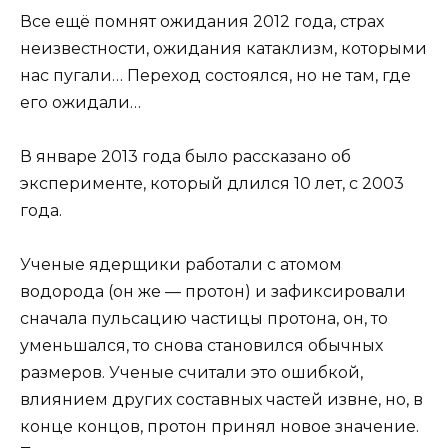
Все ещё помнят ожидания 2012 года, страх
неизвестности, ожидания катаклизм, которыми
нас пугали… Переход состоялся, но не там, где
его ожидали…
В январе 2013 года было рассказано об
эксперименте, который длился 10 лет, с 2003
года.
Ученые ядерщики работали с атомом
водорода (он же — протон) и зафиксировали
сначала пульсацию частицы протона, он, то
уменьшался, то снова становился обычных
размеров. Ученые считали это ошибкой,
влиянием других составных частей извне, но, в
конце концов, протон принял новое значение.