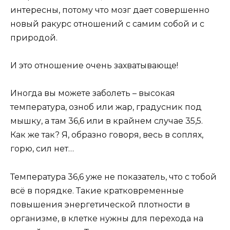
интересны, потому что мозг дает совершенно
новый ракурс отношений с самим собой и с
природой.
И это отношение очень захватывающе!
Иногда вы можете заболеть – высокая
температура, озноб или жар, градусник под
мышку, а там 36,6 или в крайнем случае 35,5.
Как же так? Я, образно говоря, весь в соплях,
горю, сил нет…
Температура 36,6 уже не показатель, что с тобой
всё в порядке. Такие кратковременные
повышения энергетической плотности в
организме, в клетке нужны для перехода на