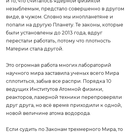
и то, что считалось ядерной физикой
незыблемым, предстало совершенно в другом
виде, в чужом. Словно мы инопланетяне и
попали на другую Планету. Те законы, которые
были установлены до 2013 года, вдруг
перестали работать, потому что плотность
Материи стала другой.
Это огромная работа многих лабораторий
научного мира заставила ученых всего Мира
сплотиться, забыв все распри. Порядка 10
ведущих Институтов Атомной физики,
реакторов, лазерной техники перепроверяли
друг друга, но всё время приходили к одной,
новой величине атома водорода.
Если судить по Законам трехмерного Мира, то