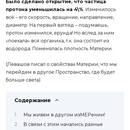
Было сделано открытие, что частица
протона уменьшилась на 4\%
. Изменилось
всё – его скорость, вращение, направление,
диаметр. На первый взгляд – подумаешь,
протон изменился, ерунда! Но вслед за ним
«поехала» вся органика, т.к. она состоит из
водорода. Поменялась плотность Материи.
(Левашов писал о свойствах Материи, что мы
перейдем в другое Пространство, где будет
больше света)
Содержание
Мы живем в другом изМЕРении!
В связи с этим начались разные