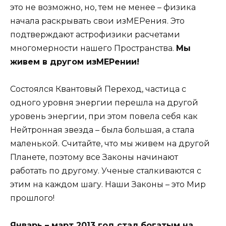
это не возможно, но, тем не менее – физика
начала раскрывать свои изМЕРения. Это
подтверждают астрофизики расчетами
многомерности нашего Пространства.
Мы
живем в другом изМЕРении!
Состоялся Квантовый Переход, частица с
одного уровня энергии перешла на другой
уровень энергии, при этом повела себя как
Нейтронная звезда – была большая, а стала
маленькой. Считайте, что мы живем на другой
Планете, поэтому все Законы начинают
работать по другому. Ученые сталкиваются с
этим на каждом шагу. Наши Законы – это Мир
прошлого!
Январь – март 2013 год стал богатым на