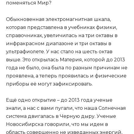
поменяться Мир?
Обыкновенная электромагнитная шкала,
которая представлена в учебниках физики,
справочниках, увеличилась на три октавы в
инфракрасном диапазоне и три октавы в
ультрафиолете. У нас стало на шесть октав
выше. Это открылась Материя, которой до 2013
года не было, она была по разным причинам не
проявлена, а теперь проявилась и физические
приборы её могут зафиксировать.
Ещё одно открытие – до 2013 года ученые
знали, а нас с вами пугали, что наша Солнечная
система двигалась в Черную дыру. Ученые
Новосибирска говорили, что мы идем в
область совершенно не изведанных энергий,