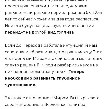
просто уран стал жить меньше, чем жил
раньше. Если раньше период распада был 235
лет, то сейчас может и за два года распасться.
Или его будут чаще загружать или станции
перейдут на другой вид топлива.
Если до Перехода работала интуиция, и нам
советовали её развивать, это грань между 3-х и
4-х мерными Мирами, а сейчас она может дать
спектр решений и, поди разберись какое из
них верное, можно запутаться.
Теперь
необходимо развивать глубинное
чувствование.
Это новое отношение с Миром. Вы выражаете
своё Намерение и Вселенная начинает