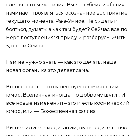
клеточного механизма. Вместо «бей» и «беги»
начинает проявляться осознанное восприятие
текущего момента. Ра-з-Умное. Не сидеть и
бояться, думать: а как там будет? Сейчас все по
мере поступления: я приду и разберусь. Жить
Здесь и Сейчас.
Нам не нужно знать — как это делать, наша
новая органика это делает сама.
Вы все знаете, что существует космический
юмор, Вселенная иногда, по доброму шутит. И
все новые изменения – это и есть космический
юмор, или — Божественная халява.
Вы не сидите в медитации, вы не едите только
вегетарианскую пищу, вы живете, как и жили, а