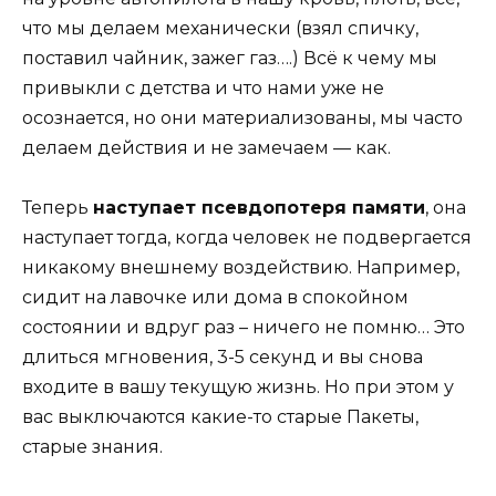
что мы делаем механически (взял спичку,
поставил чайник, зажег газ….) Всё к чему мы
привыкли с детства и что нами уже не
осознается, но они материализованы, мы часто
делаем действия и не замечаем — как.
Теперь
наступает псевдопотеря памяти
, она
наступает тогда, когда человек не подвергается
никакому внешнему воздействию. Например,
сидит на лавочке или дома в спокойном
состоянии и вдруг раз – ничего не помню… Это
длиться мгновения, 3-5 секунд и вы снова
входите в вашу текущую жизнь. Но при этом у
вас выключаются какие-то старые Пакеты,
старые знания.