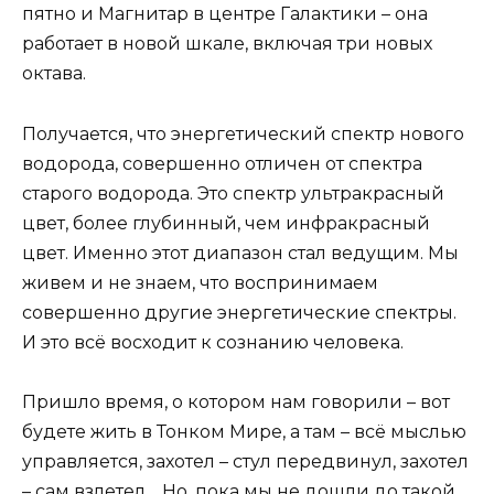
пятно и Магнитар в центре Галактики – она
работает в новой шкале, включая три новых
октава.
Получается, что энергетический спектр нового
водорода, совершенно отличен от спектра
старого водорода. Это спектр ультракрасный
цвет, более глубинный, чем инфракрасный
цвет. Именно этот диапазон стал ведущим. Мы
живем и не знаем, что воспринимаем
совершенно другие энергетические спектры.
И это всё восходит к сознанию человека.
Пришло время, о котором нам говорили – вот
будете жить в Тонком Мире, а там – всё мыслью
управляется, захотел – стул передвинул, захотел
– сам взлетел… Но, пока мы не дошли до такой