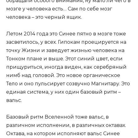
обращали особого внимания, ну мало ли чего в
мозге у человека есть… Сам по себе мозг
человека – это черный ящик.
Летом 2014 года это Синее пятно в мозге тоже
засветилось, у всех. Гипокам проецируется на
точку Жизни и заведует жизнью человека на
Тонком плане и выше. Этот синий цвет, если
прищуриться, иногда виден, как серебряный
нимб над головой. Это новое органическое
Тело и оно пульсирует созвучно Магнитару. Это
единая система, у них один базовый ритм –
вальс.
Базовый ритм Вселенной тоже вальс, в
различном исполнении, в различных октавах.
Октава, на котором исполняют вальс Синее