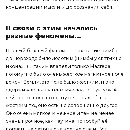
концентрации мысли и до осознания себя.
В связи с этим начались
разные феномены….
Первый базовый феномен – свечение нимба,
до Перехода было Золотым (нимбы у святых на
иконах…) и таким владели только Мастера,
потому что было очень жесткое магнитное поле
вокруг Земли, это поле было жестким, и оно
сдерживало нашу генетическую структуру. А
сейчас это поле по факту перестало быть
жестким, т.е., оно есть, но совершенно другое.
Оно очень мягкое и нежное и тем не менее
очень прочное, как паутина, попробуй её
порвать, на разрыв она крепче стали. Вот,