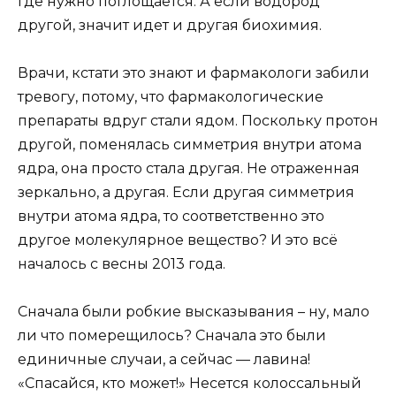
где нужно поглощается. А если водород
другой, значит идет и другая биохимия.
Врачи, кстати это знают и фармакологи забили
тревогу, потому, что фармакологические
препараты вдруг стали ядом. Поскольку протон
другой, поменялась симметрия внутри атома
ядра, она просто стала другая. Не отраженная
зеркально, а другая. Если другая симметрия
внутри атома ядра, то соответственно это
другое молекулярное вещество? И это всё
началось с весны 2013 года.
Сначала были робкие высказывания – ну, мало
ли что померещилось? Сначала это были
единичные случаи, а сейчас — лавина!
«Спасайся, кто может!» Несется колоссальный