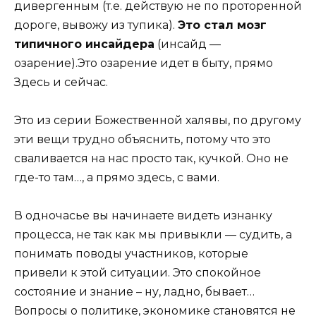
дивергенным (т.е. действую не по проторенной
дороге, вывожу из тупика).
Это стал мозг
типичного инсайдера
(инсайд —
озарение).Это озарение идет в быту, прямо
Здесь и сейчас.
Это из серии Божественной халявы, по другому
эти вещи трудно объяснить, потому что это
сваливается на нас просто так, кучкой. Оно не
где-то там…, а прямо здесь, с вами.
В одночасье вы начинаете видеть изнанку
процесса, не так как мы привыкли — судить, а
понимать поводы участников, которые
привели к этой ситуации. Это спокойное
состояние и знание – ну, ладно, бывает…
Вопросы о политике, экономике становятся не