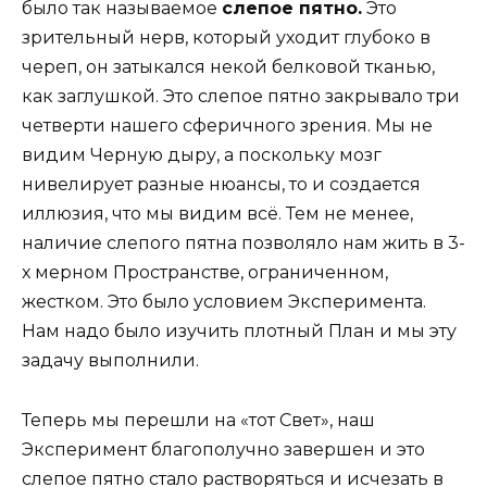
было так называемое
слепое пятно.
Это
зрительный нерв, который уходит глубоко в
череп, он затыкался некой белковой тканью,
как заглушкой. Это слепое пятно закрывало три
четверти нашего сферичного зрения. Мы не
видим Черную дыру, а поскольку мозг
нивелирует разные нюансы, то и создается
иллюзия, что мы видим всё. Тем не менее,
наличие слепого пятна позволяло нам жить в 3-
х мерном Пространстве, ограниченном,
жестком. Это было условием Эксперимента.
Нам надо было изучить плотный План и мы эту
задачу выполнили.
Теперь мы перешли на «тот Свет», наш
Эксперимент благополучно завершен и это
слепое пятно стало растворяться и исчезать в