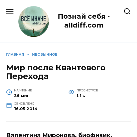
Перейти
к
Познай себя -
содержанию
alldiff.com
ГЛАВНАЯ
»
НЕОБЫЧНОЕ
Мир после Квантового
Перехода
НА ЧТЕНИЕ
ПРОСМОТРОВ
26 мин
1.1к.
ОБНОВЛЕНО
16.05.2014
Валентина Миронова, биофизик,