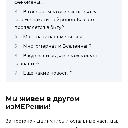
феномены….
В головном мозге растворятся
старые пакеты нейронов. Как это
проявляется в быту?
Мозг начинает меняться.
Многомерна ли Вселенная?
В курсе ли вы, что смех меняет
сознание?
Ещё какие новости?
Мы живем в другом
изМЕРении!
За протоном двинулись и остальные частицы,