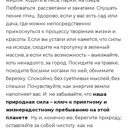
миром. Ходить в леса, парки, на озера.
Любоваться рассветами и закатами. Слушать
пение птиц. Здорово, если у вас есть сад или
дача, где можно непосредственно
прикоснуться к процессу творения жизни и
красоты. Если вы устали или кажется, что силы
на исходе, сходите на прогулку в зеленый
массив, а если есть возможность – выезжайте,
хоть ненадолго, за город. Посидите на травке,
походите босыми ногами по ней, обнимите
березку. Спокойно, без суетливых мыслей, без
спешки. Почувствуйте, как энергия земли
наполняет вас. И не забывайте, что
наша
природная сила – ключ к приятному и
жизнерадостному пребыванию на этой
планете
. Ну и, конечно же, берегите природу,
оставляйте за собой чистоту как на