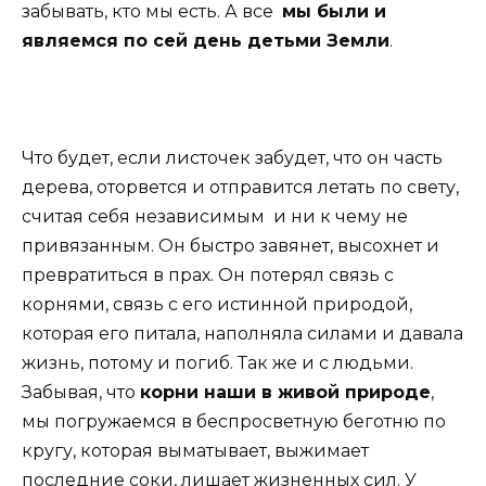
забывать, кто мы есть. А все
мы были и
являемся по сей день детьми Земли
.
Что будет, если листочек забудет, что он часть
дерева, оторвется и отправится летать по свету,
считая себя независимым и ни к чему не
привязанным. Он быстро завянет, высохнет и
превратиться в прах. Он потерял связь с
корнями, связь с его истинной природой,
которая его питала, наполняла силами и давала
жизнь, потому и погиб. Так же и с людьми.
Забывая, что
корни наши в живой природе
,
мы погружаемся в беспросветную беготню по
кругу, которая выматывает, выжимает
последние соки, лишает жизненных сил. У