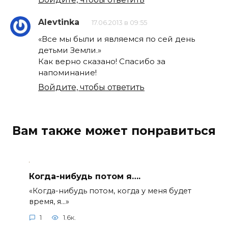
Alevtinka
17.06.2013 в 09:55
«Все мы были и являемся по сей день
детьми Земли.»
Как верно сказано! Спасибо за
напоминание!
Войдите, чтобы ответить
Вам также может понравиться
Когда-нибудь потом я….
«Когда-нибудь потом, когда у меня будет
время, я…»
1
1.6к.