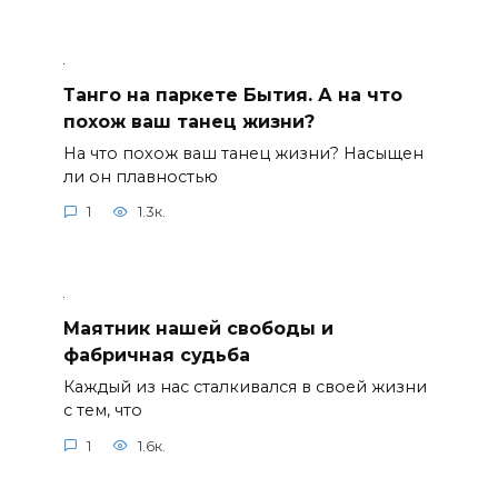
Танго на паркете Бытия. А на что
похож ваш танец жизни?
На что похож ваш танец жизни? Насыщен
ли он плавностью
1
1.3к.
Маятник нашей свободы и
фабричная судьба
Каждый из нас сталкивался в своей жизни
с тем, что
1
1.6к.