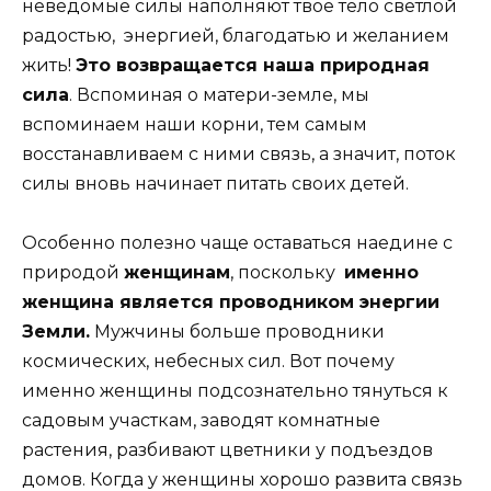
неведомые силы наполняют твое тело светлой
радостью, энергией, благодатью и желанием
жить!
Это возвращается наша природная
сила
. Вспоминая о матери-земле, мы
вспоминаем наши корни, тем самым
восстанавливаем с ними связь, а значит, поток
силы вновь начинает питать своих детей.
Особенно полезно чаще оставаться наедине с
природой
женщинам
, поскольку
именно
женщина является проводником энергии
Земли.
Мужчины больше проводники
космических, небесных сил. Вот почему
именно женщины подсознательно тянуться к
садовым участкам, заводят комнатные
растения, разбивают цветники у подъездов
домов. Когда у женщины хорошо развита связь