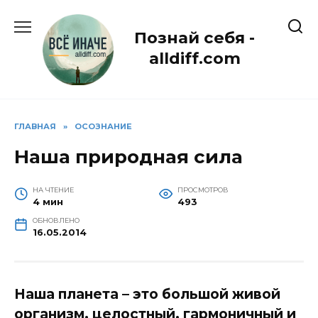
Перейти
к
Познай себя -
содержанию
alldiff.com
ГЛАВНАЯ
»
ОСОЗНАНИЕ
Наша природная сила
НА ЧТЕНИЕ
ПРОСМОТРОВ
4 мин
493
ОБНОВЛЕНО
16.05.2014
Наша планета – это большой живой
организм, целостный, гармоничный и