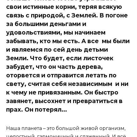
свои истинные корни, теряя всякую
связь с природой, с Землей. В погоне
за большими деньгами и
удовольствиями, мы начинаем
забывать, кто мы есть. А все мы были
и являемся по сей день детьми
Земли. Что будет, если листочек
забудет, что он часть дерева,
оторвется и отправится летать по
свету, считая себя независимым и ни
к чему не привязанным. Он быстро
завянет, высохнет и превратиться в
прах. Он потерял...
Наша планета – это большой живой организм,
целостный, гармоничный и слаженный. И всё