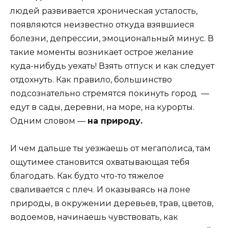
людей развивается хроническая усталость,
появляются неизвестно откуда взявшиеся
болезни, депрессии, эмоциональный минус. В
такие моменты возникает острое желание
куда-нибудь уехать! Взять отпуск и как следует
отдохнуть. Как правило, большинство
подсознательно стремятся покинуть город —
едут в сады, деревни, на море, на курорты.
Одним словом —
на природу.
И чем дальше ты уезжаешь от мегаполиса, там
ощутимее становится охватывающая тебя
благодать. Как будто что-то тяжелое
сваливается с плеч. И оказываясь на лоне
природы, в окружении деревьев, трав, цветов,
водоемов, начинаешь чувствовать, как