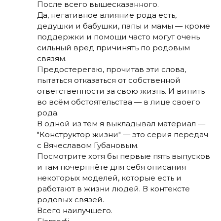
После всего вышесказанного.
Да, негативное влияние рода есть,
дедушки и бабушки, папы и мамы — кроме
поддержки и помощи часто могут очень
сильный вред причинять по родовым
связям.
Предостерегаю, прочитав эти слова,
пытаться отказаться от собственной
ответственности за свою жизнь. И винить
во всём обстоятельства — в лице своего
рода.
В одной из тем я выкладывал материал —
"Конструктор жизни" — это серия передач
с Вячеславом Губановым.
Посмотрите хотя бы первые пять выпусков
и там почерпнёте для себя описания
некоторых моделей, которые есть и
работают в жизни людей. В контексте
родовых связей.
Всего наилучшего.