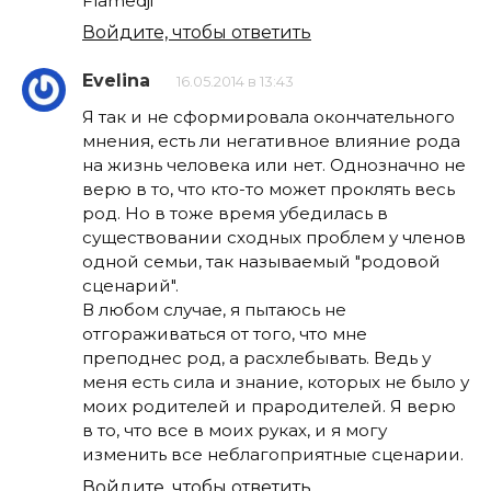
Flamedji
Войдите, чтобы ответить
Evelina
16.05.2014 в 13:43
Я так и не сформировала окончательного
мнения, есть ли негативное влияние рода
на жизнь человека или нет. Однозначно не
верю в то, что кто-то может проклять весь
род. Но в тоже время убедилась в
существовании сходных проблем у членов
одной семьи, так называемый "родовой
сценарий".
В любом случае, я пытаюсь не
отгораживаться от того, что мне
преподнес род, а расхлебывать. Ведь у
меня есть сила и знание, которых не было у
моих родителей и прародителей. Я верю
в то, что все в моих руках, и я могу
изменить все неблагоприятные сценарии.
Войдите, чтобы ответить