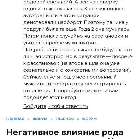
родовой сценарий. А все на поверку —
одно и то же оказалось. Как выяснилось,
аутотренинги в этой ситуации
действовали наоборот. Поэтому паника у
подруги была та еще. Года 2 она мучилась.
Потом попала случайно на расстановки и
увидела проблему «изнутри»,
Подробности рассказывать не буду, т.к. это
личная история. Но в результате — после 2-
х расстановок (на вторые шла она уже
сознательно и с конкретными вопросами).
Сейчас, спустя год, у нее постоянный
мужчина, и собираются регистрировать
отношения. Попробуйте, может и вам
подойдет этот метод.
Войдите, чтобы ответить
ГЛАВНАЯ
»
ФОРУМ
»
ГЛАВНАЯ
»
ФОРУМ
Негативное влияние рода