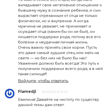
вкладывает свое негативное отношение к
бывшему мужу в сознание ребенка, и сын
вырастает отрезанным от отца не только
физически, но и внутренне. А когда
мужчина не уважает, не принимает и
осуждает отца (каким бы он ни был), он
лишается поддержи рода, потому все его
болезни и неудачная личная жизнь.
Очень важно принять свои корни. Пусть
это даже самый худшие отец или мать на
свете — но без них не было бы нас!
Уважение должно быть всегда! Это путь к
получению поддержки всего рода, а в ней
такая силища!!!
Войдите, чтобы ответить
Flamedji
16.05.2014 в 13:43
Евелина! Давайте на чистоту по существу
данной темы дам ответ.