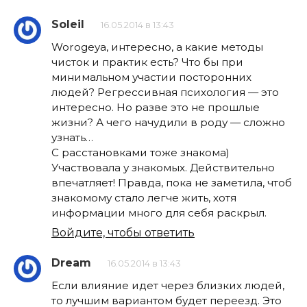
Soleil
16.05.2014 в 13:43
Worogeya, интересно, а какие методы
чисток и практик есть? Что бы при
минимальном участии посторонних
людей? Регрессивная психология — это
интересно. Но разве это не прошлые
жизни? А чего начудили в роду — сложно
узнать…
С расстановками тоже знакома)
Участвовала у знакомых. Действительно
впечатляет! Правда, пока не заметила, чтоб
знакомому стало легче жить, хотя
информации много для себя раскрыл.
Войдите, чтобы ответить
Dream
16.05.2014 в 13:43
Если влияние идет через близких людей,
то лучшим вариантом будет переезд. Это