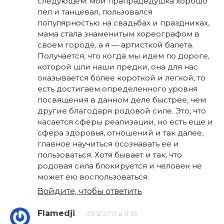
следующем: мой прапрадедушка хорошо
пел и танцевал, пользовался
популярностью на свадьбах и праздниках,
мама стала знаменитым хореографом в
своем городе, а я — артисткой балета.
Получается, что когда мы идем по дороге,
которой шли наши предки, она для нас
оказывается более короткой и легкой, то
есть достигаем определенного уровня
посвящения в данном деле быстрее, чем
другие благодаря родовой силе. Это, что
касается сферы реализации, но есть еще и
сфера здоровья, отношений и так далее,
главное научиться осознавать ее и
пользоваться. Хотя бывает и так, что
родовая сила блокируется и человек не
может ею воспользоваться.
Войдите, чтобы ответить
Flamedji
29.12.2013 в 11:36