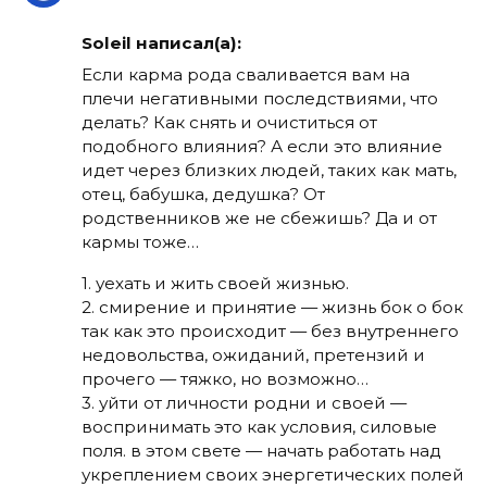
Soleil написал(а):
Если карма рода сваливается вам на
плечи негативными последствиями, что
делать? Как снять и очиститься от
подобного влияния? А если это влияние
идет через близких людей, таких как мать,
отец, бабушка, дедушка? От
родственников же не сбежишь? Да и от
кармы тоже…
1. уехать и жить своей жизнью.
2. смирение и принятие — жизнь бок о бок
так как это происходит — без внутреннего
недовольства, ожиданий, претензий и
прочего — тяжко, но возможно…
3. уйти от личности родни и своей —
воспринимать это как условия, силовые
поля. в этом свете — начать работать над
укреплением своих энергетических полей