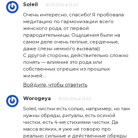
Soleil
16.05.2014 в 13:43
Очень интересно, спасибо! Я пробовала
медитацию по гармонизации всего
женского рода, от первой
прародительницы. Ощущения были на
самом деле очень теплые, сердечные,
даже слезы немного вызвала))
С другой стороны, действительно сложно
понять — влияние это рода или
собственных огрешек из прошлых
жизней…
Войдите, чтобы ответить
Worogeya
16.05.2014 в 13:43
Soleil, чистки есть солью, например, но там
нужны обряды, ритуалы, есть осиной
чистки, есть 4-мя стихиями чистки. Да
масса всяких, я уже не говорю про
реально сильные и действенные обряды