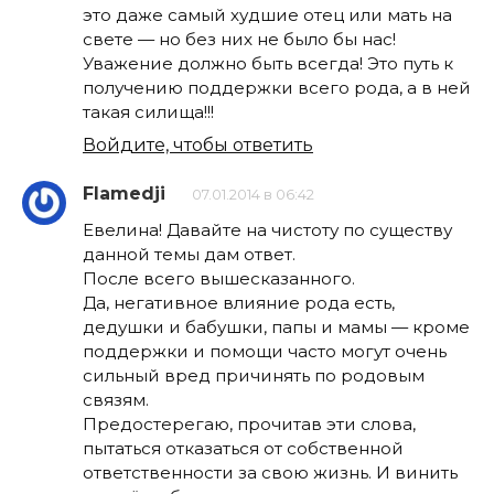
это даже самый худшие отец или мать на
свете — но без них не было бы нас!
Уважение должно быть всегда! Это путь к
получению поддержки всего рода, а в ней
такая силища!!!
Войдите, чтобы ответить
Flamedji
07.01.2014 в 06:42
Евелина! Давайте на чистоту по существу
данной темы дам ответ.
После всего вышесказанного.
Да, негативное влияние рода есть,
дедушки и бабушки, папы и мамы — кроме
поддержки и помощи часто могут очень
сильный вред причинять по родовым
связям.
Предостерегаю, прочитав эти слова,
пытаться отказаться от собственной
ответственности за свою жизнь. И винить