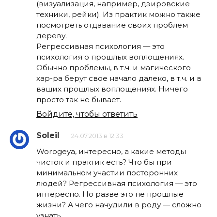
(визуализация, например, дэировские
техники, рейки). Из практик можно также
посмотреть отдавание своих проблем
дереву.
Регрессивная психология — это
психология о прошлых воплощениях.
Обычно проблемы, в т.ч. и магического
хар-ра берут свое начало далеко, в т.ч. и в
ваших прошлых воплощениях. Ничего
просто так не бывает.
Войдите, чтобы ответить
Soleil
24.07.2013 в 12:33
Worogeya, интересно, а какие методы
чисток и практик есть? Что бы при
минимальном участии посторонних
людей? Регрессивная психология — это
интересно. Но разве это не прошлые
жизни? А чего начудили в роду — сложно
узнать…