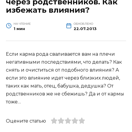
через родственников. Как
избежать влияния?
НА ЧТЕНИЕ
ОБНОВЛЕНО
1 мин
22.07.2013
Если карма рода сваливается вам на плечи
негативными последствиями, что делать? Как
снять и очиститься от подобного влияния? А
если это влияние идет через близких людей,
таких как мать, отец, бабушка, дедушка? От
родственников же не сбежишь? Да и от кармы
тоже…
Оцените статью