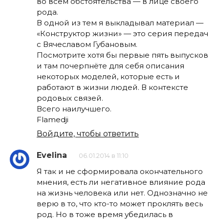
во всём обстоятельства — в лице своего
рода.
В одной из тем я выкладывал материал —
«Конструктор жизни» — это серия передач
с Вячеславом Губановым.
Посмотрите хотя бы первые пять выпусков
и там почерпнёте для себя описания
некоторых моделей, которые есть и
работают в жизни людей. В контексте
родовых связей.
Всего наилучшего.
Flamedji
Войдите, чтобы ответить
Evelina
06.01.2014 в 11:10
Я так и не сформировала окончательного
мнения, есть ли негативное влияние рода
на жизнь человека или нет. Однозначно не
верю в то, что кто-то может проклять весь
род. Но в тоже время убедилась в