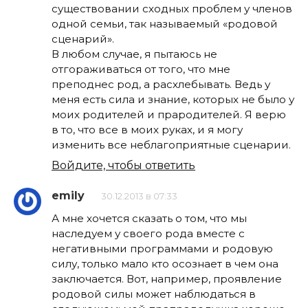
существовании сходных проблем у членов
одной семьи, так называемый «родовой
сценарий».
В любом случае, я пытаюсь не
отгораживаться от того, что мне
преподнес род, а расхлебывать. Ведь у
меня есть сила и знание, которых не было у
моих родителей и прародителей. Я верю
в то, что все в моих руках, и я могу
изменить все неблагоприятные сценарии.
Войдите, чтобы ответить
emily
30.12.2013 в 07:33
А мне хочется сказать о том, что мы
наследуем у своего рода вместе с
негативными программами и родовую
силу, только мало кто осознает в чем она
заключается. Вот, например, проявление
родовой силы может наблюдаться в