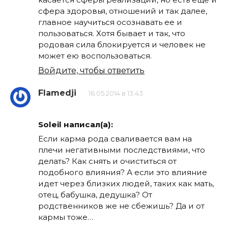
сфера здоровья, отношений и так далее,
главное научиться осознавать ее и
пользоваться. Хотя бывает и так, что
родовая сила блокируется и человек не
может ею воспользоваться.
Войдите, чтобы ответить
Flamedji
16.05.2014 в 13:43
Soleil написал(а):
Если карма рода сваливается вам на
плечи негативными последствиями, что
делать? Как снять и очиститься от
подобного влияния? А если это влияние
идет через близких людей, таких как мать,
отец, бабушка, дедушка? От
родственников же не сбежишь? Да и от
кармы тоже…