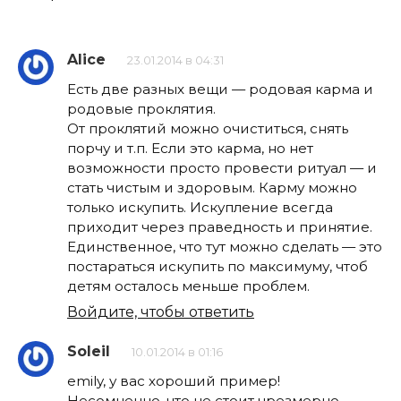
Alice
23.01.2014 в 04:31
Есть две разных вещи — родовая карма и
родовые проклятия.
От проклятий можно очиститься, снять
порчу и т.п. Если это карма, но нет
возможности просто провести ритуал — и
стать чистым и здоровым. Карму можно
только искупить. Искупление всегда
приходит через праведность и принятие.
Единственное, что тут можно сделать — это
постараться искупить по максимуму, чтоб
детям осталось меньше проблем.
Войдите, чтобы ответить
Soleil
10.01.2014 в 01:16
emily, у вас хороший пример!
Несомненно, что не стоит чрезмерно