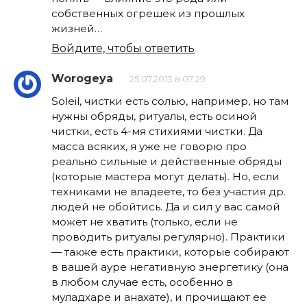
собственных огрешек из прошлых
жизней…
Войдите, чтобы ответить
Worogeya
25.07.2013 в 07:29
Soleil, чистки есть солью, например, но там
нужны обряды, ритуалы, есть осиной
чистки, есть 4-мя стихиями чистки. Да
масса всяких, я уже не говорю про
реально сильные и действенные обряды
(которые мастера могут делать). Но, если
техниками не владеете, то без участия др.
людей не обойтись. Да и сил у вас самой
может не хватить (только, если не
проводить ритуалы регулярно). Практики
— также есть практики, которые собирают
в вашей ауре негативную энергетику (она
в любом случае есть, особенно в
муладхаре и анахате), и прочищают ее