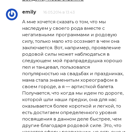
emily
16.05.2014 в 13:43
А мне хочется сказать о том, что мы
наследуем у своего рода вместе с
негативными программами и родовую
силу, только мало кто осознает в чем она
заключается. Вот, например, проявление
родовой силы может наблюдаться в
следующем: мой прапрадедушка хорошо
пел и танцевал, пользовался
популярностью на свадьбах и праздниках,
мама стала знаменитым хореографом в
своем городе, а я — артисткой балета.
Получается, что когда мы идем по дороге,
которой шли наши предки, она для нас
оказывается более короткой и легкой, то
есть достигаем определенного уровня
посвящения в данном деле быстрее, чем
другие благодаря родовой силе. Это, что
касается сферы реализации, но есть еще и