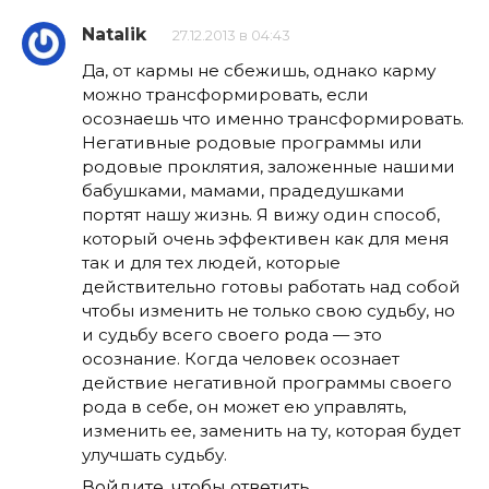
Natalik
27.12.2013 в 04:43
Да, от кармы не сбежишь, однако карму
можно трансформировать, если
осознаешь что именно трансформировать.
Негативные родовые программы или
родовые проклятия, заложенные нашими
бабушками, мамами, прадедушками
портят нашу жизнь. Я вижу один способ,
который очень эффективен как для меня
так и для тех людей, которые
действительно готовы работать над собой
чтобы изменить не только свою судьбу, но
и судьбу всего своего рода — это
осознание. Когда человек осознает
действие негативной программы своего
рода в себе, он может ею управлять,
изменить ее, заменить на ту, которая будет
улучшать судьбу.
Войдите, чтобы ответить