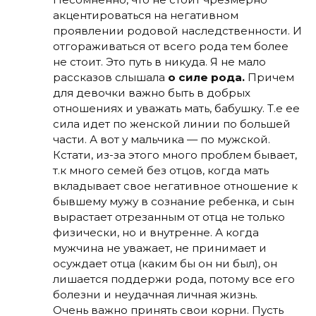
акцентироваться на негативном
проявлении родовой наследственности. И
отгораживаться от всего рода тем более
не стоит. Это путь в никуда. Я не мало
рассказов слышала
о силе рода.
Причем
для девочки важно быть в добрых
отношениях и уважать мать, бабушку. Т.е ее
сила идет по женской линии по большей
части. А вот у мальчика — по мужской.
Кстати, из-за этого много проблем бывает,
т.к много семей без отцов, когда мать
вкладывает свое негативное отношение к
бывшему мужу в сознание ребенка, и сын
вырастает отрезанным от отца не только
физически, но и внутренне. А когда
мужчина не уважает, не принимает и
осуждает отца (каким бы он ни был), он
лишается поддержи рода, потому все его
болезни и неудачная личная жизнь.
Очень важно принять свои корни. Пусть