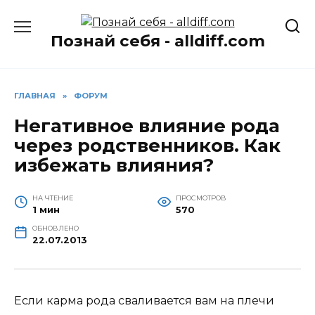
Перейти
к
Познай себя - alldiff.com
содержанию
ГЛАВНАЯ
»
ФОРУМ
Негативное влияние рода
через родственников. Как
избежать влияния?
НА ЧТЕНИЕ
ПРОСМОТРОВ
1 мин
570
ОБНОВЛЕНО
22.07.2013
Если карма рода сваливается вам на плечи