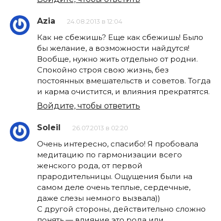
Azia
24.08.2013 в 12:04
Как не сбежишь? Еще как сбежишь! Было
бы желание, а возможности найдутся!
Вообще, нужно жить отдельно от родни.
Спокойно строя свою жизнь, без
постоянных вмешательств и советов. Тогда
и карма очистится, и влияния прекратятся.
Войдите, чтобы ответить
Soleil
26.07.2013 в 02:20
Очень интересно, спасибо! Я пробовала
медитацию по гармонизации всего
женского рода, от первой
прародительницы. Ощущения были на
самом деле очень теплые, сердечные,
даже слезы немного вызвала))
С другой стороны, действительно сложно
понять — влияние это рода или