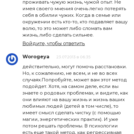
проживать чужую жизнь, чужой опыт. Не
имея своего мнения очень легко потерять
себя в обилии чужих. Когда в семье или
окружении есть кто-то, кто подавляет вашу
волю, то это может либо сломать вам
жизнь, либо сделать сильнее.
Войдите, чтобы ответить
Worogeya
23.07.2013 в 06:35
действительно, могут помочь расстановки.
Но, к сожалению, не всем, и не во всех
случаях.Попробуйте, может вам этот метод
подойдет. Хотя, на самом деле, если вы
знаете о родовых проблемах, и видите, как
они влияют на вашу жизнь и жизнь ваших
любимых людей (детей в том числе), то
имеет смысл сделать чистку (с помощью
магии, энергетических практик). И уже
потом решать проблемы. В психологии
есть еще такой метод, как регрессивная