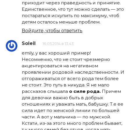
приходит через праведность и принятие.
Единственное, что тут можно сделать — это
постараться искупить по максимуму, чтоб
детям осталось меньше проблем.
Войдите, чтобы ответить
Soleil
16.05.2014 в 13:43
emily, у вас хороший пример!
Несомненно, что не стоит чрезмерно
акцентироваться на негативном
проявлении родовой наследственности. И
отгораживаться от всего рода тем более
не стоит. Это путь в никуда. Я не мало
рассказов слышала
о силе рода.
Причем
для девочки важно быть в добрых
отношениях и уважать мать, бабушку. Т.е ее
сила идет по женской линии по большей
части. А вот у мальчика — по мужской.
Кстати, из-за этого много проблем бывает,
т.к много семей без отцов, когда мать