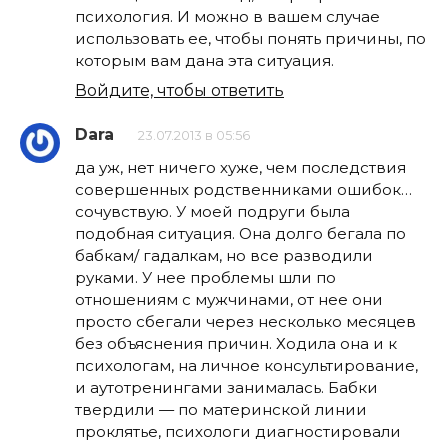
психология. И можно в вашем случае
использовать ее, чтобы понять причины, по
которым вам дана эта ситуация.
Войдите, чтобы ответить
Dara
23.07.2013 в 05:56
да уж, нет ничего хуже, чем последствия
совершенных родственниками ошибок…
сочувствую. У моей подруги была
подобная ситуация. Она долго бегала по
бабкам/ гадалкам, но все разводили
руками. У нее проблемы шли по
отношениям с мужчинами, от нее они
просто сбегали через несколько месяцев
без объяснения причин. Ходила она и к
психологам, на личное консультирование,
и аутотренингами занималась. Бабки
твердили — по материнской линии
проклятье, психологи диагностировали