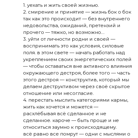
1. уехать и жить своей жизнью.
2. смирение и принятие — жизнь бок о бок
так как это происходит — без внутреннего
недовольства, ожиданий, претензий и
прочего — тяжко, но возможно…
3. уйти от личности родни и своей —
воспринимать это как условия, силовые
поля. в этом свете — начать работать над
укреплением своих энергетических полей
— чтобы оставаться вне активного влияния
окружающего дестроя, более того — часть
этого дестроя — конструктив, который мы
делаем деструктивом через своё скрытое
отношение или несогласие.
4. перестать мыслить категориями кармы,
жить как хочется и можется —
расхлёбывая всё сделанное и не
сделанное. кароче — быть проще и не
относиться заумно к происходящему.
всё равно все помрут — одни с мыслями о