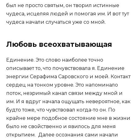
был не просто святым, он творил истинные
чудеса, исцеляя людей и помогая им. И вот тут
чудеса начали случаться уже со мной.
Любовь всеохватывающая
Единение. Это слово наиболее точно
описывает то, что почувствовала я. Единение
энергии Серафима Саровского и моей. Контакт
сердец на тонком уровне. Это напоминало
поток, незримый канал связи между мной и
им. И я вдруг начала ощущать невероятное, как
будто тоже, что чувствовал когда-то он. По
крайне мере подобное состояние мне в жизни
было не свойственно и явилось для меня
открытием. Далее осознания сами начали