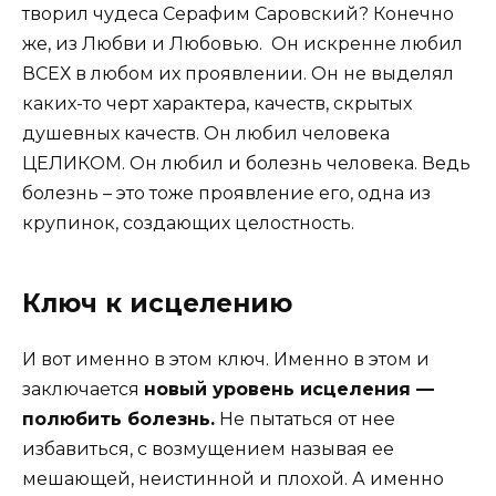
творил чудеса Серафим Саровский? Конечно
же, из Любви и Любовью. Он искренне любил
ВСЕХ в любом их проявлении. Он не выделял
каких-то черт характера, качеств, скрытых
душевных качеств. Он любил человека
ЦЕЛИКОМ. Он любил и болезнь человека. Ведь
болезнь – это тоже проявление его, одна из
крупинок, создающих целостность.
Ключ к исцелению
И вот именно в этом ключ. Именно в этом и
заключается
новый уровень исцеления —
полюбить болезнь.
Не пытаться от нее
избавиться, с возмущением называя ее
мешающей, неистинной и плохой. А именно