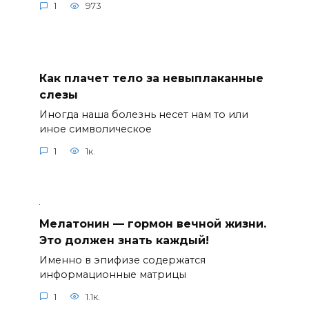
1
973
Как плачет тело за невыплаканные
слезы
Иногда наша болезнь несет нам то или
иное символическое
1
1к.
Мелатонин — гормон вечной жизни.
Это должен знать каждый!
Именно в эпифизе содержатся
информационные матрицы
1
1.1к.