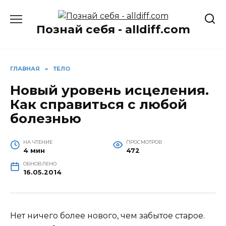
Перейти
к
Познай себя - alldiff.com
содержанию
ГЛАВНАЯ
»
ТЕЛО
Новый уровень исцеления.
Как справиться с любой
болезнью
НА ЧТЕНИЕ
ПРОСМОТРОВ
4 мин
472
ОБНОВЛЕНО
16.05.2014
Нет ничего более нового, чем забытое старое.