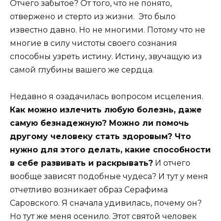
Отчего забытое? От того, что не понято,
отвержено и стерто из жизни. Это было
известно давно. Но не многими. Потому что не
многие в силу чистоты своего сознания
способны узреть истину. Истину, звучащую из
самой глубины вашего же сердца.
Недавно я озадачилась вопросом исцеления.
Как можно излечить любую болезнь, даже
самую безнадежную? Можно ли помочь
другому человеку стать здоровым? Что
нужно для этого делать, какие способности
в себе развивать и раскрывать?
И отчего
вообще зависят подобные чудеса? И тут у меня
отчетливо возникает образ Серафима
Саровского. Я сначала удивилась, почему он?
Но тут же меня осенило. Этот святой человек