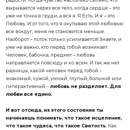
радости. Когда чувство настолько сильно, что
вырывается через все тело, когда сердце – это
уже не точка в груди, а вся я. Я Есть. И я – это
Любовь. И от того, что я окутываю этой любовью
все вокруг, меня не становится меньше.
Наоборот – поток только усиливается! Знаете, и
уже не важно, кто перед тобой возникает.
Человек, бабочка, предмет – любовь
направляется повсюду и ко всем. И так же нет
разницы, какой человек перед тобой –
знакомый, чужой, умный, глупый, больной или
гиперактивный –
любовь не разделяет. Для
любви все едино.
И вот отсюда, из этого состояния ты
начинаешь понимать, что такое исцеление,
что такое чудеса, что такое Святость
. Как