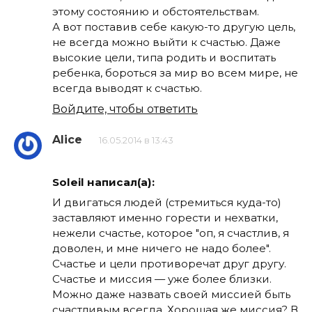
этому состоянию и обстоятельствам.
А вот поставив себе какую-то другую цель,
не всегда можно выйти к счастью. Даже
высокие цели, типа родить и воспитать
ребенка, бороться за мир во всем мире, не
всегда выводят к счастью.
Войдите, чтобы ответить
Alice
16.05.2014 в 13:43
Soleil написал(а):
И двигаться людей (стремиться куда-то)
заставляют именно горести и нехватки,
нежели счастье, которое "оп, я счастлив, я
доволен, и мне ничего не надо более".
Счастье и цели противоречат друг другу.
Счастье и миссия — уже более близки.
Можно даже назвать своей миссией быть
счастливым всегда. Хорошая же миссия? В