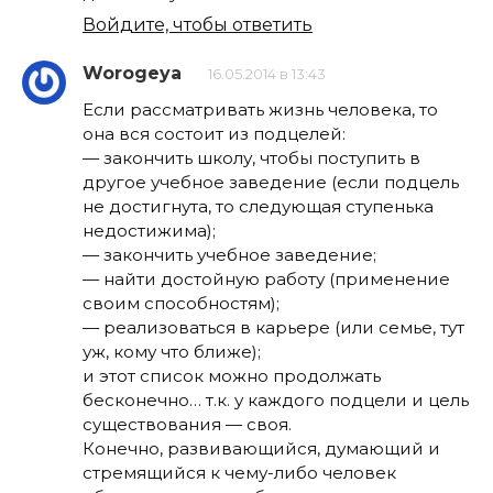
Войдите, чтобы ответить
Worogeya
16.05.2014 в 13:43
Если рассматривать жизнь человека, то
она вся состоит из подцелей:
— закончить школу, чтобы поступить в
другое учебное заведение (если подцель
не достигнута, то следующая ступенька
недостижима);
— закончить учебное заведение;
— найти достойную работу (применение
своим способностям);
— реализоваться в карьере (или семье, тут
уж, кому что ближе);
и этот список можно продолжать
бесконечно… т.к. у каждого подцели и цель
существования — своя.
Конечно, развивающийся, думающий и
стремящийся к чему-либо человек