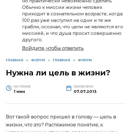
но практически невозможно сделать.
Обычно к миссии жизни человек
приходит в сознательном возрасте, когда
100 раз уже наступил на одни и те же
грабли, осознал, что цели не являются его
миссией, и что душа просит совершенно
другого.
Войдите, чтобы ответить
ГЛАВНАЯ
»
ФОРУМ
»
ГЛАВНАЯ
»
ФОРУМ
Нужна ли цель в жизни?
НА ЧТЕНИЕ
ОБНОВЛЕНО
1 мин
07.07.2013
Вот такой вопрос пришел в голову — цель в
жизни, что это? Растяжимое понятие, к