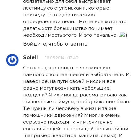
обязательно для себя выстраивает
лестницу со ступеньками, которые
приведут его к достижению
определенной цели… Но не все хотят это
делать, хотя большинство понимает
необходимость этого. И это печально…
Войдите, чтобы ответить
Soleil
16.05.2014 в 13:43
Согласна, что понять свою миссию
намного сложнее, нежели выбрать цель. И,
наверное, на пути своей миссии все
равно могут возникать небольшие
подцели? Я их иногда рассматриваю как
жизненные стимулы, чтоб движение было.
Т.е нужны ли человеку в жизни такие
помощники движения? Многие очень
серьезно подходят к ним, считая не
составляющей, а настоящей целью жизни
(например, квартира, машина, семья). И