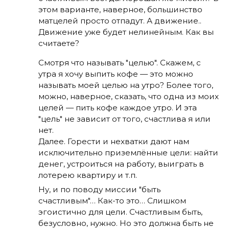
этом варианте, наверное, большинство
матцелей просто отпадут. А движение..
Движение уже будет нелинейным. Как вы
считаете?
Смотря что называть "целью". Скажем, с
утра я хочу выпить кофе — это можно
называть моей целью на утро? Более того,
можно, наверное, сказать, что одна из моих
целей — пить кофе каждое утро. И эта
"цель" не зависит от того, счастлива я или
нет.
Далее. Горести и нехватки дают нам
исключительно приземлённые цели: найти
денег, устроиться на работу, выиграть в
лотерею квартиру и т.п.
Ну, и по поводу миссии "быть
счастливым"… Как-то это… Слишком
эгоистично для цели. Счастливым быть,
безусловно, нужно. Но это должна быть не