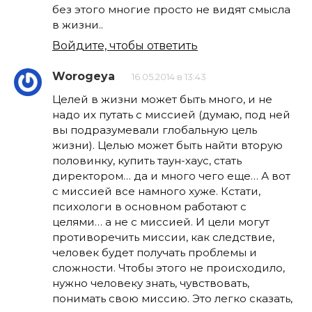
без этого многие просто не видят смысла
в жизни..
Войдите, чтобы ответить
Worogeya
16.05.2014 в 13:43
Целей в жизни может быть много, и не
надо их путать с миссией (думаю, под ней
вы подразумевали глобальную цель
жизни). Целью может быть найти вторую
половинку, купить таун-хаус, стать
директором… да и много чего еще… А вот
с миссией все намного хуже. Кстати,
психологи в основном работают с
целями… а не с миссией. И цели могут
противоречить миссии, как следствие,
человек будет получать проблемы и
сложности. Чтобы этого не происходило,
нужно человеку знать, чувствовать,
понимать свою миссию. Это легко сказать,