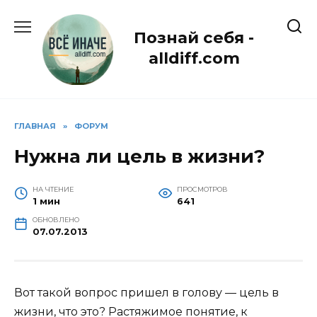
Перейти
к
Познай себя -
содержанию
alldiff.com
ГЛАВНАЯ
»
ФОРУМ
Нужна ли цель в жизни?
НА ЧТЕНИЕ
ПРОСМОТРОВ
1 мин
641
ОБНОВЛЕНО
07.07.2013
Вот такой вопрос пришел в голову — цель в
жизни, что это? Растяжимое понятие, к