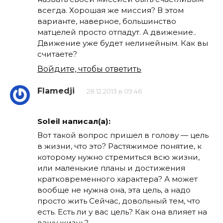
всегда. Хорошая же миссия? В этом
варианте, наверное, большинство
матцелей просто отпадут. А движение..
Движение уже будет нелинейным. Как вы
считаете?
Войдите, чтобы ответить
Flamedji
28.12.2013 в 09:46
Soleil написал(а):
Вот такой вопрос пришел в голову — цель
в жизни, что это? Растяжимое понятие, к
которому нужно стремиться всю жизни,
или маленькие планы и достижения
кратковременного характера? А может
вообще не нужна она, эта цель, а надо
просто жить Сейчас, довольный тем, что
есть. Есть ли у вас цель? Как она влияет на
вашу жизнь?