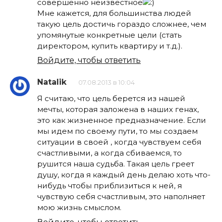
совершенно неизвестное
Мне кажется, для большинства людей
такую цель достичь гораздо сложнее, чем
упомянутые конкретные цели (стать
директором, купить квартиру и т.д.).
Войдите, чтобы ответить
Natalik
07.08.2013 в 10:04
Я считаю, что цель берется из нашей
мечты, которая заложена в наших генах,
это как жизненное предназначение. Если
мы идем по своему пути, то мы создаем
ситуации в своей , когда чувствуем себя
счастливыми, а когда сбиваемся, то
рушится наша судьба. Такая цель греет
душу, когда я каждый день делаю хоть что-
нибудь чтобы приблизиться к ней, я
чувствую себя счастливым, это наполняет
мою жизнь смыслом.