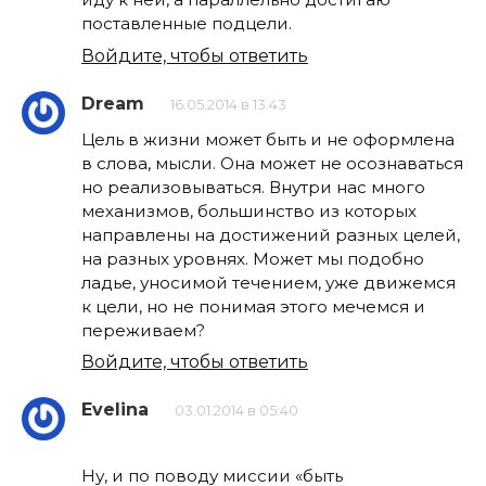
поставленные подцели.
Войдите, чтобы ответить
Dream
16.05.2014 в 13:43
Цель в жизни может быть и не оформлена
в слова, мысли. Она может не осознаваться
но реализовываться. Внутри нас много
механизмов, большинство из которых
направлены на достижений разных целей,
на разных уровнях. Может мы подобно
ладье, уносимой течением, уже движемся
к цели, но не понимая этого мечемся и
переживаем?
Войдите, чтобы ответить
Evelina
03.01.2014 в 05:40
Ну, и по поводу миссии «быть