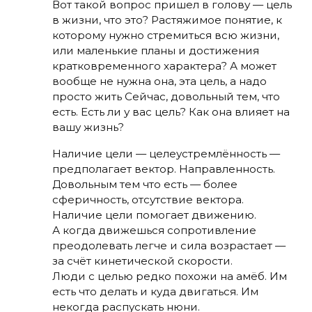
Вот такой вопрос пришел в голову — цель
в жизни, что это? Растяжимое понятие, к
которому нужно стремиться всю жизни,
или маленькие планы и достижения
кратковременного характера? А может
вообще не нужна она, эта цель, а надо
просто жить Сейчас, довольный тем, что
есть. Есть ли у вас цель? Как она влияет на
вашу жизнь?
Наличие цели — целеустремлённость —
предполагает вектор. Направленность.
Довольным тем что есть — более
сферичность, отсутствие вектора.
Наличие цели помогает движению.
А когда движешься сопротивление
преодолевать легче и сила возрастает —
за счёт кинетической скорости.
Люди с целью редко похожи на амёб. Им
есть что делать и куда двигаться. Им
некогда распускать нюни.