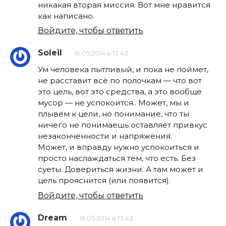
никакая вторая миссия. Вот мне нравится
как написано.
Войдите, чтобы ответить
Soleil
16.05.2014 в 13:43
Ум человека пытливый, и пока не поймет,
не расставит всё по полочкам — что вот
это цель, вот это средства, а это вообще
мусор — не успокоится.. Может, мы и
плывем к цели, но понимание, что ты
ничего не понимаешь оставляет привкус
незаконченности и напряжения.
Может, и вправду нужно успокоиться и
просто наслаждаться тем, что есть. Без
суеты. Довериться жизни. А там может и
цель прояснится (или появится).
Войдите, чтобы ответить
Dream
16.05.2014 в 13:43