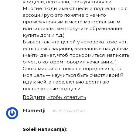
увидели, осознали, прочувствовали.
Многие люди имеют цели и подцели, но я
ассоциирую это понятие с чем-то
промежуточным и часто материальным
или социальным (получить образование,
купить дом и т.д.)
Бывает так, что целей у человека тоже нет,
есть только задания, вызванные насущным
(найти денег, чтоб прокормиться; написать
отчет, о котором говорил начальник…)
Свою миссию я пока не определила, но
моя цель — научиться быть счастливой! Я
иду к ней, а параллельно достигаю
поставленные подцели.
Войдите, чтобы ответить
Flamedji
16.05.2014 в 13:43
Soleil написал(а):