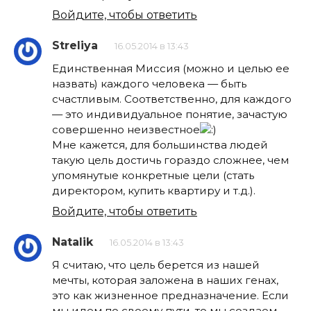
Войдите, чтобы ответить
Streliya
16.05.2014 в 13:43
Единственная Миссия (можно и целью ее
назвать) каждого человека — быть
счастливым. Соответственно, для каждого
— это индивидуальное понятие, зачастую
совершенно неизвестное
Мне кажется, для большинства людей
такую цель достичь гораздо сложнее, чем
упомянутые конкретные цели (стать
директором, купить квартиру и т.д.).
Войдите, чтобы ответить
Natalik
16.05.2014 в 13:43
Я считаю, что цель берется из нашей
мечты, которая заложена в наших генах,
это как жизненное предназначение. Если
мы идем по своему пути, то мы создаем