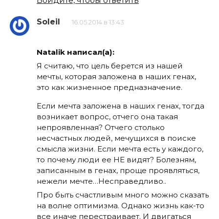
Войдите, чтобы ответить
Soleil
16.05.2014 в 13:43
Natalik написал(а):
Я считаю, что цель берется из нашей
мечты, которая заложена в наших генах,
это как жизненное предназначение.
Если мечта заложена в наших генах, тогда
возникает вопрос, отчего она такая
непроявленная? Отчего столько
несчастных людей, мечущихся в поиске
смысла жизни. Если мечта есть у каждого,
то почему люди ее НЕ видят? Болезням,
записанным в генах, проще проявляться,
нежели мечте…Несправедливо..
Про быть счастливым много можно сказать
на волне оптимизма. Однако жизнь как-то
все иначе перестраивает. И двигаться