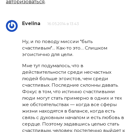
авторизоваться
.
Evelina
16.05.2014 в 13:43
Ну, и по поводу миссии "быть
счастливым"… Как-то это… Слишком
эгоистично для цели.
Мне тут подумалось, что в
действительности среди несчастных
людей больше эгоистов, чем среди
счастливых. Последние склонны давать.
Фокус в том, что истинно счастливыми
люди могут стать примерно в одних и тех
же обстоятельствах — когда все сферы
жизни находятся в балансе, когда есть
связь с духовным началом и есть любовь в
сердце. Поэтому задавшись целью стать
счастливым, человек постепенно выйдет к