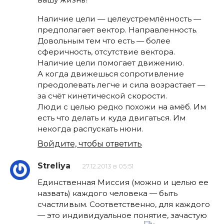
Наличие цели — целеустремлённость —
предполагает вектор. Направленность.
Довольным тем что есть — более
сферичность, отсутствие вектора.
Наличие цели помогает движению.
А когда движешься сопротивление
преодолевать легче и сила возрастает —
за счёт кинетической скорости.
Люди с целью редко похожи на амёб. Им
есть что делать и куда двигаться. Им
некогда распускать нюни.
Войдите, чтобы ответить
Streliya
27.12.2013 в 05:51
Единственная Миссия (можно и целью ее
назвать) каждого человека — быть
счастливым. Соответственно, для каждого
— это индивидуальное понятие, зачастую