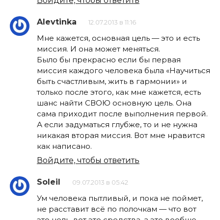
Войдите, чтобы ответить
Alevtinka
12.07.2013 в 11:16
Мне кажется, основная цель — это и есть
миссия. И она может меняться.
Было бы прекрасно если бы первая
миссия каждого человека была «Научиться
быть счастливым, жить в гармонии» и
только после этого, как мне кажется, есть
шанс найти СВОЮ основную цель. Она
сама приходит после выполнения первой.
А если задуматься глубже, то и не нужна
никакая вторая миссия. Вот мне нравится
как написано.
Войдите, чтобы ответить
Soleil
09.07.2013 в 05:42
Ум человека пытливый, и пока не поймет,
не расставит всё по полочкам — что вот
это цель, вот это средства, а это вообще