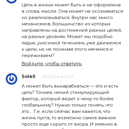
Цель в жизни может быть и не оформлена
в слова, мысли. Она может не осознаваться
но реализовываться. Внутри нас много
механизмов, большинство из которых
направлены на достижений разных целей,
на разных уровнях. Может мы подобно
ладье, уносимой течением, уже движемся
к цели, но не понимая этого мечемся и
переживаем?
Войдите, чтобы ответить
Soleil
16.05.2014 в 13:43
А может быть выкарабкаться — это и есть
цель? Точнее, некий стимулирующий
фактор, который ведет к чему-то более
глобальному? Нужно только понять, что
это… Т.е. если сейчас вам кажется, что
жизнь пуста, то возможно самое важное
просто еще скрыто от взора. И именно в