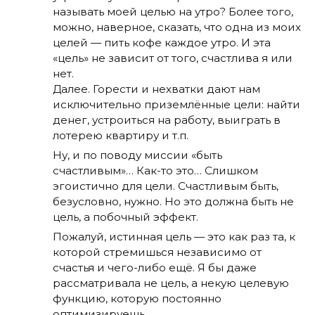
называть моей целью на утро? Более того,
можно, наверное, сказать, что одна из моих
целей — пить кофе каждое утро. И эта
«цель» не зависит от того, счастлива я или
нет.
Далее. Горести и нехватки дают нам
исключительно приземлённые цели: найти
денег, устроиться на работу, выиграть в
лотерею квартиру и т.п.
Ну, и по поводу миссии «быть
счастливым»… Как-то это… Слишком
эгоистично для цели. Счастливым быть,
безусловно, нужно. Но это должна быть не
цель, а побочный эффект.
Пожалуй, истинная цель — это как раз та, к
которой стремишься независимо от
счастья и чего-либо ещё. Я бы даже
рассматривала не цель, а некую целевую
функцию, которую постоянно
оптимизируешь.