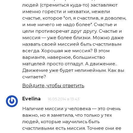
людей (стремиться куда-то) заставляют
именно горести и нехватки, нежели
счастье, которое "оп, я счастлив, я доволен,
и мне ничего не надо более". Счастье и
цели противоречат друг другу. Счастье и
миссия — уже более близки. Можно даже
назвать своей миссией быть счастливым
всегда. Хорошая же миссия? В этом
варианте, наверное, большинство
матцелей просто отпадут. А движение..
Движение уже будет нелинейным. Как вы
считаете?
Войдите, чтобы ответить
Evelina
16.05.2014 в 13:43
Наличие миссии у человека — это очень
важно, но я заметила, что только у тех
людей, которые научились быть
счастливыми есть миссия. Точнее они ее