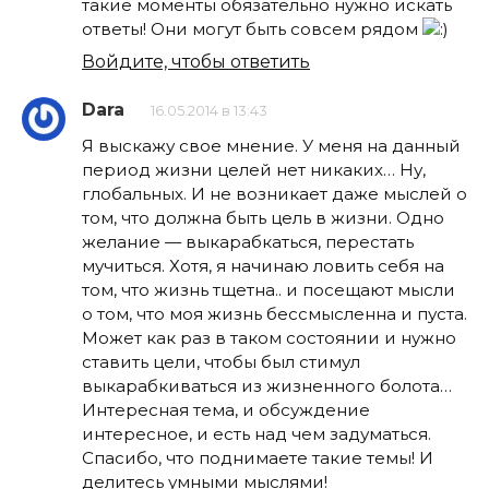
такие моменты обязательно нужно искать
ответы! Они могут быть совсем рядом
Войдите, чтобы ответить
Dara
16.05.2014 в 13:43
Я выскажу свое мнение. У меня на данный
период жизни целей нет никаких… Ну,
глобальных. И не возникает даже мыслей о
том, что должна быть цель в жизни. Одно
желание — выкарабкаться, перестать
мучиться. Хотя, я начинаю ловить себя на
том, что жизнь тщетна.. и посещают мысли
о том, что моя жизнь бессмысленна и пуста.
Может как раз в таком состоянии и нужно
ставить цели, чтобы был стимул
выкарабкиваться из жизненного болота…
Интересная тема, и обсуждение
интересное, и есть над чем задуматься.
Спасибо, что поднимаете такие темы! И
делитесь умными мыслями!