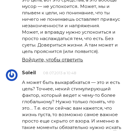
мусор — не успокоится.. Может, мы и
плывем к цели, но понимание, что ты
ничего не понимаешь оставляет привкус
незаконченности и напряжения.
Может, и вправду нужно успокоиться и
просто наслаждаться тем, что есть. Без
суеты. Довериться жизни. А там может и
цель прояснится (или появится).
Войдите, чтобы ответить
Soleil
08.07.2013 в 10:48
А может быть выкарабкаться — это и есть
цель? Точнее, некий стимулирующий
фактор, который ведет к чему-то более
глобальному? Нужно только понять, что
это… Т.е. если сейчас вам кажется, что
жизнь пуста, то возможно самое важное
просто еще скрыто от взора. И именно в
такие моменты обязательно нужно искать