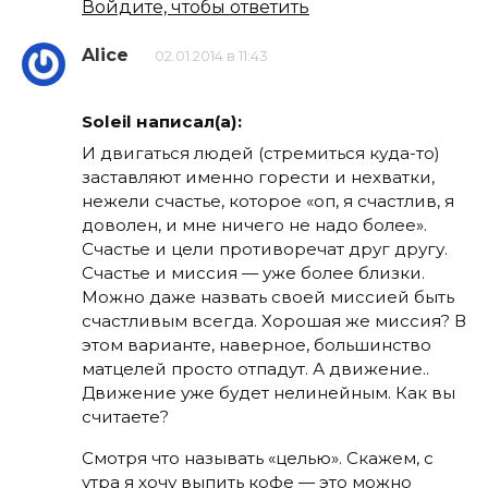
Войдите, чтобы ответить
Alice
02.01.2014 в 11:43
Soleil написал(а):
И двигаться людей (стремиться куда-то)
заставляют именно горести и нехватки,
нежели счастье, которое «оп, я счастлив, я
доволен, и мне ничего не надо более».
Счастье и цели противоречат друг другу.
Счастье и миссия — уже более близки.
Можно даже назвать своей миссией быть
счастливым всегда. Хорошая же миссия? В
этом варианте, наверное, большинство
матцелей просто отпадут. А движение..
Движение уже будет нелинейным. Как вы
считаете?
Смотря что называть «целью». Скажем, с
утра я хочу выпить кофе — это можно