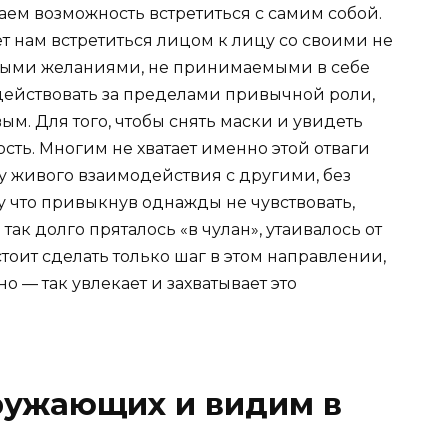
аем возможность встретиться с самим собой.
т нам встретиться лицом к лицу со своими не
ными желаниями, не принимаемыми в себе
действовать за пределами привычной роли,
ым. Для того, чтобы снять маски и увидеть
ость. Многим не хватает именно этой отваги
зу живого взаимодействия с другими, без
у что привыкнув однажды не чувствовать,
 так долго пряталось «в чулан», утаивалось от
 стоит сделать только шаг в этом направлении,
о — так увлекает и захватывает это
ружающих и видим в