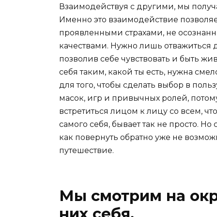
Взаимодействуя с другими, мы получ
Именно это взаимодействие позволяе
проявленными страхами, не осознан
качествами. Нужно лишь отважиться 
позволив себе чувствовать и быть жив
себя таким, какой ты есть, нужна смел
для того, чтобы сделать выбор в поль
масок, игр и привычных ролей, потом
встретиться лицом к лицу со всем, что
самого себя, бывает так не просто. Но
как повернуть обратно уже не возможн
путешествие.
Мы смотрим на ок
них себя.