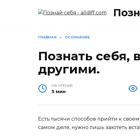
Перейти
Позна
к
содержанию
ГЛАВНАЯ
»
ОСОЗНАНИЕ
Познать себя, 
другими.
НА ЧТЕНИЕ
5 мин
Есть тысячи способов прийти к своем
самом деле, нужно лишь захотеть вста