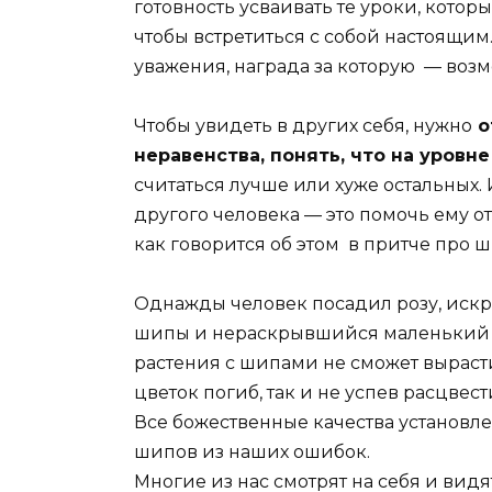
готовность усваивать те уроки, кото
чтобы встретиться с собой настоящим.
уважения, награда за которую — воз
Чтобы увидеть в других себя, нужно
о
неравенства, понять, что на уровн
считаться лучше или хуже остальных. 
другого человека — это помочь ему от
как говорится об этом в притче про ш
Однажды человек посадил розу, искре
шипы и нераскрывшийся маленький бу
растения с шипами не сможет вырастит
цветок погиб, так и не успев расцвест
Все божественные качества установле
шипов из наших ошибок.
Многие из нас смотрят на себя и вид