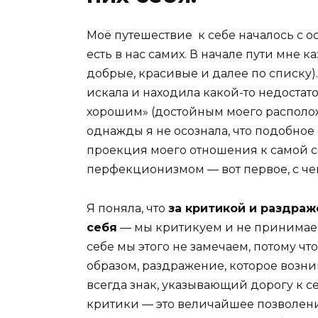
Моё путешествие к себе началось с ос
есть в нас самих. В начале пути мне ка
добрые, красивые и далее по списку
искала и находила какой-то недостаток
хорошим» (достойным моего расположе
однажды я не осознала, что подобно
проекция моего отношения к самой с
перфекционизмом — вот первое, с чем
Я поняла, что
за критикой и раздраж
себя
— мы критикуем и не принимаем в
себе мы этого не замечаем, потому чт
образом, раздражение, которое возн
всегда знак, указывающий дорогу к с
критики — это величайшее позволени