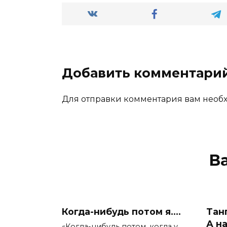
Добавить комментари
Для отправки комментария вам нео
В
Когда-нибудь потом я….
Тан
А н
«Когда-нибудь потом, когда у