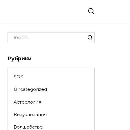
Search
for:
Рубрики
SOS
Uncategorized
Астрология
Визуализация
Волшебство