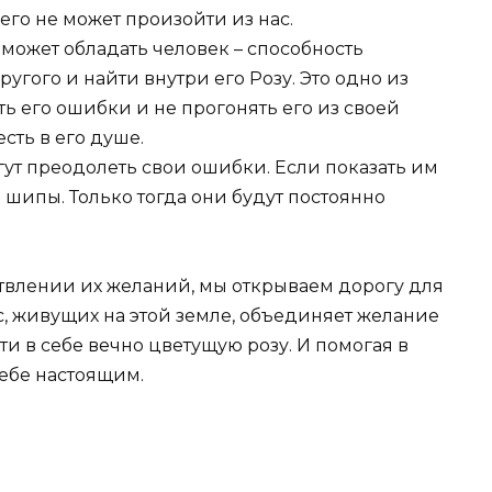
его не может произойти из нас.
может обладать человек – способность
угого и найти внутри его Розу. Это одно из
ть его ошибки и не прогонять его из своей
сть в его душе.
гут преодолеть свои ошибки. Если показать им
и шипы. Только тогда они будут постоянно
ствлении их желаний, мы открываем дорогу для
с, живущих на этой земле, объединяет желание
ти в себе вечно цветущую розу. И помогая в
себе настоящим.