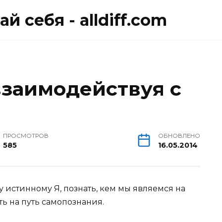
й себя - alldiff.com
взаимодействуя с
ПРОСМОТРОВ
ОБНОВЛЕНО
585
16.05.2014
у истинному Я, познать, кем мы являемся на
ть на путь самопознания.