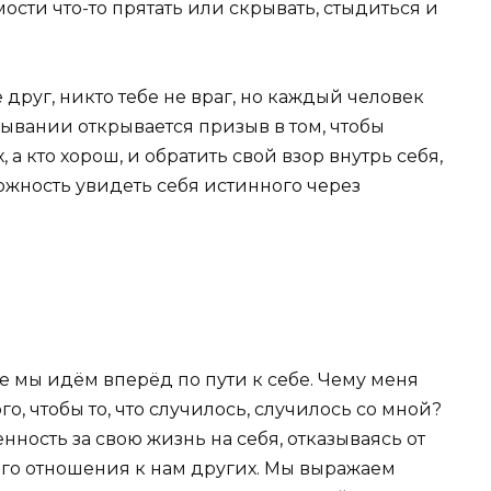
ости что-то прятать или скрывать, стыдиться и
 друг, никто тебе не враг, но каждый человек
зывании открывается призыв в том, чтобы
х, а кто хорош, и обратить свой взор внутрь себя,
ожность увидеть себя истинного через
е мы идём вперёд по пути к себе. Чему меня
го, чтобы то, что случилось, случилось со мной?
енность за свою жизнь на себя, отказываясь от
ного отношения к нам других. Мы выражаем