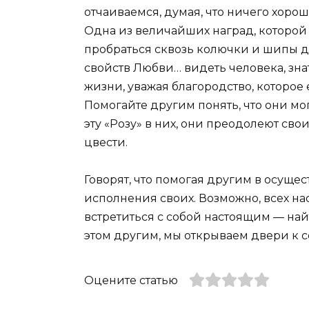
отчаиваемся, думая, что ничего хорош
Одна из величайших наград, которой 
пробраться сквозь колючки и шипы др
свойств Любви… видеть человека, зна
жизни, уважая благородство, которое е
Помогайте другим понять, что они мо
эту «Розу» в них, они преодолеют сво
цвести.
Говорят, что помогая другим в осуще
исполнения своих. Возможно, всех на
встретиться с собой настоящим — най
этом другим, мы открываем двери к 
Оцените статью