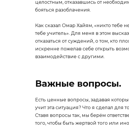
целостным, отказавшись от необходим
бояться разоблачения.
Как сказал Омар Хайям, «никто тебе не
тебе учитель». Для меня в этом выска
отказаться от суждений, о том, кто пло
искренне пожелав себе открыть возм
взаимодействие с другими.
Важные вопросы.
Есть ценные вопросы, задавая которы
учит эта ситуация? Что я сделал для то
Ставя вопросы так, мы берём ответств
того, чтобы быть жертвой того или и