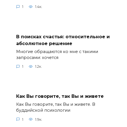
1
1.4к.
В поисках счастья: относительное и
абсолютное решение
Многие обращаются ко мне с такими
запросами: хочется
1
1.2к.
Как Вы говорите, так Вы и живете
Как Вы говорите, так Вы и живете. В
буддийской психологии
1
1.9к.