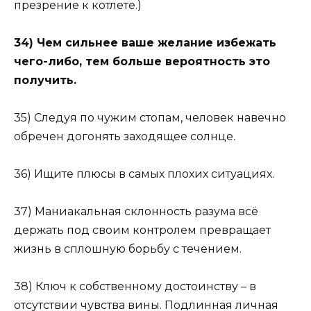
презрение к котлете.)
34) Чем сильнее ваше желание избежать
чего-либо, тем больше вероятность это
получить.
35) Следуя по чужим стопам, человек навечно
обречен догонять заходящее солнце.
36) Ищите плюсы в самых плохих ситуациях.
37) Маниакальная склонность разума всё
держать под своим контролем превращает
жизнь в сплошную борьбу с течением.
38) Ключ к собственному достоинству – в
отсутствии чувства вины. Подлинная личная