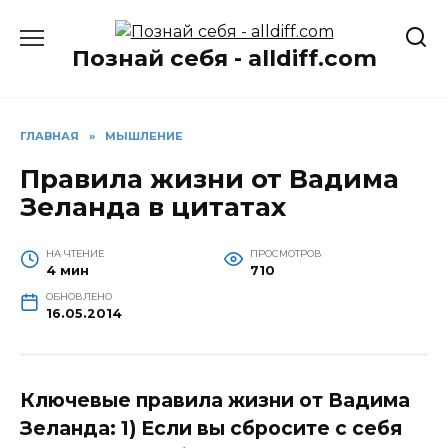
Перейти
к
Познай себя - alldiff.com
содержанию
ГЛАВНАЯ
»
МЫШЛЕНИЕ
Правила жизни от Вадима
Зеланда в цитатах
НА ЧТЕНИЕ
ПРОСМОТРОВ
4 мин
710
ОБНОВЛЕНО
16.05.2014
Ключевые правила жизни от Вадима
Зеланда: 1) Если вы сбросите с себя