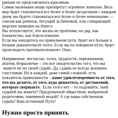
раньше не представлялось красивым.
Самые маленькие вещи приобретут огромное значение. Весь
мир будет становиться все более и более загадочным с каждым
днем; вы будете становиться все более и более невинными —
совсем как ребенок, бегущий за бабочкой, или собирающий
морские камешки на берегу.
Вы почувствуете, что жизнь не проблема, но дар, как
блаженство, как благословение.
Если вы находитесь на правильном пути, будет все больше и
больше доказательств этого. Если вы на неверном пути, будет
происходить противоположное» Ошо.
Напряжение, несчастье, тоска, трудности, переживания,
апатия, безразличие – это все свидетельство того, что вы
живете не по своей судьбе. Да, судьба не всегда заложена
счастливая. Но в каждой, даже самой сложной, есть
показатель правильности –
ваше удовлетворенность от того,
что вы делаете, от того, куда движетесь, от достижений,
которые свершаете.
Если этого нет – то подумайте, чьей
судьбой вы живете? Придуманной обществом, выбранной
родителями, навеянной модой? А где ваша собственная
судьба? Ваш истинный Путь?
Нужно просто принять