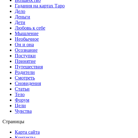
Волшебство
Гадания на картах Таро
Дело
Деньги
Дети
Любовь к себе
Мышление
Необычное
Он и она
Осознание
Поступки
Принятие
Путешествия
Родители
Смотреть
Сновидения
Статьи
Тело
Форум
Цели
Чувства
Страницы
Карта сайта
Контакты