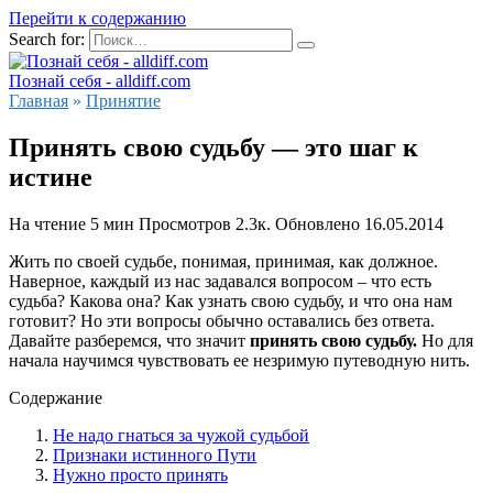
Перейти к содержанию
Search for:
Познай себя - alldiff.com
Главная
»
Принятие
Принять свою судьбу — это шаг к
истине
На чтение
5 мин
Просмотров
2.3к.
Обновлено
16.05.2014
Жить по своей судьбе, понимая, принимая, как должное.
Наверное, каждый из нас задавался вопросом – что есть
судьба? Какова она? Как узнать свою судьбу, и что она нам
готовит? Но эти вопросы обычно оставались без ответа.
Давайте разберемся, что значит
принять свою судьбу.
Но для
начала научимся чувствовать ее незримую путеводную нить.
Содержание
Не надо гнаться за чужой судьбой
Признаки истинного Пути
Нужно просто принять