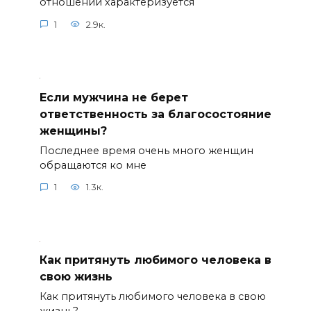
отношений характеризуется
1
2.9к.
Если мужчина не берет
ответственность за благосостояние
женщины?
Последнее время очень много женщин
обращаются ко мне
1
1.3к.
Как притянуть любимого человека в
свою жизнь
Как притянуть любимого человека в свою