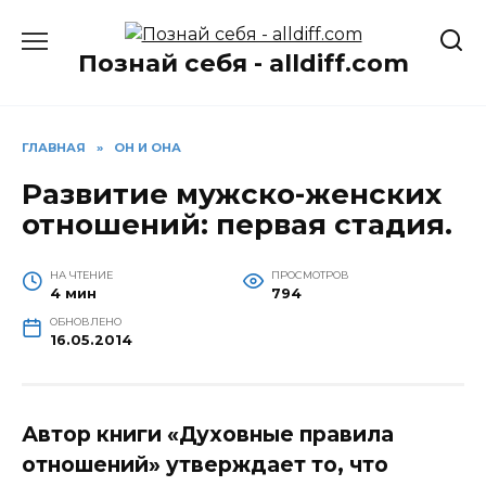
Перейти
к
Познай себя - alldiff.com
содержанию
ГЛАВНАЯ
»
ОН И ОНА
Развитие мужско-женских
отношений: первая стадия.
НА ЧТЕНИЕ
ПРОСМОТРОВ
4 мин
794
ОБНОВЛЕНО
16.05.2014
Автор книги «Духовные правила
отношений» утверждает то, что