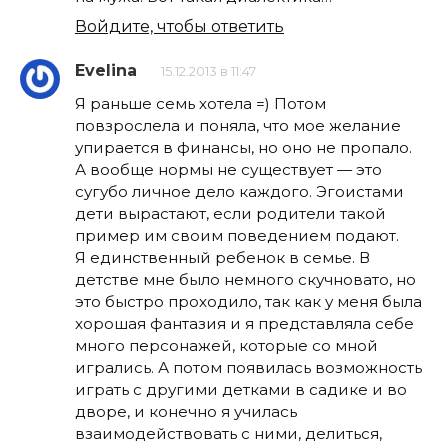
Войдите, чтобы ответить
Evelina
15.12.2013 в 11:47
Я раньше семь хотела =) Потом
повзрослела и поняла, что мое желание
упирается в финансы, но оно не пропало.
А вообще нормы не существует — это
сугубо личное дело каждого. Эгоистами
дети вырастают, если родители такой
пример им своим поведением подают.
Я единственный ребенок в семье. В
детстве мне было немного скучновато, но
это быстро проходило, так как у меня была
хорошая фантазия и я представляла себе
много персонажей, которые со мной
игрались. А потом появилась возможность
играть с другими детками в садике и во
дворе, и конечно я училась
взаимодействовать с ними, делиться,