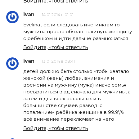
Войдите, чтобы ответить
ivan
14.01.2014 в 01:01
Evelina , если следовать инстинктам то
мужчина просто обязан покинуть женщину
с ребёнком и идти дальше размножаться
Войдите, чтобы ответить
ivan
13.01.2014 в 08:41
детей должно быть столько чтобы хватало
женской (жены) любви, внимания и
времени на мужчину (мужа) иначе семья
превратиться в ад сначала для мужчины, а
затем и для всех остальных и в
большинстве случаев развод, с
появлением ребёнка женщина в 99.9\%
всё внимание переключает на него
Войдите, чтобы ответить