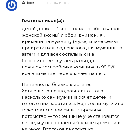
Alice
13.01.2014 в 06:25
Гостьнаписал(а):
детей должно быть столько чтобы хватало
женской (жены) любви, внимания и
времени на мужчину (мужа) иначе семья
превратиться в ад сначала для мужчины, а
затем и для всех остальных и в
большинстве случаев развод, с
появлением ребёнка женщина в 99.9\%
всё внимание переключает на него
Цинично, но близко к истине.
Хотя ещё, конечно, зависит от того,
насколько сам мужчина хочет детей и
готов о них заботиться. Ведь если мужчина
тоже тратит свои силы и время на
потомство — то женщине уже становится
легче, и у неё остаётся больше времени и
на мужа. Вот такая диалектика…