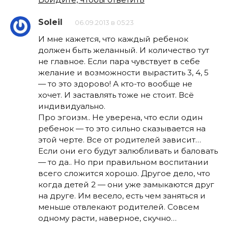
Soleil
06.09.2013 в 05:23
И мне кажется, что каждый ребенок
должен быть желанный. И количество тут
не главное. Если пара чувствует в себе
желание и возможности вырастить 3, 4, 5
— то это здорово! А кто-то вообще не
хочет. И заставлять тоже не стоит. Всё
индивидуально.
Про эгоизм.. Не уверена, что если один
ребенок — то это сильно сказывается на
этой черте. Все от родителей зависит…
Если они его будут залюбливать и баловать
— то да.. Но при правильном воспитании
всего сложится хорошо. Другое дело, что
когда детей 2 — они уже замыкаются друг
на друге. Им весело, есть чем заняться и
меньше отвлекают родителей. Совсем
одному расти, наверное, скучно…