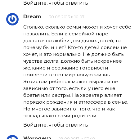
Войдите, чтобы ответить
Dream
30.08.2013 в 10:07
Столько, сколько семья может и хочет себе
позволить. Если в семейной паре
достаточно любви для двоих детей, то
почему бы и нет? Кто-то детей совсем не
хочет, и это нормально. Не должно быть
чувства долга, должно быть искреннее
желание и осознание готовности
привести в этот мир новую жизнь.
Эгоистом ребенок может вырасти не
зависимо от того, есть ли у него еще
братья или сестры. На характер влияет
порядок рождения и атмосфера в семье.
Но многое зависит от того, что и как
закладывают сами родители.
Войдите, чтобы ответить
Worogeya
29.08.2013 в 07:48