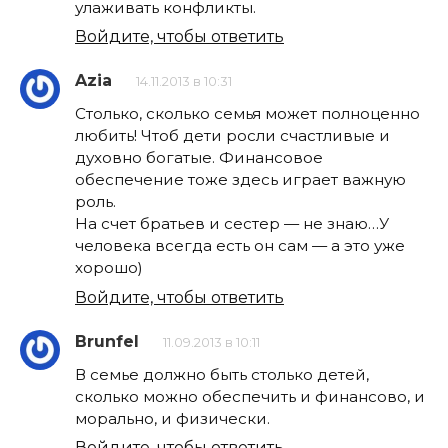
улаживать конфликты.
Войдите, чтобы ответить
Azia
14.11.2013 в 10:31
Столько, сколько семья может полноценно
любить! Чтоб дети росли счастливые и
духовно богатые. Финансовое
обеспечение тоже здесь играет важную
роль.
На счет братьев и сестер — не знаю…У
человека всегда есть он сам — а это уже
хорошо)
Войдите, чтобы ответить
Brunfel
11.09.2013 в 10:11
В семье должно быть столько детей,
сколько можно обеспечить и финансово, и
морально, и физически.
Войдите, чтобы ответить