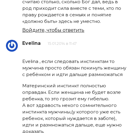
считаю столько, сколько Бог дал, ведь в
род приходит сила вместе с теми, кто по
праву рождается в семьях и понятие
«должно быть» здесь не уместно.
Войдите, чтобы ответить
Evelina
15.01.2014 в 11:47
Evelina , если следовать инстинктам то
мужчина просто обязан покинуть женщину
с ребёнком и идти дальше размножаться
Материнский инстинкт полностью
оправдан. Если женщина не будет возле
ребенка, то это грозит ему гибелью.
А вот здравость некого сомнительного
инстинкта мужчины,(у которого уже есть
ребенок, который нуждается в заботе),
идти и размножаться дальше, еще нужно
доказать.