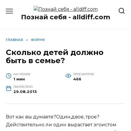
Перейти
к
Познай себя - alldiff.com
содержанию
ГЛАВНАЯ
»
ФОРУМ
Сколько детей должно
быть в семье?
НА ЧТЕНИЕ
ПРОСМОТРОВ
1 мин
466
ОБНОВЛЕНО
29.08.2013
Вот как вы думаете?Один,двое, трое?
Действительно ли один вырастает эгоистом