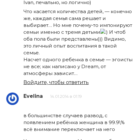
Ivan, печально, но логично)
Что касается количества детей, — конечно
же, каждая семья сама решает и
выбирает… Но мне почему-то импонируют
семьи именно с тремя детьми
И чтоб
оба пола были представлены))) Видимо,
это личный опыт воспитания в такой
семье.
Насчет одного ребенка в семье — эгоисты
не все; как написано у Dream, от
атмосферы зависит…
Войдите, чтобы ответить
Evelina
14.01.2014 в 01:19
в большинстве случаев развод, с
появлением ребёнка женщина в 99.9\%
всё внимание переключает на него