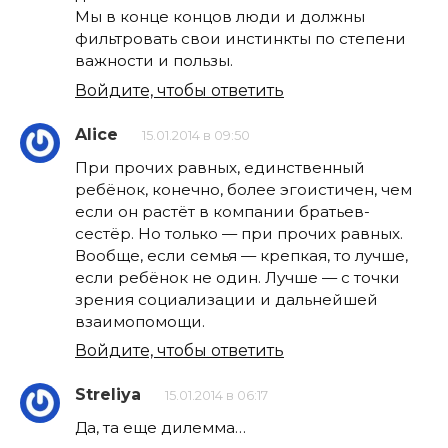
Мы в конце концов люди и должны
фильтровать свои инстинкты по степени
важности и пользы.
Войдите, чтобы ответить
Alice
15.01.2014 в 09:50
При прочих равных, единственный
ребёнок, конечно, более эгоистичен, чем
если он растёт в компании братьев-
сестёр. Но только — при прочих равных.
Вообще, если семья — крепкая, то лучше,
если ребёнок не один. Лучше — с точки
зрения социализации и дальнейшей
взаимопомощи.
Войдите, чтобы ответить
Streliya
15.01.2014 в 06:17
Да, та еще дилемма…