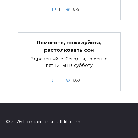
1
679
Помогите, пожалуйста,
растолковать сон
Здравствуйте. Сегодня, то есть с
пятницы на субботу
1
669
© 2026 Познай себя - alldiff.com