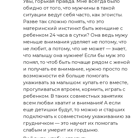
Увы, горькая правда. Мне всегда было
обидно от того, что мужчины в такой
ситуации ведут себя часто, как эгоисты.
Разве так сложно понять, что это
материнский инстинкт быть женщине с
ребенком 24 часа в сутки? Она ведь мужу
меньше внимания уделяет не потому, что
не любит, а потому, что не может — знает,
что малышу она нужнее! Если бы муж это
понял, то чтоб быть почаще рядом с женой
и получать ее внимание, нужно просто по
возможности ей больше помогать
ухаживать за малышом: купать его вместе,
прогуливаться втроем, кормить, играть с
ребенком. В таких совместных занятиях
всем любви хватит и внимания! А если
еще детишки будут, то можно и старших
подключать к совместному ухаживанию за
грудничком — это научит их помогать
слабым и умерит их гордыню.