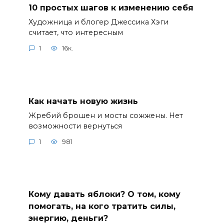
10 простых шагов к изменению себя
Художница и блогер Джессика Хэги
считает, что интересным
1
16к.
Как начать новую жизнь
Жребий брошен и мосты сожжены. Нет
возможности вернуться
1
981
Кому давать яблоки? О том, кому
помогать, на кого тратить силы,
энергию, деньги?