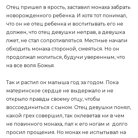
Отец пришел в ярость, заставил монаха забрать
новорожденного ребенка. И хотя тот понимал,
что он не отец ребенка и воспитывать его не
должен, что отец девушки неправ, а девушка
лжет, не стал сопротивляться. Местные начали
обходить монаха стороной, смеяться. Но он
продолжал молиться, будучи уверенным, что
на все воля Божья.
Так и растил он малыша год за годом. Пока
материнское сердце не выдержало и не
открыло правды своему отцу, чтобы
воссоединиться с сыном. Отец девушки понял,
какой грех совершил, так оклеветав ни в чем
не повинного монаха, пал к его ногам и долго
просил прощения. Но монах не испытывал на