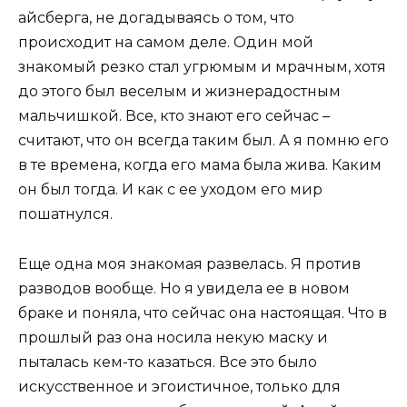
айсберга, не догадываясь о том, что
происходит на самом деле. Один мой
знакомый резко стал угрюмым и мрачным, хотя
до этого был веселым и жизнерадостным
мальчишкой. Все, кто знают его сейчас –
считают, что он всегда таким был. А я помню его
в те времена, когда его мама была жива. Каким
он был тогда. И как с ее уходом его мир
пошатнулся.
Еще одна моя знакомая развелась. Я против
разводов вообще. Но я увидела ее в новом
браке и поняла, что сейчас она настоящая. Что в
прошлый раз она носила некую маску и
пыталась кем-то казаться. Все это было
искусственное и эгоистичное, только для