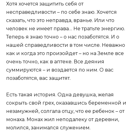
Хотя хочется защитить себя от
несправедливости – по себе знаю. Хочется
сказать, что это неправда, вранье. Или что
человек не имеет права… Не тратьте энергию.
Теперь я знаю точно – о нас позаботятся. И о
нашей справедливости в том числе. Неважно
как и когда это произойдет – но на Земле все
очень точно, как в аптеке. Все деяния
суммируются – и воздается по ним. О вас
позаботятся, вас защитят.
Есть такая история. Одна девушка, желая
сокрыть свой грех, оказавшись беременной и
незамужней, солгала отцу, что ее ребенок – от
монаха. Монах жил неподалеку от деревни,
молился, занимался служением.