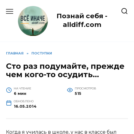
Перейти
к
Познай себя -
содержанию
alldiff.com
ГЛАВНАЯ
»
ПОСТУПКИ
Сто раз подумайте, прежде
чем кого-то осудить…
НА ЧТЕНИЕ
ПРОСМОТРОВ
6 мин
515
ОБНОВЛЕНО
16.05.2014
Когда я училась в школе, у нас в классе был