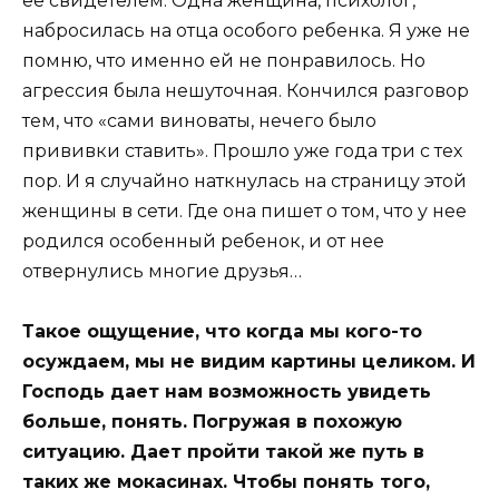
ее свидетелем. Одна женщина, психолог,
набросилась на отца особого ребенка. Я уже не
помню, что именно ей не понравилось. Но
агрессия была нешуточная. Кончился разговор
тем, что «сами виноваты, нечего было
прививки ставить». Прошло уже года три с тех
пор. И я случайно наткнулась на страницу этой
женщины в сети. Где она пишет о том, что у нее
родился особенный ребенок, и от нее
отвернулись многие друзья…
Такое ощущение, что когда мы кого-то
осуждаем, мы не видим картины целиком. И
Господь дает нам возможность увидеть
больше, понять. Погружая в похожую
ситуацию. Дает пройти такой же путь в
таких же мокасинах. Чтобы понять того,