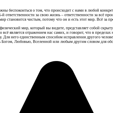
жны беспокоиться о том, что происходит с нами в любой конкре
-й ответственности за свою жизнь – ответственности за всё про
мир становится чистым, потому что он и есть этот мир. Всё за п
 физический мир, который вы видите, представляет собой скрыт
 всё является отражением нас самих, и говорит, что в пределах
. Для него единственным способом исправления другого челове
 Богом, Любовью, Вселенной или любым другим словом для об