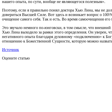
нашего опыта, по сути, вообще не являющегося полезным».
Поэтому, если я правильно понял доктора Хью Лина, мы не дол
довериться Высшей Силе. Вот здесь и возникает вопрос о 100\%
очищение самого себя. Так и есть. Во время самоочищения его 
Это звучало немного по-юнговски, в том смысле, что внешний
Хью Лина выходило за рамки этого определения. Он уверен, что
негативного опыта благодаря духовному «подключению» к Богу
отношению к Божественной Сущности, которую можно назвать
Источник
Оцените статью