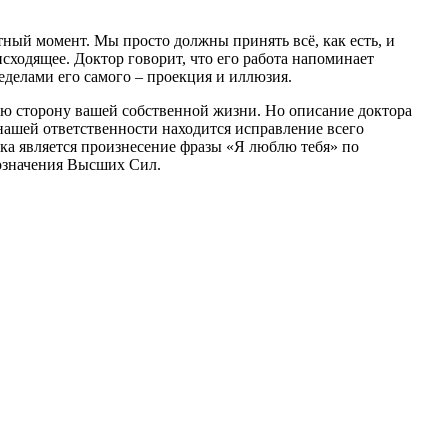
тный момент. Мы просто должны принять всё, как есть, и
исходящее. Доктор говорит, что его работа напоминает
ределами его самого – проекция и иллюзия.
ую сторону вашей собственной жизни. Но описание доктора
 нашей ответственности находится исправление всего
ка является произнесение фразы «Я люблю тебя» по
означения Высших Сил.