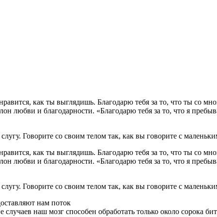
авится, как ты выглядишь. Благодарю тебя за то, что ты со мной
олон любви и благодарности. «Благодарю тебя за то, что я пребы
 слугу. Говорите со своим телом так, как вы говорите с маленьк
авится, как ты выглядишь. Благодарю тебя за то, что ты со мной
олон любви и благодарности. «Благодарю тебя за то, что я пребы
 слугу. Говорите со своим телом так, как вы говорите с маленьк
оставляют нам поток
 случаев наш мозг способен обработать только около сорока би