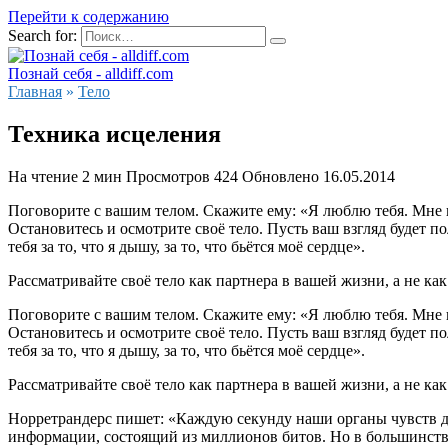
Перейти к содержанию
Search for:
Познай себя - alldiff.com
Главная
»
Тело
Техника исцеления
На чтение
2 мин
Просмотров
424
Обновлено
16.05.2014
Поговорите с вашим телом. Скажите ему: «Я люблю тебя. Мне нр
Остановитесь и осмотрите своё тело. Пусть ваш взгляд будет п
тебя за то, что я дышу, за то, что бьётся моё сердце».
Рассматривайте своё тело как партнера в вашей жизни, а не как
Поговорите с вашим телом. Скажите ему: «Я люблю тебя. Мне нр
Остановитесь и осмотрите своё тело. Пусть ваш взгляд будет п
тебя за то, что я дышу, за то, что бьётся моё сердце».
Рассматривайте своё тело как партнера в вашей жизни, а не как
Норретрандерс пишет: «Каждую секунду наши органы чувств д
информации, состоящий из миллионов битов. Но в большинстве