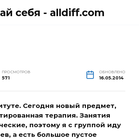
й себя - alldiff.com
ПРОСМОТРОВ
ОБНОВЛЕНО
571
16.05.2014
итуте. Сегодня новый предмет,
тированная терапия. Занятия
еские, поэтому я с группой иду
ьев, а есть большое пустое