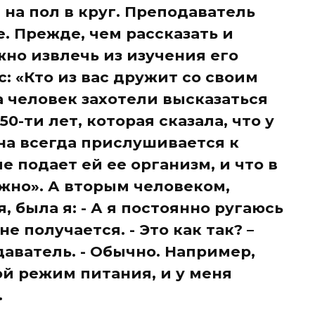
на пол в круг. Преподаватель
е. Прежде, чем рассказать и
жно извлечь из изучения его
с: «Кто из вас дружит со своим
а человек захотели высказаться
0-ти лет, которая сказала, что у
 она всегда прислушивается к
 подает ей ее организм, и что в
жно». А вторым человеком,
, была я: - А я постоянно ругаюсь
 получается. - Это как так? –
аватель. - Обычно. Например,
ой режим питания, и у меня
.