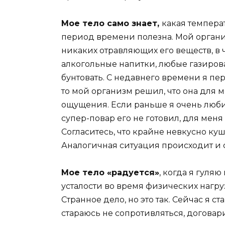
Мое тело само знает,
какая темпера
период времени полезна. Мой органи
никаких отравляющих его веществ, в 
алкогольные напитки, любые газиров
бунтовать. С недавнего времени я пер
то мой организм решил, что она для 
ощущения. Если раньше я очень люби
супер-повар его не готовил, для меня 
Согласитесь, что крайне невкусно куш
Аналогичная ситуация происходит и 
Мое тело «радуется»
, когда я гуля
усталости во время физических нагруз
Странное дело, но это так. Сейчас я с
стараюсь не сопротивляться, договари