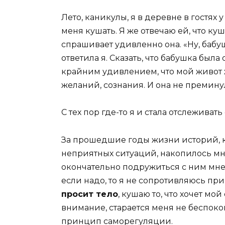
Лето, каникулы, я в деревне в гостях 
меня кушать. Я же отвечаю ей, что куш
спрашивает удивленно она. «Ну, бабушк
ответила я. Сказать, что бабушка была
крайним удивлением, что мой живот 
желаний, сознания. И она не преминул
С тех пор где-то я и стала отслеживать
За прошедшие годы жизни историй, 
неприятных ситуаций, накопилось множ
окончательно подружиться с ним мне 
если надо, то я не сопротивляюсь при
просит тело
, кушаю то, что хочет мой
внимание, старается меня не беспоко
принцип саморегуляции.