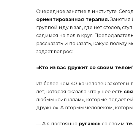
Очередное занятие в институте. Сего
ориентированная терапия.
Занятия 
группой иду в зал, где нет столов, сту
садимся на пол в круг. Преподаватель
рассказать и показать, какую пользу 
задает вопрос:
«Кто из вас дружит со своим телом
Из более чем 40-ка человек захотели 
лет, которая сказала, что у нее есть
свя
любым «сигналам», которые подает ей
дружно». А вторым человеком, который
— А я постоянно
ругаюсь
со своим
те