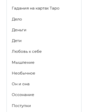
Гадания на картах Таро
Дело
Деньги
Дети
Любовь к себе
Мышление
Необычное
Он и она
Осознание
Поступки