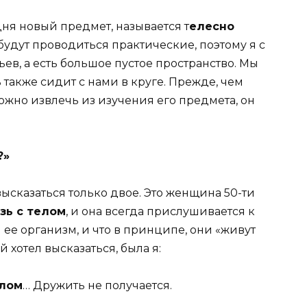
дня новый предмет, называется т
елесно
будут проводиться практические, поэтому я с
льев, а есть большое пустое пространство. Мы
 также сидит с нами в круге. Прежде, чем
можно извлечь из изучения его предмета, он
?»
высказаться только двое. Это женщина 50-ти
зь с телом
, и она всегда прислушивается к
 ее организм, и что в принципе, они «живут
 хотел высказаться, была я:
лом
… Дружить не получается.