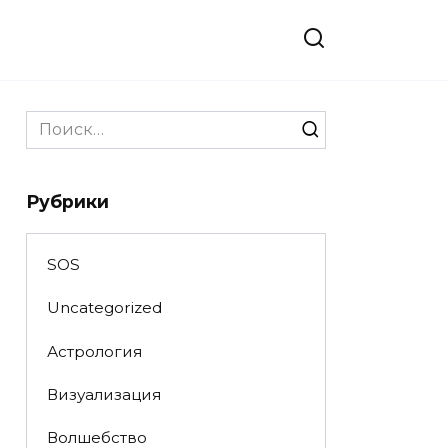
Search
for:
Рубрики
SOS
Uncategorized
Астрология
Визуализация
Волшебство