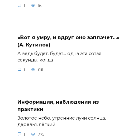
1
1к.
«Вот я умру, и вдруг оно заплачет…»
(А. Кутилов)
А ведь будет, будет… одна эта сотая
секунды, когда
1
811
Информация, наблюдения из
практики
Золотое небо, утренние лучи солнца,
деревья, лёгкий
1
775