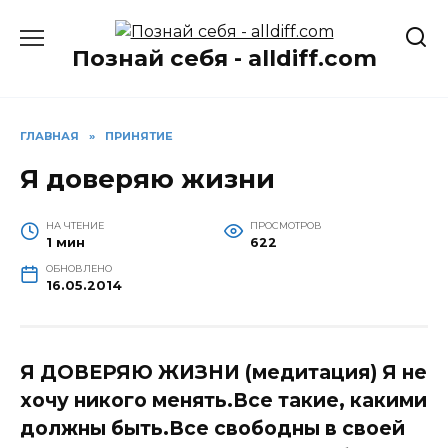
Перейти
к
Познай себя - alldiff.com
содержанию
ГЛАВНАЯ
»
ПРИНЯТИЕ
Я доверяю жизни
НА ЧТЕНИЕ
ПРОСМОТРОВ
1 мин
622
ОБНОВЛЕНО
16.05.2014
Я ДОВЕРЯЮ ЖИЗНИ (медитация) Я не
хочу никого менять.Все такие, какими
должны быть.Все свободны в своей