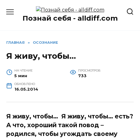
Перейти
к
Познай себя - alldiff.com
содержанию
ГЛАВНАЯ
»
ОСОЗНАНИЕ
Я живу, чтобы…
НА ЧТЕНИЕ
ПРОСМОТРОВ
5 мин
733
ОБНОВЛЕНО
16.05.2014
Я живу, чтобы… Я живу, чтобы… есть?
А что, хороший такой повод –
родился, чтобы угождать своему