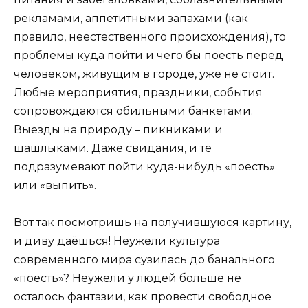
рекламами, аппетитными запахами (как
правило, неестественного происхождения), то
проблемы куда пойти и чего бы поесть перед
человеком, живущим в городе, уже не стоит.
Любые мероприятия, праздники, события
сопровождаются обильными банкетами.
Выезды на природу – пикниками и
шашлыками. Даже свидания, и те
подразумевают пойти куда-нибудь «поесть»
или «выпить».
Вот так посмотришь на получившуюся картину,
и диву даёшься! Неужели культура
современного мира сузилась до банального
«поесть»? Неужели у людей больше не
осталось фантазии, как провести свободное