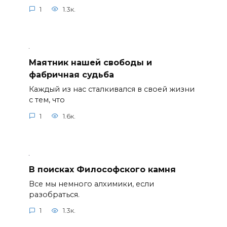
1
1.3к.
Маятник нашей свободы и
фабричная судьба
Каждый из нас сталкивался в своей жизни
с тем, что
1
1.6к.
В поисках Философского камня
Все мы немного алхимики, если
разобраться.
1
1.3к.