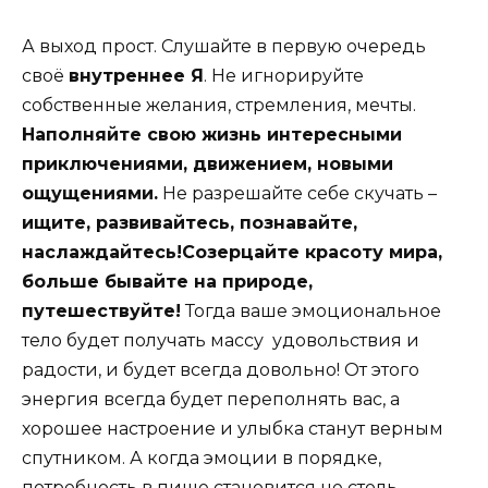
А выход прост. Слушайте в первую очередь
своё
внутреннее Я
. Не игнорируйте
собственные желания, стремления, мечты.
Наполняйте свою жизнь интересными
приключениями, движением, новыми
ощущениями.
Не разрешайте себе скучать –
ищите, развивайтесь, познавайте,
наслаждайтесь!
Созерцайте красоту мира,
больше бывайте на природе,
путешествуйте!
Тогда ваше эмоциональное
тело будет получать массу удовольствия и
радости, и будет всегда довольно! От этого
энергия всегда будет переполнять вас, а
хорошее настроение и улыбка станут верным
спутником. А когда эмоции в порядке,
потребность в пище становится не столь