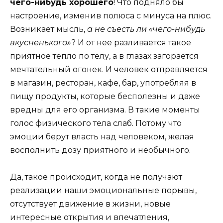
чего-нибудь хорошего
! Что подняло бы
настроение, изменив полюса с минуса на плюс.
Возникает мысль,
а не съесть ли «чего-нибудь
вкусненького»
? И от нее разливается такое
приятное тепло по телу, а в глазах загорается
мечтательный огонек. И человек отправляется
в магазин, ресторан, кафе, бар, употребляя в
пищу продукты, которые бесполезны и даже
вредны для его организма. В такие моменты
голос физического тела слаб. Потому что
эмоции берут власть над человеком, желая
восполнить дозу приятного и необычного.
Да, такое происходит, когда не получают
реализации наши эмоциональные порывы,
отсутствует движение в жизни, новые
интересные открытия и впечатления,