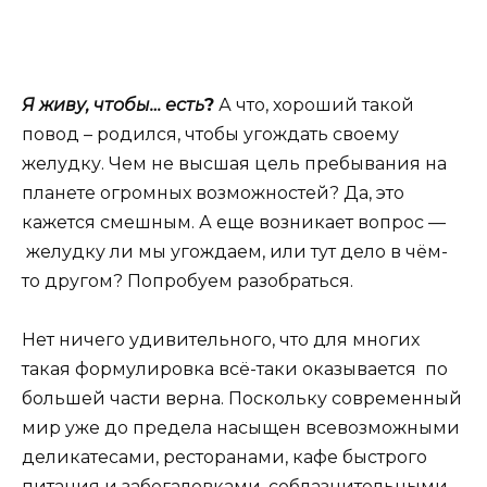
Я живу, чтобы… есть
?
А что, хороший такой
повод – родился, чтобы угождать своему
желудку. Чем не высшая цель пребывания на
планете огромных возможностей? Да, это
кажется смешным. А еще возникает вопрос —
желудку ли мы угождаем, или тут дело в чём-
то другом? Попробуем разобраться.
Нет ничего удивительного, что для многих
такая формулировка всё-таки оказывается по
большей части верна. Поскольку современный
мир уже до предела насыщен всевозможными
деликатесами, ресторанами, кафе быстрого
питания и забегаловками, соблазнительными