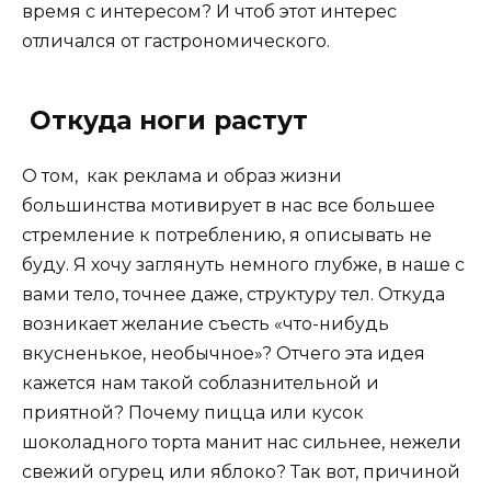
время с интересом? И чтоб этот интерес
отличался от гастрономического.
Откуда ноги растут
О том, как реклама и образ жизни
большинства мотивирует в нас все большее
стремление к потреблению, я описывать не
буду. Я хочу заглянуть немного глубже, в наше с
вами тело, точнее даже, структуру тел. Откуда
возникает желание съесть «что-нибудь
вкусненькое, необычное»? Отчего эта идея
кажется нам такой соблазнительной и
приятной? Почему пицца или кусок
шоколадного торта манит нас сильнее, нежели
свежий огурец или яблоко? Так вот, причиной