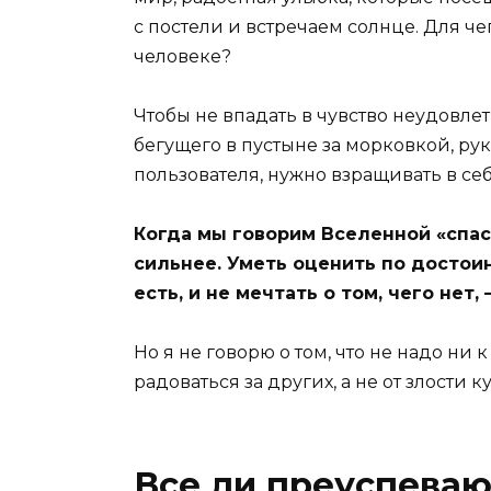
с постели и встречаем солнце. Для че
человеке?
Чтобы не впадать в чувство неудовлет
бегущего в пустыне за морковкой, ру
пользователя, нужно взращивать в се
Когда мы говорим Вселенной «спаси
сильнее. Уметь оценить по достоин
есть, и не мечтать о том, чего нет
Но я не говорю о том, что не надо ни к
радоваться за других, а не от злости ку
Все ли преуспева