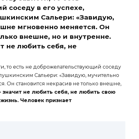
 соседу в его успехе,
ушкинским Сальери: «Завидую,
ешне мгновенно меняется. Он
лько внешне, но и внутренне.
т не любить себя, не
и, то есть не доброжелательствующий соседу
с пушкинским Сальери: «Завидую, мучительно
я. Он становится некрасив не только внешне,
 значит не любить себя, не любить свою
 жизнь. Человек признает