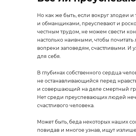
Но как же быть, если вокруг злодеи 
и обманщиками, преуспевают и роскош
честным трудом, не можем свести кон
настолько наивными, чтобы почитать
вопреки заповедям, счастливыми. И уж
для себя.
В глубинах собственного сердца чел
не останавливающийся перед нравст
и совершающий на деле смертный гре
Нет среди преуспевающих людей неч
счастливого человека.
Может быть, беда некоторых наших сов
повидав и многое узнав, ищут излише