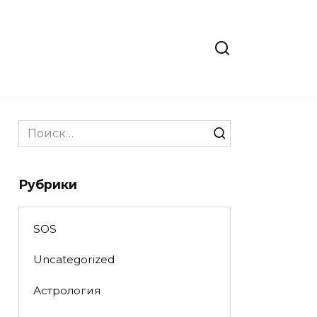
Search
for:
Рубрики
SOS
Uncategorized
Астрология