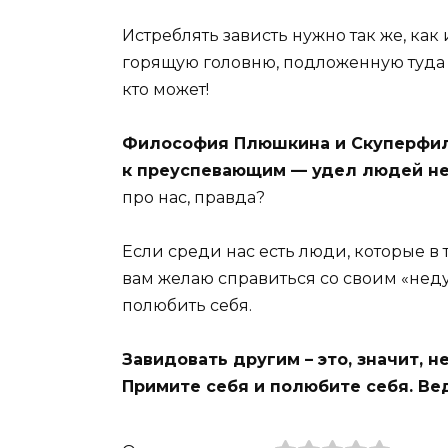
Истреблять зависть нужно так же, ка
горящую головню, подложенную туда 
кто может!
Философия Плюшкина и Скуперфил
к преуспевающим — удел людей не
про нас, правда?
Если среди нас есть люди, которые в
вам желаю справиться со своим «нед
полюбить себя.
Завидовать другим – это, значит, н
Примите себя и полюбите себя. Вед