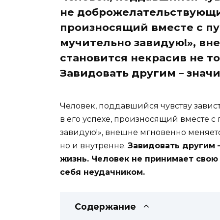
не доброжелательствующий
произносящий вместе с п
мучительно завидую!», вн
становится некрасив не то
Завидовать другим – значи
Человек, поддавшийся чувству завист
в его успехе, произносящий вместе 
завидую!», внешне мгновенно меняетс
но и внутренне.
Завидовать другим –
жизнь. Человек не принимает свою
себя неудачником.
Содержание