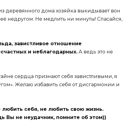
к из деревянного дома хозяйка выкидывает вон
её недругом. Не медлить ни минуты! Спасайся,
ьда, завистливое отношение
счастных и неблагодарных.
А ведь это не
 тайне сердца признают себя завистливыми, я
угом». Желаю избавить себя от дисгармонии и
е любить себя, не любить свою жизнь.
ь Вы не неудачник, помните об этом))