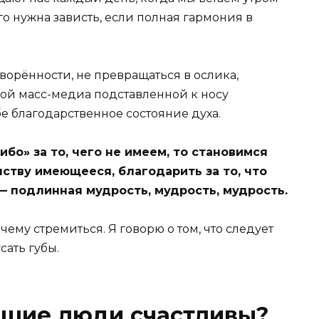
го нужна зависть, если полная гармония в
ворённости, не превращаться в ослика,
кой масс-медиа подставленной к носу
бе благодарственное состояние духа.
бо» за то, чего не имеем, то становимся
ству имеющееся, благодарить за то, что
, — подлинная мудрость, мудрость, мудрость.
 чему стремиться. Я говорю о том, что следует
сать губы.
ющие люди счастливы?