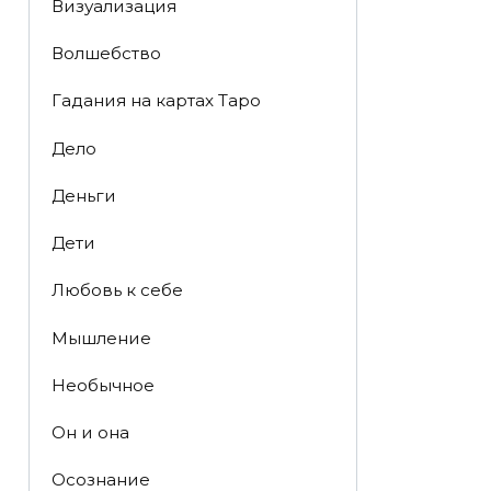
Визуализация
Волшебство
Гадания на картах Таро
Дело
Деньги
Дети
Любовь к себе
Мышление
Необычное
Он и она
Осознание