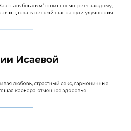
к стать богатым” стоит посмотреть каждому,
нь и сделать первый шаг на пути улучшения
ии Исаевой
ливая любовь, страстный секс, гармоничные
тящая карьера, отменное здоровье —