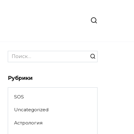
Search
for:
Рубрики
SOS
Uncategorized
Астрология