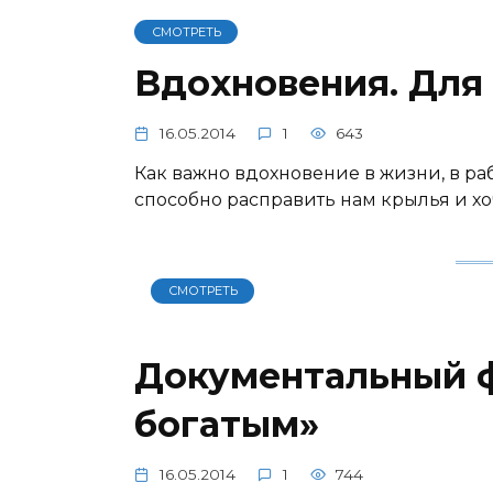
СМОТРЕТЬ
Вдохновения. Для
16.05.2014
1
643
Как важно вдохновение в жизни, в рабо
способно расправить нам крылья и хоч
СМОТРЕТЬ
Документальный ф
богатым»
16.05.2014
1
744