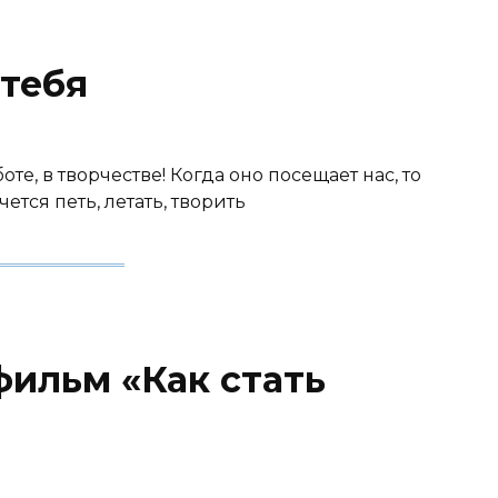
 тебя
те, в творчестве! Когда оно посещает нас, то
ется петь, летать, творить
ильм «Как стать