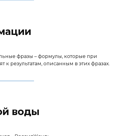
мации
ьные фразы – формулы, которые при
 к результатам, описанным в этих фразах.
ой воды