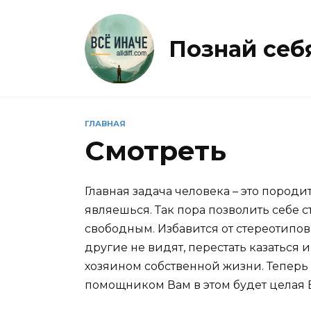
Перейти
к
содержанию
Познай себя 
ГЛАВНАЯ
Смотреть
Главная задача человека – это породит
являешься. Так пора позволить себе 
свободным. Избавится от стереотипов 
другие не видят, перестать казаться 
хозяином собственной жизни. Теперь 
помощником Вам в этом будет целая 