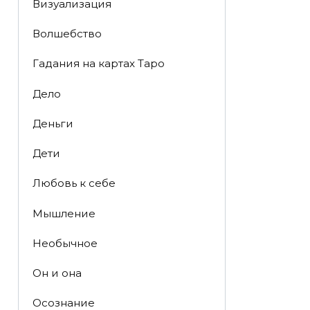
Визуализация
Волшебство
Гадания на картах Таро
Дело
Деньги
Дети
Любовь к себе
Мышление
Необычное
Он и она
Осознание