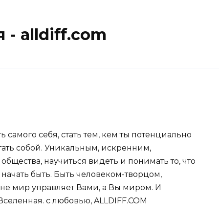
- alldiff.com
ь самого себя, стать тем, кем ты потенциально
стать собой. Уникальным, искренним,
общества, научиться видеть и понимать то, что
и начать быть. Быть человеком-творцом,
не мир управляет Вами, а Вы миром. И
Вселенная. с любовью, ALLDIFF.COM