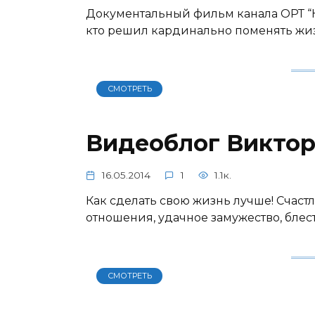
Документальный фильм канала ОРТ “Ка
кто решил кардинально поменять жиз
СМОТРЕТЬ
Видеоблог Виктор
16.05.2014
1
1.1к.
Как сделать свою жизнь лучше! Счаст
отношения, удачное замужество, блес
СМОТРЕТЬ