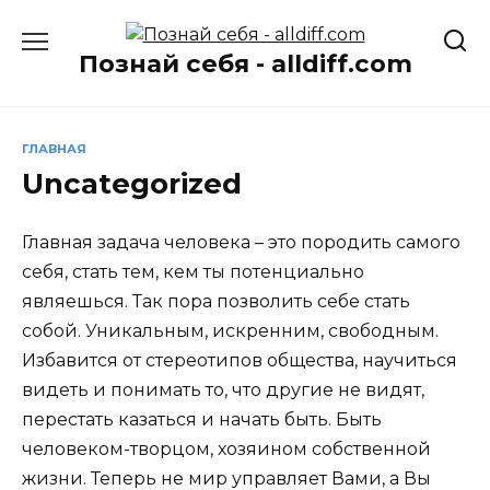
Перейти
к
Познай себя - alldiff.com
содержанию
ГЛАВНАЯ
Uncategorized
Главная задача человека – это породить самого
себя, стать тем, кем ты потенциально
являешься. Так пора позволить себе стать
собой. Уникальным, искренним, свободным.
Избавится от стереотипов общества, научиться
видеть и понимать то, что другие не видят,
перестать казаться и начать быть. Быть
человеком-творцом, хозяином собственной
жизни. Теперь не мир управляет Вами, а Вы