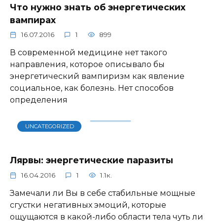
Что нужно знать об энергетических
вампирах
16.07.2016
1
899
В современной медицине нет такого
направления, которое описывало бы
энергетический вампиризм как явление
социальное, как болезнь. Нет способов
определения
UNCATEGORIZED
Лярвы: энергетические паразиты
16.04.2016
1
1.1к.
Замечали ли Вы в себе стабильные мощные
сгустки негативных эмоций, которые
ощущаются в какой-либо области тела чуть ли