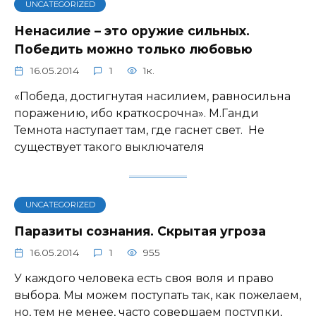
UNCATEGORIZED
Ненасилие – это оружие сильных.
Победить можно только любовью
16.05.2014
1
1к.
«Победа, достигнутая насилием, равносильна
поражению, ибо краткосрочна». М.Ганди
Темнота наступает там, где гаснет свет. Не
существует такого выключателя
UNCATEGORIZED
Паразиты сознания. Скрытая угроза
16.05.2014
1
955
У каждого человека есть своя воля и право
выбора. Мы можем поступать так, как пожелаем,
но, тем не менее, часто совершаем поступки,