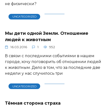
не физически?
UNCATEGORIZED
Мы дети одной Земли. Отношение
людей к животным
16.03.2016
1
952
В связи с последними событиями в нашем
городе, хочу поговорить об отношении людей
к животным. Дело в том, что за последние две
недели у нас случилось три
UNCATEGORIZED
Тёмная сторона страха