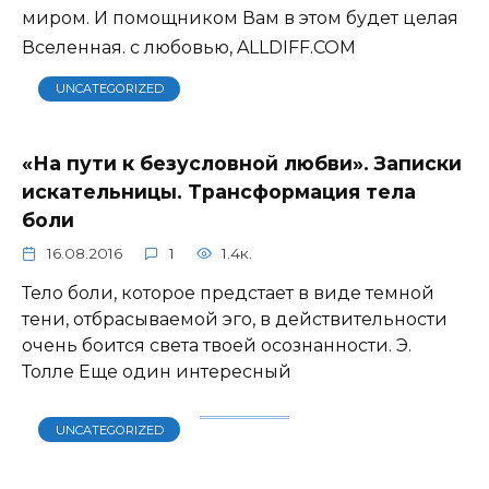
миром. И помощником Вам в этом будет целая
Вселенная. с любовью, ALLDIFF.COM
UNCATEGORIZED
«На пути к безусловной любви». Записки
искательницы. Трансформация тела
боли
16.08.2016
1
1.4к.
Тело боли, которое предстает в виде темной
тени, отбрасываемой эго, в действительности
очень боится света твоей осознанности. Э.
Толле Еще один интересный
UNCATEGORIZED