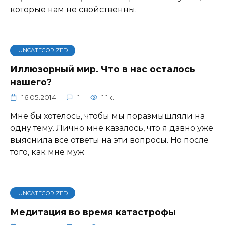
которые нам не свойственны.
UNCATEGORIZED
Иллюзорный мир. Что в нас осталось
нашего?
16.05.2014
1
1.1к.
Мне бы хотелось, чтобы мы поразмышляли на
одну тему. Лично мне казалось, что я давно уже
выяснила все ответы на эти вопросы. Но после
того, как мне муж
UNCATEGORIZED
Медитация во время катастрофы