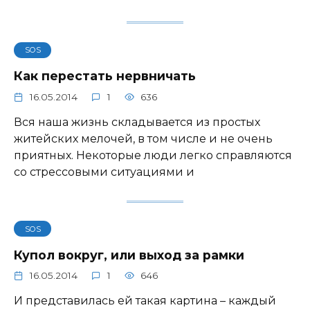
SOS
Как перестать нервничать
16.05.2014
1
636
Вся наша жизнь складывается из простых
житейских мелочей, в том числе и не очень
приятных. Некоторые люди легко справляются
со стрессовыми ситуациями и
SOS
Купол вокруг, или выход за рамки
16.05.2014
1
646
И представилась ей такая картина – каждый