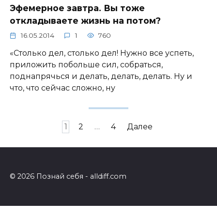
Эфемерное завтра. Вы тоже
откладываете жизнь на потом?
16.05.2014
1
760
«Столько дел, столько дел! Нужно все успеть,
приложить побольше сил, собраться,
поднапрячься и делать, делать, делать. Ну и
что, что сейчас сложно, ну
Навигация
1
2
…
4
Далее
по
записям
© 2026 Познай себя - alldiff.com