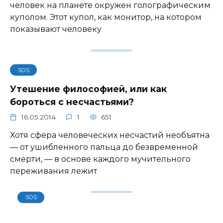
человек на планете окружен голографическим
куполом. Этот купол, как монитор, на котором
показывают человеку
SOS
Утешение философией, или как
бороться с несчастьями?
16.05.2014
1
651
Хотя сфера человеческих несчастий необъятна
— от ушибленного пальца до безвременной
смерти, — в основе каждого мучительного
переживания лежит
SOS