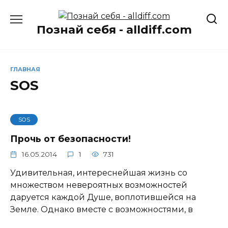
Перейти
к
Познай себя - alldiff.com
содержанию
ГЛАВНАЯ
SOS
SOS
Прочь от безопасности!
16.05.2014
1
731
Удивительная, интереснейшая жизнь со
множеством невероятных возможностей
даруется каждой Душе, воплотившейся на
Земле. Однако вместе с возможностями, в