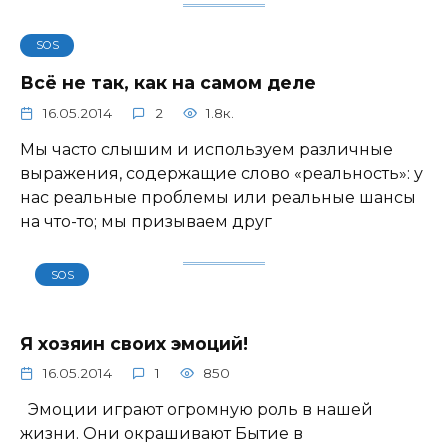
SOS
Всё не так, как на самом деле
16.05.2014
2
1.8к.
Мы часто слышим и используем различные
выражения, содержащие слово «реальность»: у
нас реальные проблемы или реальные шансы
на что-то; мы призываем друг
SOS
Я хозяин своих эмоций!
16.05.2014
1
850
Эмоции играют огромную роль в нашей
жизни. Они окрашивают Бытие в