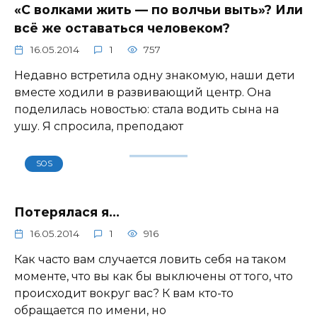
«С волками жить — по волчьи выть»? Или
всё же оставаться человеком?
16.05.2014
1
757
Недавно встретила одну знакомую, наши дети
вместе ходили в развивающий центр. Она
поделилась новостью: стала водить сына на
ушу. Я спросила, преподают
SOS
Потерялася я…
16.05.2014
1
916
Как часто вам случается ловить себя на таком
моменте, что вы как бы выключены от того, что
происходит вокруг вас? К вам кто-то
обращается по имени, но