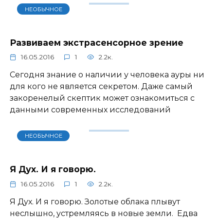
НЕОБЫЧНОЕ
Развиваем экстрасенсорное зрение
16.05.2016
1
2.2к.
Сегодня знание о наличии у человека ауры ни
для кого не является секретом. Даже самый
закоренелый скептик может ознакомиться с
данными современных исследований
НЕОБЫЧНОЕ
Я Дух. И я говорю.
16.05.2016
1
2.2к.
Я Дух. И я говорю. Золотые облака плывут
неслышно, устремляясь в новые земли. Едва