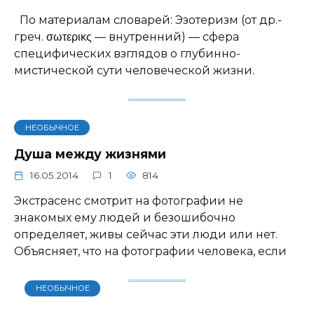
По материалам словарей: Эзотеризм (от др.-
греч. σωτερικς — внутренний) — сфера
специфических взглядов о глубинно-
мистической сути человеческой жизни.
НЕОБЫЧНОЕ
Душа между жизнями
16.05.2014
1
814
Экстрасенс смотрит на фотографии не
знакомых ему людей и безошибочно
определяет, живы сейчас эти люди или нет.
Объясняет, что на фотографии человека, если
НЕОБЫЧНОЕ