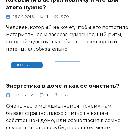
этого нужно?
16.04.2016
1
970
Человек, который не хочет, чтобы его поглотило
материальное и засосал сумасшедший ритм,
который чувствует у себя экстрасенсорный
потенциал, обязательно
НЕОБЫЧНОЕ
Энергетика в доме и как ее очистить?
16.05.2014
1
932
Очень часто мы удивляемся, почему нам
бывает страшно, плохо спиться в нашем
собственном доме, или разногласия в семье
случаются, казалось бы, на ровном месте.