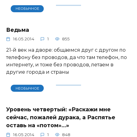
НЕОБЫЧНОЕ
Ведьма
16.05.2014
1
855
21-й век на дворе: общаемся друг с другом по
телефону без проводов, да что там телефон, по
интернету, и тоже без проводов, летаем в
другие города и страны
НЕОБЫЧНОЕ
Уровень четвертый: «Раскажи мне
сейчас, пожалей дурака, а Распятье
оставь на «потом»…»
16.05.2014
1
848