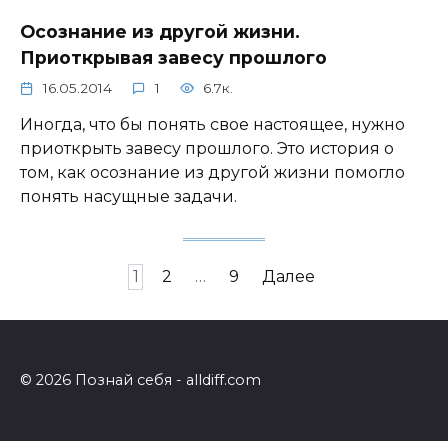
Осознание из другой жизни.
Приоткрывая завесу прошлого
16.05.2014
1
6.7к.
Иногда, что бы понять свое настоящее, нужно
приоткрыть завесу прошлого. Это история о
том, как осознание из другой жизни помогло
понять насущные задачи.
Навигация
1
2
…
9
Далее
по
записям
© 2026 Познай себя - alldiff.com