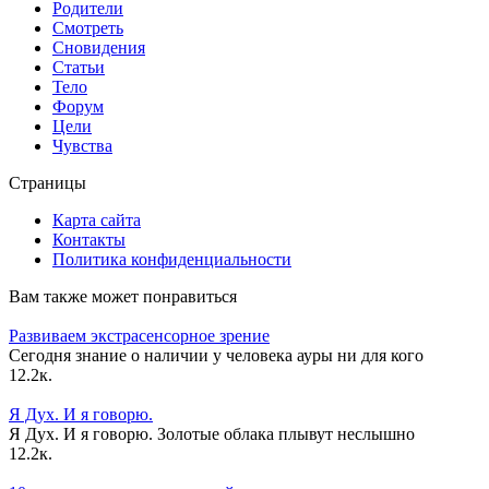
Родители
Смотреть
Сновидения
Статьи
Тело
Форум
Цели
Чувства
Страницы
Карта сайта
Контакты
Политика конфиденциальности
Вам также может понравиться
Развиваем экстрасенсорное зрение
Сегодня знание о наличии у человека ауры ни для кого
1
2.2к.
Я Дух. И я говорю.
Я Дух. И я говорю. Золотые облака плывут неслышно
1
2.2к.