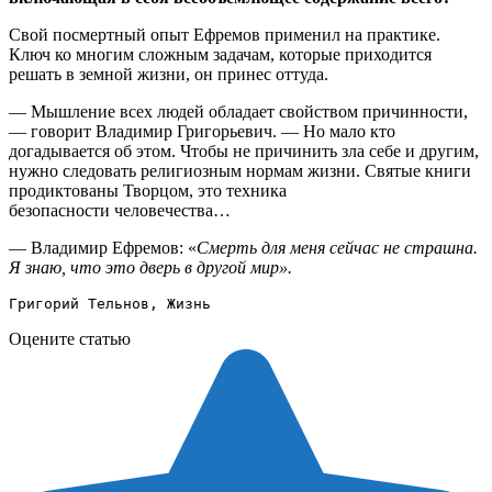
Свой посмертный опыт Ефремов применил на практике.
Ключ ко многим сложным задачам,
которые приходится
решать в земной жизни, он принес оттуда.
— Мышление всех людей обладает свойством причинности,
— говорит Владимир Григорьевич.
— Но мало кто
догадывается об этом. Чтобы не причинить зла себе и другим,
нужно следовать
религиозным нормам жизни. Святые книги
продиктованы Творцом, это техника
безопасности
человечества…
— Владимир Ефремов: «
Смерть для меня сейчас не страшна.
Я знаю, что это дверь в другой мир».
Григорий Тельнов, Жизнь
Оцените статью