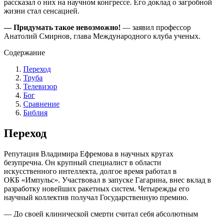
рассказал о них на научном конгрессе.
Его доклад о загробной
жизни стал сенсацией.
— Придумать такое невозможно!
— заявил профессор
Анатолий Смирнов, глава Международного
клуба ученых.
Содержание
Переход
Труба
Телевизор
Бог
Сравнение
Библия
Переход
Репутация Владимира Ефремова в научных кругах
безупречна.
Он крупный специалист в области
искусственного интеллекта, долгое время работал в
ОКБ
«Импульс». Участвовал в запуске Гагарина, внес вклад в
разработку новейших ракетных систем.
Четырежды его
научный коллектив получал Государственную премию.
— До своей клинической смерти считал себя абсолютным