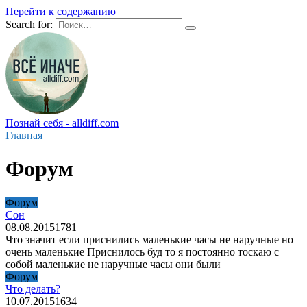
Перейти к содержанию
Search for:
Познай себя - alldiff.com
Главная
Форум
Форум
Сон
08.08.2015
1
781
Что значит если приснились маленькие часы не наручные но
очень маленькие Приснилось буд то я постоянно тоскаю с
собой маленькие не наручные часы они были
Форум
Что делать?
10.07.2015
1
634