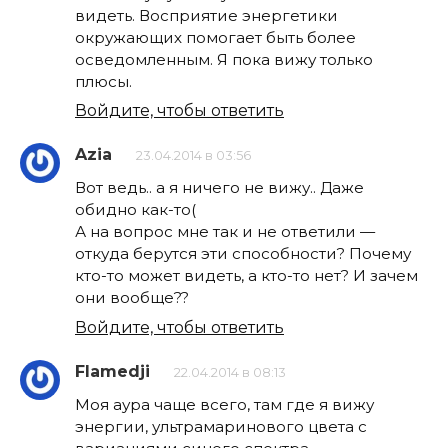
видеть. Восприятие энергетики
окружающих помогает быть более
осведомленным. Я пока вижу только
плюсы.
Войдите, чтобы ответить
Azia
23.04.2014 в 03:56
Вот ведь.. а я ничего не вижу.. Даже
обидно как-то(
А на вопрос мне так и не ответили —
откуда берутся эти способности? Почему
кто-то может видеть, а кто-то нет? И зачем
они вообще??
Войдите, чтобы ответить
Flamedji
22.04.2014 в 08:13
Моя аура чаще всего, там где я вижу
энергии, ультрамаринового цвета с