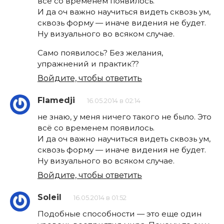
всё со временем появилось.
И да оч важно научиться видеть сквозь ум,
сквозь форму — иначе видения не будет.
Ну визуального во всяком случае.
Само появилось? Без желания,
упражнений и практик??
Войдите, чтобы ответить
Flamedji
16.05.2014 в 02:14
не знаю, у меня ничего такого не было. Это
всё со временем появилось.
И да оч важно научиться видеть сквозь ум,
сквозь форму — иначе видения не будет.
Ну визуального во всяком случае.
Войдите, чтобы ответить
Soleil
16.05.2014 в 01:52
Подобные способности — это еще один