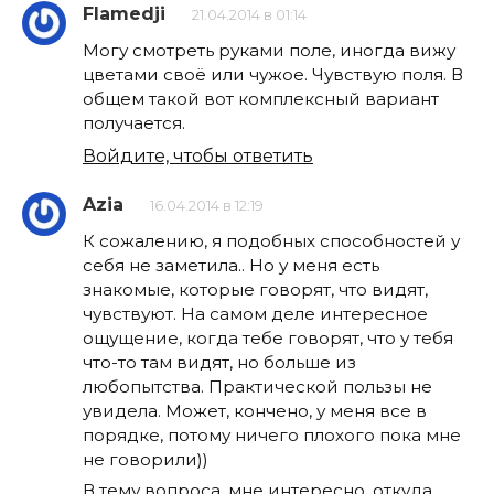
Flamedji
21.04.2014 в 01:14
Могу смотреть руками поле, иногда вижу
цветами своё или чужое. Чувствую поля. В
общем такой вот комплексный вариант
получается.
Войдите, чтобы ответить
Azia
16.04.2014 в 12:19
К сожалению, я подобных способностей у
себя не заметила.. Но у меня есть
знакомые, которые говорят, что видят,
чувствуют. На самом деле интересное
ощущение, когда тебе говорят, что у тебя
что-то там видят, но больше из
любопытства. Практической пользы не
увидела. Может, кончено, у меня все в
порядке, потому ничего плохого пока мне
не говорили))
В тему вопроса, мне интересно, откуда