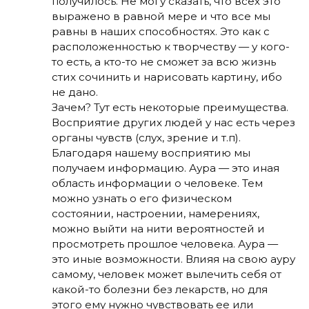
получилось. Не могу сказать, что всех это
выражено в равной мере и что все мы
равны в наших способностях. Это как с
расположенностью к творчеству — у кого-
то есть, а кто-то не сможет за всю жизнь
стих сочинить и нарисовать картину, ибо
не дано.
Зачем? Тут есть некоторые преимущества.
Восприятие других людей у нас есть через
органы чувств (слух, зрение и т.п).
Благодаря нашему восприятию мы
получаем информацию. Аура — это иная
область информации о человеке. Тем
можно узнать о его физическом
состоянии, настроении, намерениях,
можно выйти на нити вероятностей и
просмотреть прошлое человека. Аура —
это иные возможности. Влияя на свою ауру
самому, человек может вылечить себя от
какой-то болезни без лекарств, но для
этого ему нужно чувствовать ее или