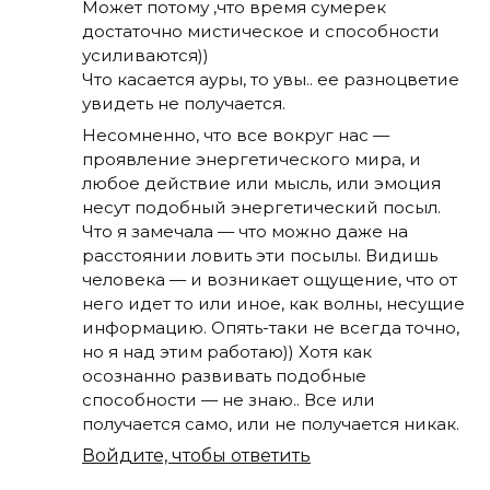
Может потому ,что время сумерек
достаточно мистическое и способности
усиливаются))
Что касается ауры, то увы.. ее разноцветие
увидеть не получается.
Несомненно, что все вокруг нас —
проявление энергетического мира, и
любое действие или мысль, или эмоция
несут подобный энергетический посыл.
Что я замечала — что можно даже на
расстоянии ловить эти посылы. Видишь
человека — и возникает ощущение, что от
него идет то или иное, как волны, несущие
информацию. Опять-таки не всегда точно,
но я над этим работаю)) Хотя как
осознанно развивать подобные
способности — не знаю.. Все или
получается само, или не получается никак.
Войдите, чтобы ответить