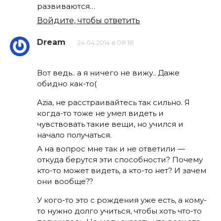
развиваются…
Войдите, чтобы ответить
Dream
24.04.2014 в 08:18
Вот ведь.. а я ничего не вижу.. Даже
обидно как-то(
Azia, не расстраивайтесь так сильно. Я
когда-то тоже не умел видеть и
чувствовать такие вещи, но учился и
начало получаться.
А на вопрос мне так и не ответили —
откуда берутся эти способности? Почему
кто-то может видеть, а кто-то нет? И зачем
они вообще??
У кого-то это с рождения уже есть, а кому-
то нужно долго учиться, чтобы хоть что-то