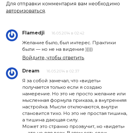
Для отправки комментария вам необходимо
авторизоваться
.
Flamedji
16.05.2014 в 02:42
Желание было, был интерес. Практики
были — но не на видение )))))
Войдите, чтобы ответить
Dream
16.05.2014 в 02:37
Я за собой замечал, что «видеть»
получается только если я создаю
намерение. Но это не просто желание или
мысленная формула приказа, а внутренняя
настройка. Мысли отключаются, внутри
становится тихо. Но это не простая тишина,
а тишина дающая силу.
Может это странно прозвучит, но «видеть»
— это не для всех. В этом есть свои