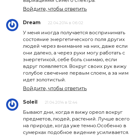
вариациями синего спектра.
Войдите, чтобы ответить
Dream
22.04.2014 в 06:02
У меня иногда получается воспринимать
состояние энергетического поля других
людей через внимание на них, даже если
они далеко, а через руки могу работать с
энергетикой, себе боль снимаю, если
вдруг появляется. Вокруг своих рук вижу
голубое свечение первым слоем, а за ним
идет золотистый.
Войдите, чтобы ответить
Soleil
21.04.2014 в 12:44
Бывают дни, когда я вижу ореол вокруг
предметов, людей, растений. Лучше всего
на природе, когда уже темно.Особенно в
сумерках подобное видение усиливается.