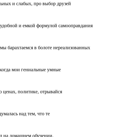
льных и слабых, про выбор друзей
о удобной и емкой формулой самооправдания
 мы барахтаемся в болоте нереализованных
, когда мои гениальные умные
о ценах, политике, отрывайся
думалась над тем, что те
был на домашнем обучении.