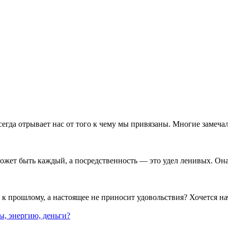
егда отрывает нас от того к чему мы привязаны. Многие замечали
ожет быть каждый, а посредственность — это удел ленивых. Она 
 прошлому, а настоящее не приносит удовольствия? Хочется нач
лы, энергию, деньги?