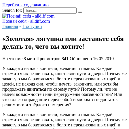
Перейти к содержанию
Search for:
Познай себя - alldiff.com
Главная
»
Поступки
«Золотая» лягушка или заставьте себя
делать то, чего вы хотите!
На чтение
8 мин
Просмотров
841
Обновлено
16.05.2019
У каждого из нас свои цели, желания и планы. Каждый
стремится их реализовать, ищет свои пути и двери. Почему же
зачастую мы барахтаемся в болоте нереализованных идей и
целей, не находя сил, чтобы начать, закончить или хотя бы
продолжать двигаться по своему пути? Потому ли, что не
имеем возможностей или перегружены обязанностями? Или
это только оправдание перед собой и миром за недостаток
решимости и твёрдого намерения?
У каждого из нас свои цели, желания и планы. Каждый
стремится их реализовать, ищет свои пути и двери. Почему же
зачастую мы барахтаемся в болоте нереализованных идей и