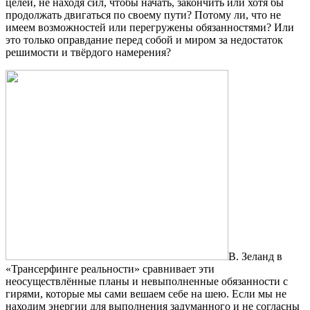
целей, не находя сил, чтобы начать, закончить или хотя бы
продолжать двигаться по своему пути? Потому ли, что не
имеем возможностей или перегружены обязанностями? Или
это только оправдание перед собой и миром за недостаток
решимости и твёрдого намерения?
В. Зеланд в
«Трансерфинге реальности» сравнивает эти
неосуществлённые планы и невыполненные обязанности с
гирями, которые мы сами вешаем себе на шею. Если мы не
находим энергии для выполнения задуманного и не согласны