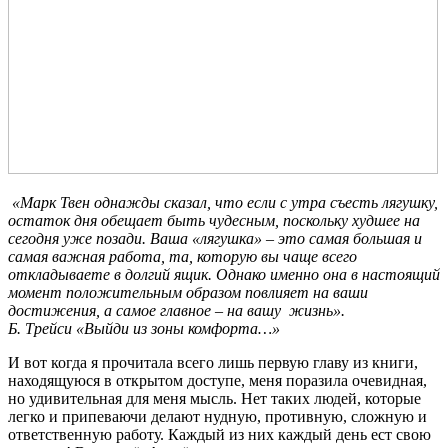
«Марк Твен однажды сказал, что если с утра съесть лягушку,
остаток дня обещает быть чудесным, поскольку худшее на
сегодня уже позади. Ваша «лягушка» – это самая большая и
самая важная работа, та, которую вы чаще всего
откладываете в долгий ящик. Однако именно она в настоящий
момент положительным образом повлияет на ваши
достижения, а самое главное – на вашу
жизнь».
Б. Трейси «Выйди из зоны комфорта…»
И вот когда я прочитала всего лишь первую главу из книги,
находящуюся в открытом доступе, меня поразила очевидная,
но удивительная для меня мысль. Нет таких людей, которые
легко и припеваючи делают нудную, противную, сложную и
ответственную работу. Каждый из них каждый день ест свою