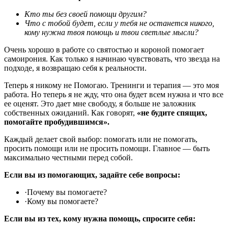
Кто ты без своей помощи другим?
Что с тобой будет, если у тебя не останется никого,
кому нужна твоя помощь и твои светлые мысли?
Очень хорошо в работе со святостью и короной помогает
самоирония. Как только я начинаю чувствовать, что звезда на
подходе, я возвращаю себя к реальности.
Теперь я никому не Помогаю. Тренинги и терапия — это моя
работа. Но теперь я не жду, что она будет всем нужна и что все
ее оценят. Это дает мне свободу, я больше не заложник
собственных ожиданий. Как говорят,
«не будите спящих,
помогайте пробудившимся».
Каждый делает свой выбор: помогать или не помогать,
просить помощи или не просить помощи. Главное — быть
максимально честными перед собой.
Если вы из помогающих, задайте себе вопросы:
·Почему вы помогаете?
·Кому вы помогаете?
Если вы из тех, кому нужна помощь, спросите себя: