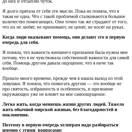
до них и отсыплю чуток.
Я долго прятала от себя эти мысли. Пока не поняла, что я
такая не одна. Что с такой проблемой сталкиваются большое
количество помогающих. Они точно так же страдают от того,
что их не любят, не принимают, не ценят, не носят на руках.
Когда люди оказывают помощь, они делают это в первую
очередь для себя.
Я поняла, что важность внешнего признания была нужна мне
потому, что я не чувствовала собственной важности для самой
себя. Помощь другим давала ощущение, что я ниче так
вообще.
Прошло много времени, прежде чем я нашла выход из этой
ловушки. Я поняла, что помогать другим — это вообще не
про святость, избранность и особенность, и признание
окружающих уже не влияет на мое самоощущение.
Легко жить, когда меняешь жизни других людей. Тяжело
жить обычной мирской жизнью, без благодарностей и
поклонения.
Поэтому в первую очередь хелперам надо разбираться
именно с этими вопросами: