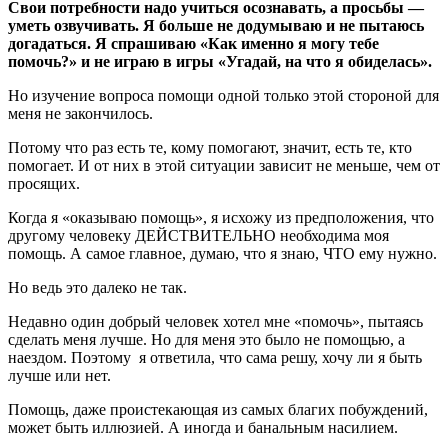
Свои потребности надо учиться осознавать, а просьбы —
уметь озвучивать. Я больше не додумываю и не пытаюсь
догадаться. Я спрашиваю «Как именно я могу тебе
помочь?» и не играю в игры «Угадай, на что я обиделась».
Но изучение вопроса помощи одной только этой стороной для
меня не закончилось.
Потому что раз есть те, кому помогают, значит, есть те, кто
помогает. И от них в этой ситуации зависит не меньше, чем от
просящих.
Когда я «оказываю помощь», я исхожу из предположения, что
другому человеку ДЕЙСТВИТЕЛЬНО необходима моя
помощь. А самое главное, думаю, что я знаю, ЧТО ему нужно.
Но ведь это далеко не так.
Недавно один добрый человек хотел мне «помочь», пытаясь
сделать меня лучше. Но для меня это было не помощью, а
наездом. Поэтому я ответила, что сама решу, хочу ли я быть
лучше или нет.
Помощь, даже проистекающая из самых благих побуждений,
может быть иллюзией. А иногда и банальным насилием.