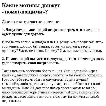
Какие мотивы движут
«помогающими»?
Далеко не всегда чистые и светлые.
1. Допустим, помогающий искренне верит, что знает, как
будет лучше для другого.
Иногда это верно, а иногда и нет. Прежде чем предлагать что-
то лучшее, хорошо бы узнать, готов ли другой к этому
лучшему? Часто не готов. Почему? См. первые пять пунктов.
2. Помогающий пытается самоутвердиться за счет другого,
удовлетворить свои потребности.
Такая помощь особенно болезненная. Она идет либо через
критику, завернутую в обертку заботы: «Ты ужасно готовишь.
Говорю тебе это, чтобы ты одумалась и стала лучшей
хозяйкой», либо через пассивную агрессию: «Что-то ты плохо
выглядишь. Давай я дам тебе номер своего косметолога?»,
либо преследует корыстные интересы: «Я хочу помочь тебе
раскрыть свою женственность, поэтому ты должна со мной
переспать».