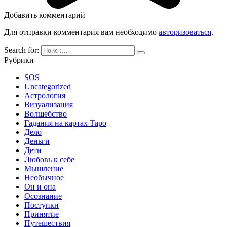
Добавить комментарий
Для отправки комментария вам необходимо
авторизоваться
.
Search for:
Рубрики
SOS
Uncategorized
Астрология
Визуализация
Волшебство
Гадания на картах Таро
Дело
Деньги
Дети
Любовь к себе
Мышление
Необычное
Он и она
Осознание
Поступки
Принятие
Путешествия