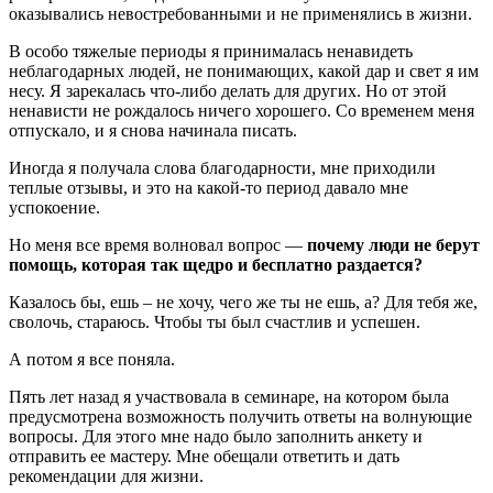
оказывались невостребованными и не применялись в жизни.
В особо тяжелые периоды я принималась ненавидеть
неблагодарных людей, не понимающих, какой дар и свет я им
несу. Я зарекалась что-либо делать для других. Но от этой
ненависти не рождалось ничего хорошего. Со временем меня
отпускало, и я снова начинала писать.
Иногда я получала слова благодарности, мне приходили
теплые отзывы, и это на какой-то период давало мне
успокоение.
Но меня все время волновал вопрос —
почему люди не берут
помощь, которая так щедро и бесплатно раздается?
Казалось бы, ешь – не хочу, чего же ты не ешь, а? Для тебя же,
сволочь, стараюсь. Чтобы ты был счастлив и успешен.
А потом я все поняла.
Пять лет назад я участвовала в семинаре, на котором была
предусмотрена возможность получить ответы на волнующие
вопросы. Для этого мне надо было заполнить анкету и
отправить ее мастеру. Мне обещали ответить и дать
рекомендации для жизни.