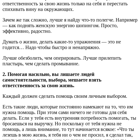
ответственность за свою жизнь только на себя и перестать
спихивать вину на окружающих.
Зачем же так сложно, лучше я найду что-то полегче. Например
— как поднять женскую энергию шопингом. Просто,
эффективно, радостно.
Думать о жизни, делать какие-то упражнения — это не
годится… Надо чтобы быстро и ненапряжно.
Лучше обезболить, чем оперировать. Лучше прилепить
пластырь, чем сделать промывание.
2. Помогая насильно, вы лишаете людей
самостоятельности, выбора, мешаете взять
ответственность за свою жизнь.
Каждый должен сделать помощь своим личным выбором.
Есть такие люди, которые постоянно намекают на то, что им
нужна помощь. При этом сами ничего не готовы для себя
делать. Если у тебя есть внутренняя потребность помогать, ты
бросаешься на выручку. Но поскольку от тебя нужна не
помощь, а лишь внимание, то тут начинается всякое: «Что ты
лезешь в мою жизнь, я тебя ни о чем не просил, я сделал так,