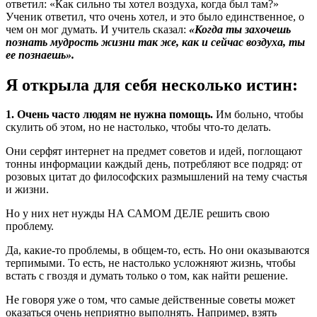
ответил: «Как сильно ты хотел воздуха, когда был там?»
Ученик ответил, что очень хотел, и это было единственное, о
чем он мог думать. И учитель сказал:
«Когда ты захочешь
познать мудрость жизни так же, как и сейчас воздуха, ты
ее познаешь».
Я открыла для себя несколько истин:
1. Очень часто людям не нужна помощь.
Им больно, чтобы
скулить об этом, но не настолько, чтобы что-то делать.
Они серфят интернет на предмет советов и идей, поглощают
тонны информации каждый день, потребляют все подряд: от
розовых цитат до философских размышлений на тему счастья
и жизни.
Но у них нет нужды НА САМОМ ДЕЛЕ решить свою
проблему.
Да, какие-то проблемы, в общем-то, есть. Но они оказываются
терпимыми. То есть, не настолько усложняют жизнь, чтобы
встать с гвоздя и думать только о том, как найти решение.
Не говоря уже о том, что самые действенные советы может
оказаться очень неприятно выполнять. Например, взять