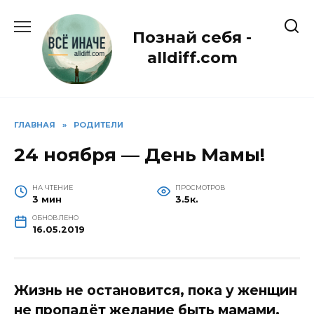
Перейти
к
Познай себя -
содержанию
alldiff.com
ГЛАВНАЯ
»
РОДИТЕЛИ
24 ноября — День Мамы!
НА ЧТЕНИЕ
ПРОСМОТРОВ
3 мин
3.5к.
ОБНОВЛЕНО
16.05.2019
Жизнь не остановится, пока у женщин
не пропадёт желание быть мамами.