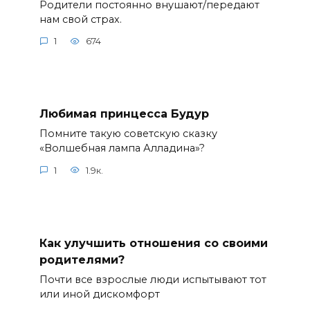
Родители постоянно внушают/передают
нам свой страх.
1
674
Любимая принцесса Будур
Помните такую советскую сказку
«Волшебная лампа Алладина»?
1
1.9к.
Как улучшить отношения со своими
родителями?
Почти все взрослые люди испытывают тот
или иной дискомфорт