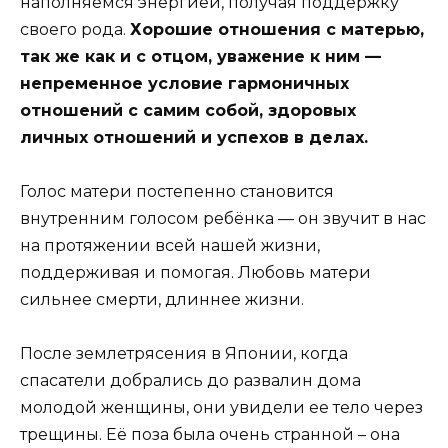
наполняемся энергией, получая поддержку
своего рода.
Хорошие отношения с матерью,
так же как и с отцом, уважение к ним —
непременное условие гармоничных
отношений с самим собой, здоровых
личных отношений и успехов в делах.
Голос матери постепенно становится
внутренним голосом ребёнка — он звучит в нас
на протяжении всей нашей жизни,
поддерживая и помогая. Любовь матери
сильнее смерти, длиннее жизни.
После землетрясения в Японии, когда
спасатели добрались до развалин дома
молодой женщины, они увидели ее тело через
трещины. Её поза была очень странной – она