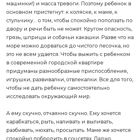
машинки!) и масса тревоги. Поэтому ребенок в
основном пристегнут: к коляске, к маме, к
стульчику… о том, чтобы спокойно поползать по
двору и речи быть не может. Кругом опасность,
грязь, шприцы и собачьи какашки. Разве что на
море можно дорваться до чистого песочка, но
это не всем удается. Чтобы выжить с ребенком
в современной городской квартире
придуманы разнообразные приспособления,
игрушки, развивалки, отвлекалки. Все для того,
чтобы не дать ребенку самостоятельно
исследовать окружающий мир.
А ему скучно, отчаянно скучно. Ему хочется
карабкаться, рыть, наливать и выливать,
разбивать, нюхать, просыпать. Маме же хочется
спокойно побродить в соцсетях. Ладно,