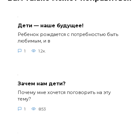
Дети — наше будущее!
Ребенок рождается с потребностью быть
любимым, и в
1
1.2к.
Зачем нам дети?
Почему мне хочется поговорить на эту
тему?
1
853