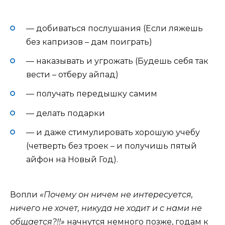
— добиваться послушания (Если ляжешь
без капризов – дам поиграть)
— наказывать и угрожать (Будешь себя так
вести – отберу айпад)
— получать передышку самим
— делать подарки
— и даже стимулировать хорошую учебу
(четверть без троек – и получишь пятый
айфон на Новый Год).
Вопли
«Почему он ничем не интересуется,
ничего не хочет, никуда не ходит и с нами не
общается?!!»
начнутся немного позже, годам к