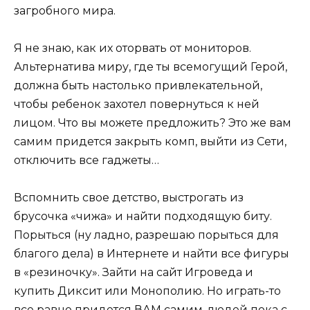
загробного мира.
Я не знаю, как их оторвать от мониторов.
Альтернатива миру, где ты всемогущий Герой,
должна быть настолько привлекательной,
чтобы ребенок захотел повернуться к ней
лицом. Что вы можете предложить? Это же вам
самим придется закрыть комп, выйти из Сети,
отключить все гаджеты…
Вспомнить свое детство, выстрогать из
брусочка «чижа» и найти подходящую биту.
Порыться (ну ладно, разрешаю порыться для
благого дела) в Интернете и найти все фигуры
в «резиночку». Зайти на сайт Игроведа и
купить Диксит или Монополию. Но играть-то
все равно придется ВАМ самим, людей пока с