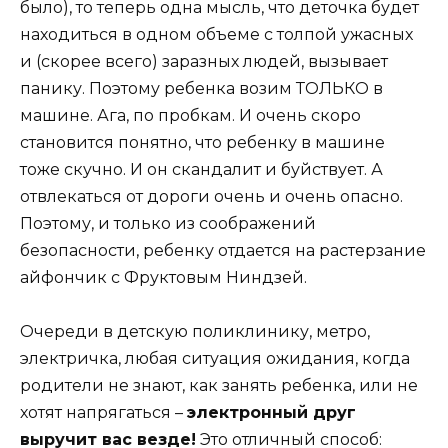
было), то теперь одна мысль, что деточка будет
находиться в одном объеме с толпой ужасных
и (скорее всего) заразных людей, вызывает
панику. Поэтому ребенка возим ТОЛЬКО в
машине. Ага, по пробкам. И очень скоро
становится понятно, что ребенку в машине
тоже скучно. И он скандалит и буйствует. А
отвлекаться от дороги очень и очень опасно.
Поэтому, и только из соображений
безопасности, ребенку отдается на растерзание
айфончик с Фруктовым Ниндзей.
Очереди в детскую поликлинику, метро,
электричка, любая ситуация ожидания, когда
родители не знают, как занять ребенка, или не
хотят напрягаться –
электронный друг
выручит вас везде!
Это отличный способ: