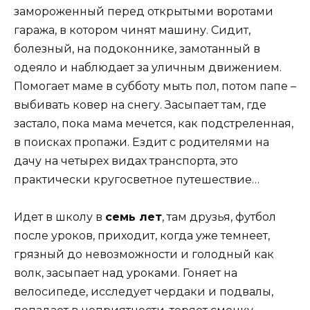
замороженный перед открытыми воротами
гаража, в котором чинят машину. Сидит,
болезный, на подоконнике, замотанный в
одеяло и наблюдает за уличным движением.
Помогает маме в субботу мыть пол, потом папе –
выбивать ковер на снегу. Засыпает там, где
застало, пока мама мечется, как подстреленная,
в поисках пропажи. Ездит с родителями на
дачу на четырех видах транспорта, это
практически кругосветное путешествие…
Идет в школу в
семь лет
, там друзья, футбол
после уроков, приходит, когда уже темнеет,
грязный до невозможности и голодный как
волк, засыпает над уроками. Гоняет на
велосипеде, исследует чердаки и подвалы,