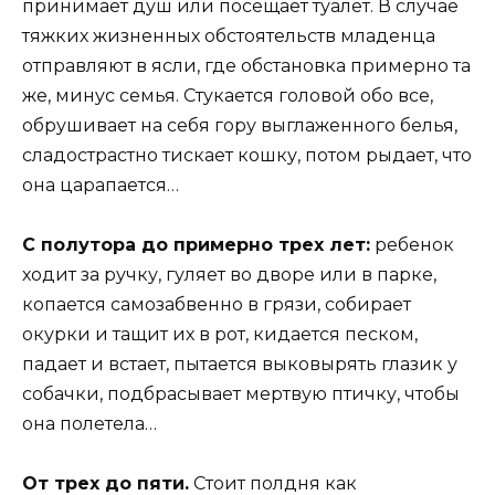
принимает душ или посещает туалет. В случае
тяжких жизненных обстоятельств младенца
отправляют в ясли, где обстановка примерно та
же, минус семья. Стукается головой обо все,
обрушивает на себя гору выглаженного белья,
сладострастно тискает кошку, потом рыдает, что
она царапается…
С полутора до примерно трех лет:
ребенок
ходит за ручку, гуляет во дворе или в парке,
копается самозабвенно в грязи, собирает
окурки и тащит их в рот, кидается песком,
падает и встает, пытается выковырять глазик у
собачки, подбрасывает мертвую птичку, чтобы
она полетела…
От трех до пяти.
Стоит полдня как