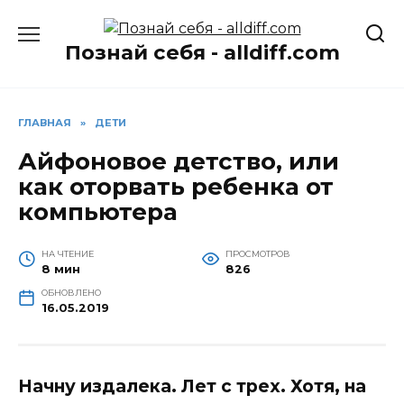
Перейти
к
Познай себя - alldiff.com
содержанию
ГЛАВНАЯ
»
ДЕТИ
Айфоновое детство, или
как оторвать ребенка от
компьютера
НА ЧТЕНИЕ
ПРОСМОТРОВ
8 мин
826
ОБНОВЛЕНО
16.05.2019
Начну издалека. Лет с трех. Хотя, на