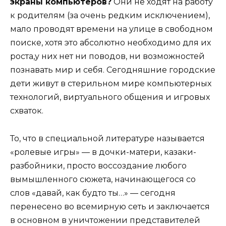
экраны компьютеров?
Они не ходят на работу
к родителям (за очень редким исключением),
мало проводят времени на улице в свободном
поиске, хотя это абсолютно необходимо для их
роста,у них нет ни поводов, ни возможностей
познавать мир и себя. Сегодняшние городские
дети живут в стерильном мире компьютерных
технологий, виртуального общения и игровых
схваток.
То, что в специальной литературе называется
«ролевые игры» — в дочки-матери, казаки-
разбойники, просто воссоздание любого
вымышленного сюжета, начинающегося со
слов «давай, как будто ты…» — сегодня
перенесено во всемирную сеть и заключается
в основном в уничтожении представителей