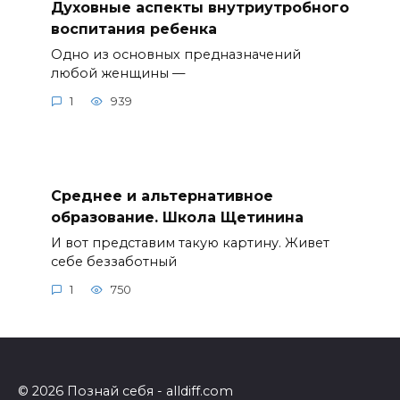
Духовные аспекты внутриутробного
воспитания ребенка
Одно из основных предназначений
любой женщины —
1
939
Среднее и альтернативное
образование. Школа Щетинина
И вот представим такую картину. Живет
себе беззаботный
1
750
© 2026 Познай себя - alldiff.com