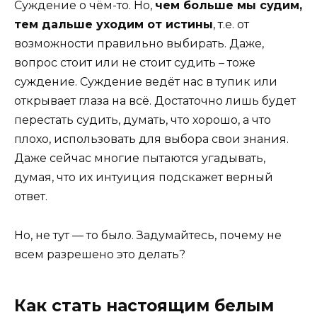
Суждение о чём-то. Но,
чем больше мы судим,
тем дальше уходим от истины
, т.е. от
возможности правильно выбирать. Даже,
вопрос стоит или не стоит судить – тоже
суждение. Суждение ведёт нас в тупик или
открывает глаза на всё. Достаточно лишь будет
перестать судить, думать, что хорошо, а что
плохо, использовать для выбора свои знания.
Даже сейчас многие пытаются угадывать,
думая, что их интуиция подскажет верный
ответ.
Но, не тут — то было. Задумайтесь, почему не
всем разрешено это делать?
Как стать настоящим белым