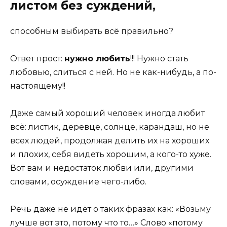
листом без суждений,
способным выбирать всё правильно?
Ответ прост:
нужно любить
!!! Нужно стать
любовью, слиться с ней. Но не как-нибудь, а по-
настоящему!!
Даже самый хороший человек иногда любит
всё: листик, деревце, солнце, карандаш, но не
всех людей, продолжая делить их на хороших
и плохих, себя видеть хорошим, а кого-то хуже.
Вот вам и недостаток любви или, другими
словами, осуждение чего-либо.
Речь даже не идёт о таких фразах как: «Возьму
лучше вот это, потому что то…» Слово «потому