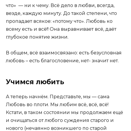
что» — ни к чему. Всё дело в любви, всегда,
везде, каждую минуту. До такой степени, что
пропадает всякое: «потому что». Любовь ко
всему есть и всё!! Она выравнивает всё, даёт
глубокое понятие жизни.
В общем, всё взаимосвязано: есть безусловная
любовь – есть благословение, нет- значит нет.
Учимся любить
А теперь начнём. Представьте, мы — сама
Любовь во плоти. Мы любим всё, всё, всё!
Кстати, в таком состоянии мы продолжаем ещё
и очищаться от любого суждения старого и
нового (нечаянно возникшего по старой