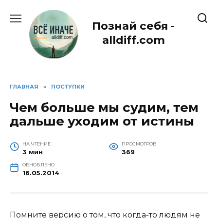
Перейти
к
Познай себя -
содержанию
alldiff.com
ГЛАВНАЯ
»
ПОСТУПКИ
Чем больше мы судим, тем
дальше уходим от истины
НА ЧТЕНИЕ
ПРОСМОТРОВ
3 мин
369
ОБНОВЛЕНО
16.05.2014
Помните версию о том, что когда-то людям не