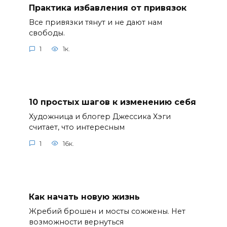
Практика избавления от привязок
Все привязки тянут и не дают нам
свободы.
1
1к.
10 простых шагов к изменению себя
Художница и блогер Джессика Хэги
считает, что интересным
1
16к.
Как начать новую жизнь
Жребий брошен и мосты сожжены. Нет
возможности вернуться