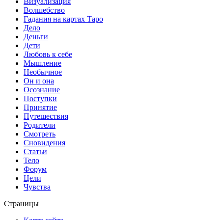
Визуализация
Волшебство
Гадания на картах Таро
Дело
Деньги
Дети
Любовь к себе
Мышление
Необычное
Он и она
Осознание
Поступки
Принятие
Путешествия
Родители
Смотреть
Сновидения
Статьи
Тело
Форум
Цели
Чувства
Страницы