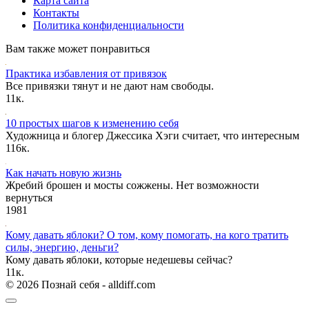
Карта сайта
Контакты
Политика конфиденциальности
Вам также может понравиться
Практика избавления от привязок
Все привязки тянут и не дают нам свободы.
1
1к.
10 простых шагов к изменению себя
Художница и блогер Джессика Хэги считает, что интересным
1
16к.
Как начать новую жизнь
Жребий брошен и мосты сожжены. Нет возможности
вернуться
1
981
Кому давать яблоки? О том, кому помогать, на кого тратить
силы, энергию, деньги?
Кому давать яблоки, которые недешевы сейчас?
1
1к.
© 2026 Познай себя - alldiff.com