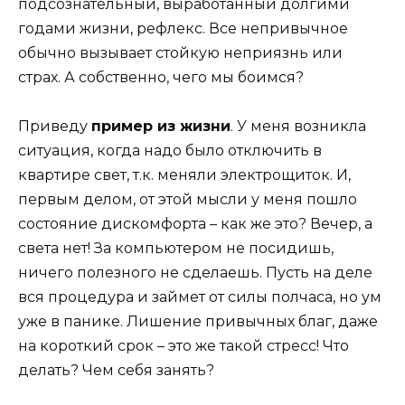
подсознательный, выработанный долгими
годами жизни, рефлекс. Все непривычное
обычно вызывает стойкую неприязнь или
страх. А собственно, чего мы боимся?
Приведу
пример из жизни
. У меня возникла
ситуация, когда надо было отключить в
квартире свет, т.к. меняли электрощиток. И,
первым делом, от этой мысли у меня пошло
состояние дискомфорта – как же это? Вечер, а
света нет! За компьютером не посидишь,
ничего полезного не сделаешь. Пусть на деле
вся процедура и займет от силы полчаса, но ум
уже в панике. Лишение привычных благ, даже
на короткий срок – это же такой стресс! Что
делать? Чем себя занять?