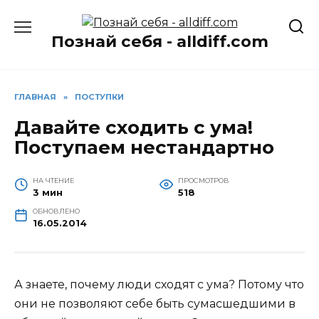
Перейти
к
Познай себя - alldiff.com
содержанию
ГЛАВНАЯ
»
ПОСТУПКИ
Давайте сходить с ума!
Поступаем нестандартно
НА ЧТЕНИЕ
ПРОСМОТРОВ
3 мин
518
ОБНОВЛЕНО
16.05.2014
А знаете, почему люди сходят с ума? Потому что
они не позволяют себе быть сумасшедшими в