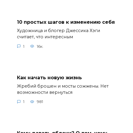
10 простых шагов к изменению себя
Художница и блогер Джессика Хэги
считает, что интересным
1
16к.
Как начать новую жизнь
Жребий брошен и мосты сожжены. Нет
возможности вернуться
1
981
Кому давать яблоки? О том, кому