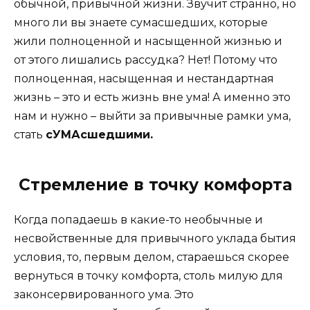
обычной, привычной жизни. Звучит странно, но
много ли вы знаете сумасшедших, которые
жили полноценной и насыщенной жизнью и
от этого лишались рассудка? Нет! Потому что
полноценная, насыщенная и нестандартная
жизнь – это и есть жизнь вне ума! А именно это
нам и нужно – выйти за привычные рамки ума,
стать
сУМАсшедшими.
Стремление в точку комфорта
Когда попадаешь в какие-то необычные и
несвойственные для привычного уклада бытия
условия, то, первым делом, стараешься скорее
вернуться в точку комфорта, столь милую для
законсервированного ума. Это