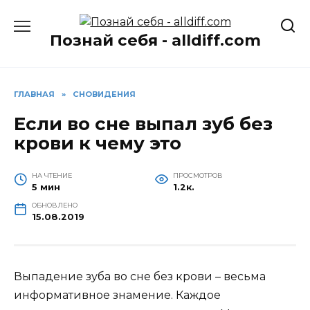
Перейти
к
Познай себя - alldiff.com
содержанию
ГЛАВНАЯ
»
СНОВИДЕНИЯ
Если во сне выпал зуб без
крови к чему это
НА ЧТЕНИЕ
ПРОСМОТРОВ
5 мин
1.2к.
ОБНОВЛЕНО
15.08.2019
Выпадение зуба во сне без крови – весьма
информативное знамение. Каждое