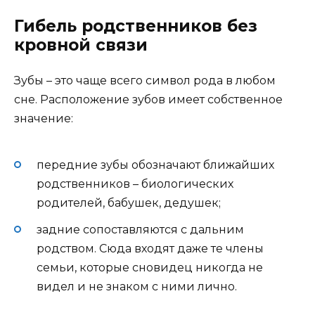
Гибель родственников без
кровной связи
Зубы – это чаще всего символ рода в любом
сне. Расположение зубов имеет собственное
значение:
передние зубы обозначают ближайших
родственников – биологических
родителей, бабушек, дедушек;
задние сопоставляются с дальним
родством. Сюда входят даже те члены
семьи, которые сновидец никогда не
видел и не знаком с ними лично.