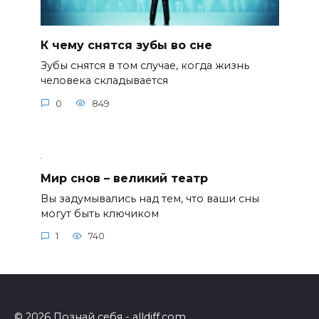
К чему снятся зубы во сне
Зубы снятся в том случае, когда жизнь
человека складывается
0
849
Мир снов – великий театр
Вы задумывались над тем, что ваши сны
могут быть ключиком
1
740
© 2026 Познай себя - alldiff.com