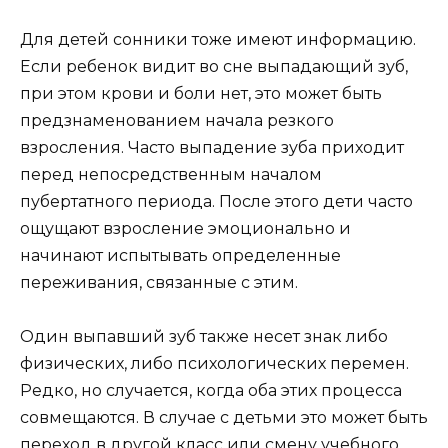
Для детей сонники тоже имеют информацию.
Если ребенок видит во сне выпадающий зуб,
при этом крови и боли нет, это может быть
предзнаменованием начала резкого
взросления. Часто выпадение зуба приходит
перед непосредственным началом
пубертатного периода. После этого дети часто
ощущают взросление эмоционально и
начинают испытывать определенные
переживания, связанные с этим.
Один выпавший зуб также несет знак либо
физических, либо психологических перемен.
Редко, но случается, когда оба этих процесса
совмещаются. В случае с детьми это может быть
переход в другой класс или смену учебного