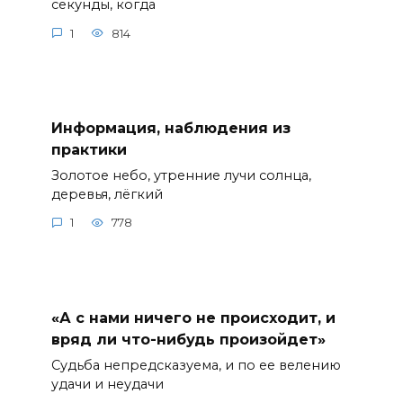
секунды, когда
1
814
Информация, наблюдения из
практики
Золотое небо, утренние лучи солнца,
деревья, лёгкий
1
778
«А с нами ничего не происходит, и
вряд ли что-нибудь произойдет»
Судьба непредсказуема, и по ее велению
удачи и неудачи