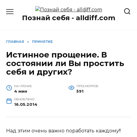
Перейти
к
Познай себя - alldiff.com
содержанию
ГЛАВНАЯ
»
ПРИНЯТИЕ
Истинное прощение. В
состоянии ли Вы простить
себя и других?
НА ЧТЕНИЕ
ПРОСМОТРОВ
4 мин
591
ОБНОВЛЕНО
16.05.2014
Над этим очень важно поработать каждому!!