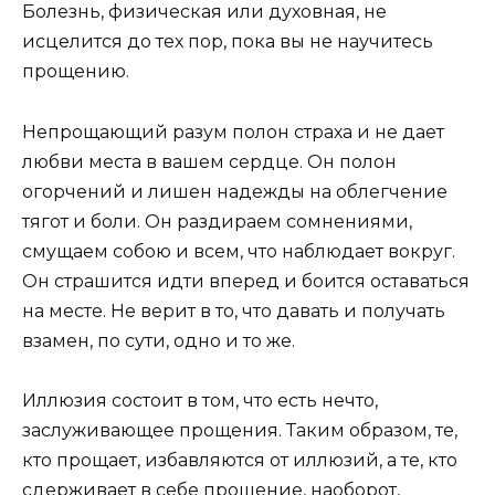
Болезнь, физическая или духовная, не
исцелится до тех пор, пока вы не научитесь
прощению.
Непрощающий разум полон страха и не дает
любви места в вашем сердце. Он полон
огорчений и лишен надежды на облегчение
тягот и боли. Он раздираем сомнениями,
смущаем собою и всем, что наблюдает вокруг.
Он страшится идти вперед и боится оставаться
на месте. Не верит в то, что давать и получать
взамен, по сути, одно и то же.
Иллюзия состоит в том, что есть нечто,
заслуживающее прощения. Таким образом, те,
кто прощает, избавляются от иллюзий, а те, кто
сдерживает в себе прощение, наоборот,