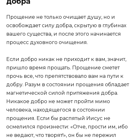
добра
Прощение не только очищает душу, но и
освобождает силу добра, скрытую в глубинах
вашего существа, и после этого начинается
процесс духовного очищения.
Если добро никак не приходит к вам, значит,
пришло время прощать. Прощение сметет
прочь все, что препятствовало вам на пути к
добру. Разум в состоянии прощения обладает
магнетической силой притяжения добра.
Никакое добро не может пройти мимо
человека, находящегося в состоянии
прощения. Если бы распятый Иисус не
осмелился произнести: «Отче, прости им, ибо
не ведают, что творят!», он бы не пережил