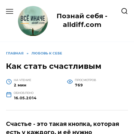
Перейти
к
Познай себя -
содержанию
alldiff.com
ГЛАВНАЯ
»
ЛЮБОВЬ К СЕБЕ
Как стать счастливым
НА ЧТЕНИЕ
ПРОСМОТРОВ
2 мин
769
ОБНОВЛЕНО
16.05.2014
Счастье - это такая кнопка, которая
есть у каждого, и её нужно