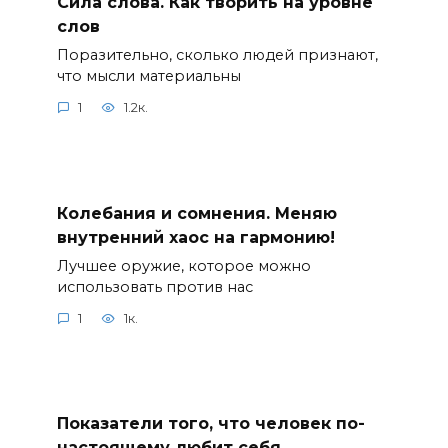
Сила слова. Как творить на уровне
слов
Поразительно, сколько людей признают,
что мысли материальны
1
1.2к.
Колебания и сомнения. Меняю
внутренний хаос на гармонию!
Лучшее оружие, которое можно
использовать против нас
1
1к.
Показатели того, что человек по-
настоящему любит себя