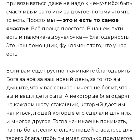
привязываться даже не надо к чему-либо: быть
счастливым за то или за другое, потому что что-
то есть. Просто
мы — это и есть то самое
счастье
. Всё проще простого! В нашем пути
есть и палочка-выручалочка — благодарность.
Это наш помощник, фундамент того, что у нас
есть.
Если вам ещё грустно, начинайте благодарить
Бога за всё: за ваш новый день, за то что вы
дышите, что у вас сейчас ничего не болит, что
вы и ваши дети сыты. А некоторые благодарят
на каждом шагу: стаканчик, который даёт им
напиться, людей которые его сделали для них
и многое другое. Тогда начинаешь понимать,
как ты богат, если столько людей старалось для
твоего блага, чтобы ты имел столько предметов.