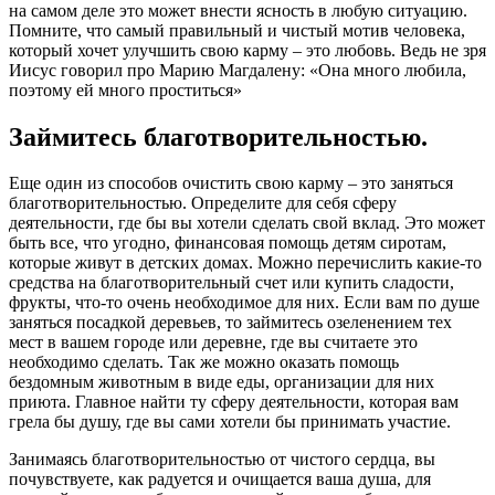
на самом деле это может внести ясность в любую ситуацию.
Помните, что самый правильный и чистый мотив человека,
который хочет улучшить свою карму – это любовь. Ведь не зря
Иисус говорил про Марию Магдалену: «Она много любила,
поэтому ей много проститься»
Займитесь благотворительностью.
Еще один из способов очистить свою карму – это заняться
благотворительностью. Определите для себя сферу
деятельности, где бы вы хотели сделать свой вклад. Это может
быть все, что угодно, финансовая помощь детям сиротам,
которые живут в детских домах. Можно перечислить какие-то
средства на благотворительный счет или купить сладости,
фрукты, что-то очень необходимое для них. Если вам по душе
заняться посадкой деревьев, то займитесь озеленением тех
мест в вашем городе или деревне, где вы считаете это
необходимо сделать. Так же можно оказать помощь
бездомным животным в виде еды, организации для них
приюта. Главное найти ту сферу деятельности, которая вам
грела бы душу, где вы сами хотели бы принимать участие.
Занимаясь благотворительностью от чистого сердца, вы
почувствуете, как радуется и очищается ваша душа, для