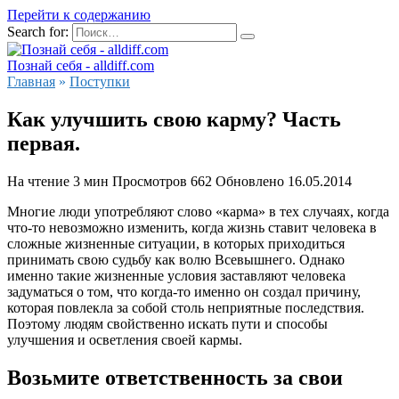
Перейти к содержанию
Search for:
Познай себя - alldiff.com
Главная
»
Поступки
Как улучшить свою карму? Часть
первая.
На чтение
3 мин
Просмотров
662
Обновлено
16.05.2014
Многие люди употребляют слово «карма» в тех случаях, когда
что-то невозможно изменить, когда жизнь ставит человека в
сложные жизненные ситуации, в которых приходиться
принимать свою судьбу как волю Всевышнего. Однако
именно такие жизненные условия заставляют человека
задуматься о том, что когда-то именно он создал причину,
которая повлекла за собой столь неприятные последствия.
Поэтому людям свойственно искать пути и способы
улучшения и осветления своей кармы.
Возьмите ответственность за свои