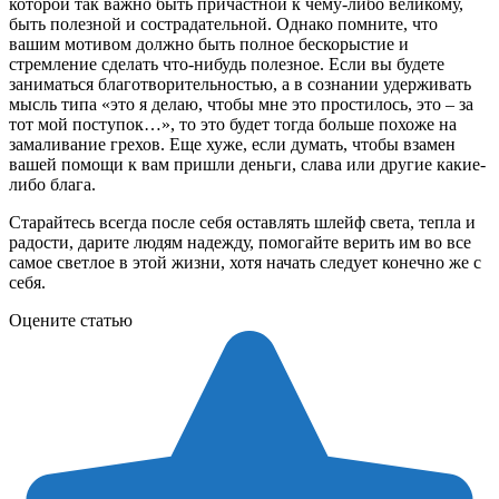
которой так важно быть причастной к чему-либо великому,
быть полезной и сострадательной. Однако помните, что
вашим мотивом должно быть полное бескорыстие и
стремление сделать что-нибудь полезное. Если вы будете
заниматься благотворительностью, а в сознании удерживать
мысль типа «это я делаю, чтобы мне это простилось, это – за
тот мой поступок…», то это будет тогда больше похоже на
замаливание грехов. Еще хуже, если думать, чтобы взамен
вашей помощи к вам пришли деньги, слава или другие какие-
либо блага.
Старайтесь всегда после себя оставлять шлейф света, тепла и
радости, дарите людям надежду, помогайте верить им во все
самое светлое в этой жизни, хотя начать следует конечно же с
себя.
Оцените статью