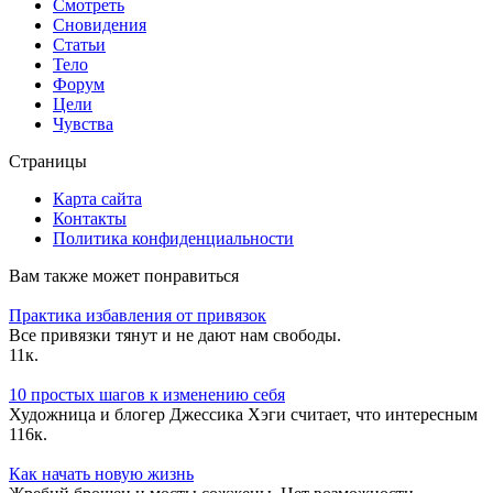
Смотреть
Сновидения
Статьи
Тело
Форум
Цели
Чувства
Страницы
Карта сайта
Контакты
Политика конфиденциальности
Вам также может понравиться
Практика избавления от привязок
Все привязки тянут и не дают нам свободы.
1
1к.
10 простых шагов к изменению себя
Художница и блогер Джессика Хэги считает, что интересным
1
16к.
Как начать новую жизнь