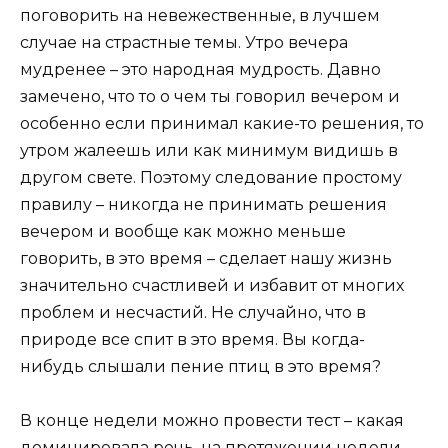
поговорить на невежественные, в лучшем
случае на страстные темы. Утро вечера
мудренее – это народная мудрость. Давно
замечено, что то о чем ты говорил вечером и
особенно если принимал какие-то решения, то
утром жалеешь или как минимум видишь в
другом свете. Поэтому следование простому
правилу – никогда не принимать решения
вечером и вообще как можно меньше
говорить, в это время – сделает нашу жизнь
значительно счастливей и избавит от многих
проблем и несчастий. Не случайно, что в
природе все спит в это время. Вы когда-
нибудь слышали пение птиц в это время?
В конце недели можно провести тест – какая
доминировала речь, на протяжении недели.