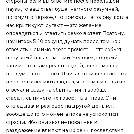
стороны, если вы ответите после небольшой
паузы, то ваш ответ будет намного разумней,
потому что первое, что приходит в голову, когда
нас критикуют, ругают — это желание
оправдаться и ответить резко в ответ. Поэтому,
научитесь 5–10 секунд думать перед тем, как
отвечать. Помимо всего прочего — это собьет
ненужный накал эмоций. Человек, который
занимается самореализацией, очень мало и
продуманно говорит. Я читал в жизнеописании
некоторых великих людей, что они никогда не
отвечали сразу на обвинения и вообще
старались ничего не говорить в гневе. Они
откладывали разговор на другой день или
вообще до того момента пока не успокоятся
страсти. Ибо они знали– пока гнев и
раздражение влияют на их речь, последствия