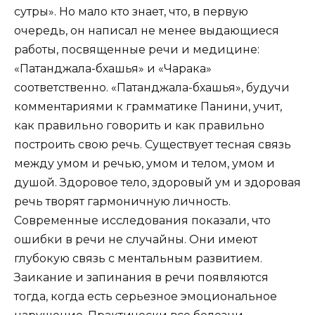
сутры». Но мало кто знает, что, в первую
очередь, он написал не менее выдающиеся
работы, посвященные речи и медицине:
«Патанджала-бхашья» и «Чарака»
соответственно. «Патанджала-бхашья», будучи
комментариями к грамматике Панини, учит,
как правильно говорить и как правильно
построить свою речь. Существует тесная связь
между умом и речью, умом и телом, умом и
душой. Здоровое тело, здоровый ум и здоровая
речь творят гармоничную личность.
Современные исследования показали, что
ошибки в речи не случайны. Они имеют
глубокую связь с ментальным развитием.
Заикание и запинания в речи появляются
тогда, когда есть серьезное эмоциональное