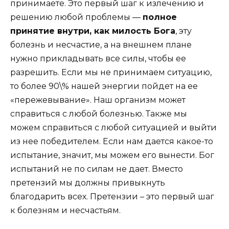
принимаете. Это первый шаг к излечению и
решению любой проблемы —
полное
принятие внутри, как милость Бога
, эту
болезнь и несчастие, а на внешнем плане
нужно прикладывать все силы, чтобы ее
разрешить. Если мы не принимаем ситуацию,
то более 90\% нашей энергии пойдет на ее
«пережевывание». Наш организм может
справиться с любой болезнью. Также мы
можем справиться с любой ситуацией и выйти
из нее победителем. Если нам дается какое-то
испытание, значит, мы можем его вынести. Бог
испытаний не по силам не дает. Вместо
претензий мы должны привыкнуть
благодарить всех. Претензии – это первый шаг
к болезням и несчастьям.