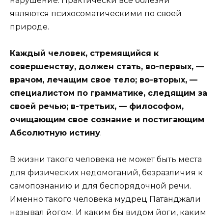
нарушение. Практически все болезни
являются психосоматическими по своей
природе.
Каждый человек, стремящийся к
совершенству, должен стать, во-первых, —
врачом, лечащим свое тело; во-вторых, —
специалистом по грамматике, следящим за
своей речью; в-третьих, — философом,
очищающим свое сознание и постигающим
Абсолютную истину
.
В жизни такого человека не может быть места
для физических недомоганий, безразличия к
самопознанию и для беспорядочной речи.
Именно такого человека мудрец Патанджали
называл йогом. И каким бы видом йоги, каким