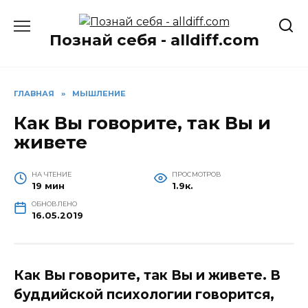
Перейти
к
Познай себя - alldiff.com
содержанию
ГЛАВНАЯ
»
МЫШЛЕНИЕ
Как Вы говорите, так Вы и
живете
НА ЧТЕНИЕ
ПРОСМОТРОВ
19 мин
1.9к.
ОБНОВЛЕНО
16.05.2019
Как Вы говорите, так Вы и живете. В
буддийской психологии говорится,