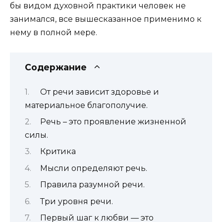
бы видом духовной практики человек не
занимался, все вышесказанное применимо к
нему в полной мере.
Содержание
От речи зависит здоровье и
материальное благополучие.
Речь – это проявление жизненной
силы.
Критика
Мысли определяют речь.
Правила разумной речи.
Три уровня речи.
Первый шаг к любви — это