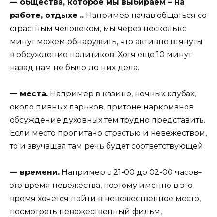
— общества, которое мы выбираем – на
работе, отдыхе ..
Например начав общаться со
страстным человеком, мы через несколько
минут можем обнаружить, что активно втянуты
в обсуждение политиков. Хотя еще 10 минут
назад нам не было до них дела.
— места.
Например в казино, ночных клубах,
около пивных ларьков, притоне наркоманов
обсуждение духовных тем трудно представить.
Если место пропитано страстью и невежеством,
то и звучащая там речь будет соответствующей.
— времени.
Например с 21-00 до 02-00 часов–
это время невежества, поэтому именно в это
время хочется пойти в невежественное место,
посмотреть невежественный фильм,