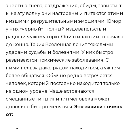
энергию гнева, раздражения, обиды, зависти, т.
к. на эту волну они настроены и питаются этими
низшими разрушительными эмоциями. Юмор
у них «черный», полный издевательств и
радости чужому горю. Они в иллюзии от начала
до конца. Таких Вселенная лечит тяжелыми
ударами судьбы и болезнями. У них быстро
развиваются психические заболевания. С
ними нельзя даже рядом находиться, а уж тем
более общаться. Обычно редко встречается
человек, который постоянно находится только
на одном уровне. Чаще встречаются
смешанные типы или тип человека может,
довольно быстро меняться.
Это зависит очень
от: