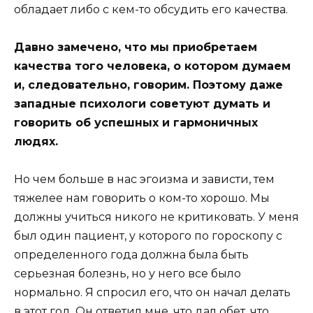
обладает либо с кем-то обсудить его качества.
Давно замечено, что мы приобретаем
качества того человека, о котором думаем
и, следовательно, говорим. Поэтому даже
западные психологи советуют думать и
говорить об успешных и гармоничных
людях.
Но чем больше в нас эгоизма и зависти, тем
тяжелее нам говорить о ком-то хорошо. Мы
должны учиться никого не критиковать. У меня
был один пациент, у которого по гороскопу с
определенного года должна была быть
серьезная болезнь, но у него все было
нормально. Я спросил его, что он начал делать
в этот год. Он ответил мне, что дал обет, что