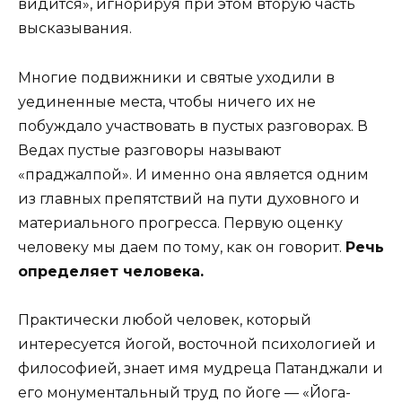
видится», игнорируя при этом вторую часть
высказывания.
Многие подвижники и святые уходили в
уединенные места, чтобы ничего их не
побуждало участвовать в пустых разговорах. В
Ведах пустые разговоры называют
«праджалпой». И именно она является одним
из главных препятствий на пути духовного и
материального прогресса. Первую оценку
человеку мы даем по тому, как он говорит.
Речь
определяет человека.
Практически любой человек, который
интересуется йогой, восточной психологией и
философией, знает имя мудреца Патанджали и
его монументальный труд по йоге — «Йога-