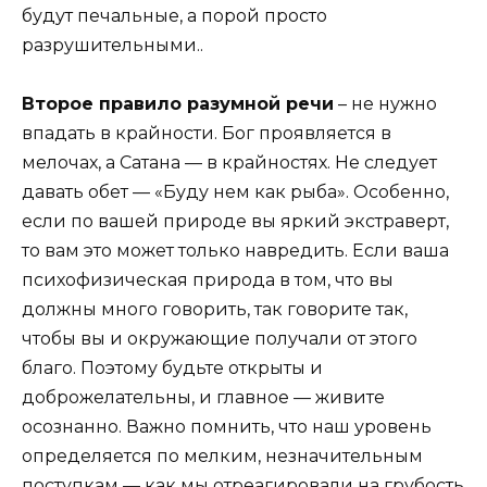
будут печальные, а порой просто
разрушительными..
Второе правило разумной речи
– не нужно
впадать в крайности. Бог проявляется в
мелочах, а Сатана — в крайностях. Не следует
давать обет — «Буду нем как рыба». Особенно,
если по вашей природе вы яркий экстраверт,
то вам это может только навредить. Если ваша
психофизическая природа в том, что вы
должны много говорить, так говорите так,
чтобы вы и окружающие получали от этого
благо. Поэтому будьте открыты и
доброжелательны, и главное — живите
осознанно. Важно помнить, что наш уровень
определяется по мелким, незначительным
поступкам — как мы отреагировали на грубость