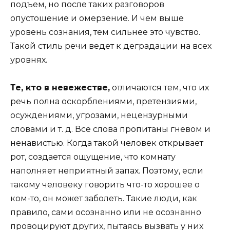
подъем, но после таких разговоров
опустошение и омерзение. И чем выше
уровень сознания, тем сильнее это чувство.
Такой стиль речи ведет к деградации на всех
уровнях.
Те, кто в невежестве,
отличаются тем, что их
речь полна оскорблениями, претензиями,
осуждениями, угрозами, нецензурными
словами и т. д. Все слова пропитаны гневом и
ненавистью. Когда такой человек открывает
рот, создается ощущение, что комнату
наполняет неприятный запах. Поэтому, если
такому человеку говорить что-то хорошее о
ком-то, он может заболеть. Такие люди, как
правило, сами осознанно или не осознанно
провоцируют других, пытаясь вызвать у них