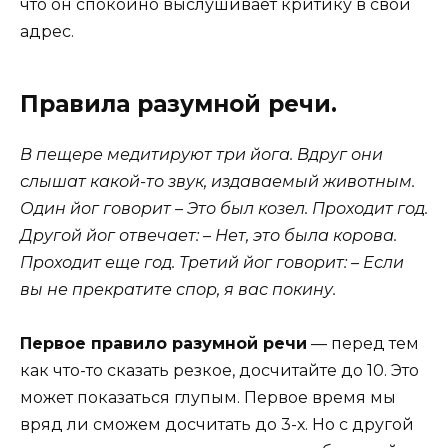
что он спокойно выслушивает критику в свой
адрес.
Правила разумной речи.
В пещере медитируют три йога. Вдруг они
слышат какой-то звук, издаваемый животным.
Один йог говорит – Это был козел. Проходит год.
Другой йог отвечает: – Нет, это была корова.
Проходит еще год. Третий йог говорит: – Если
вы не прекратите спор, я вас покину.
Первое правило разумной речи
— перед тем
как что-то сказать резкое, досчитайте до 10. Это
может показаться глупым. Первое время мы
вряд ли сможем досчитать до 3-х. Но с другой