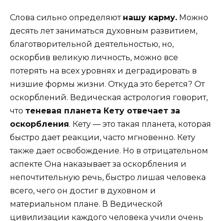
Слова сильно определяют
нашу карму.
Можно
десять лет заниматься духовным развитием,
благотворительной деятельностью, но,
оскорбив великую личность, можно все
потерять на всех уровнях и деградировать в
низшие формы жизни. Откуда это берется? От
оскорблений. Ведическая астрология говорит,
что
теневая планета Кету отвечает за
оскорбления
. Кету — это такая планета, которая
быстро дает реакции, часто мгновенно. Кету
также дает освобождение. Но в отрицательном
аспекте Она наказывает за оскорбления и
непочтительную речь, быстро лишая человека
всего, чего он достиг в духовном и
материальном плане. В Ведической
цивилизации каждого человека учили очень