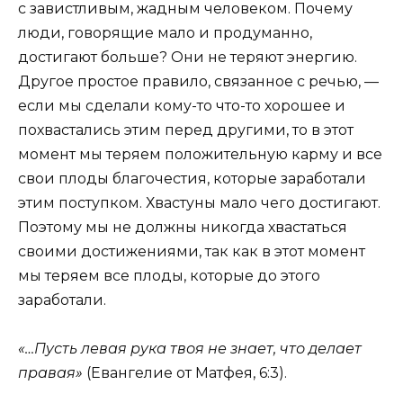
с завистливым, жадным человеком. Почему
люди, говорящие мало и продуманно,
достигают больше? Они не теряют энергию.
Другое простое правило, связанное с речью, —
если мы сделали кому-то что-то хорошее и
похвастались этим перед другими, то в этот
момент мы теряем положительную карму и все
свои плоды благочестия, которые заработали
этим поступком. Хвастуны мало чего достигают.
Поэтому мы не должны никогда хвастаться
своими достижениями, так как в этот момент
мы теряем все плоды, которые до этого
заработали.
«…Пусть левая рука твоя не знает, что делает
правая»
(Евангелие от Матфея, 6:3).