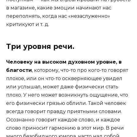
в магазине, какие эмоции начинают нас
переполнять, когда нас «незаслуженно»
критикуют и т. д.
Три уровня речи.
Человеку на высоком духовном уровне, в
благости
, которому, что-то про кого-то говорят
плохое, или он что-то оскверняющее увидел
или услышал, может даже физически стать
плохо. У него может возникнуть ощущение, что
его физически грязью облили. Такой человек
всегда говорит правду приятными словами.
Осознанно говорит каждое слово, и каждое
слово приносит гармонию в этот мир. В речи
много безобидного юмора, часто над собой.