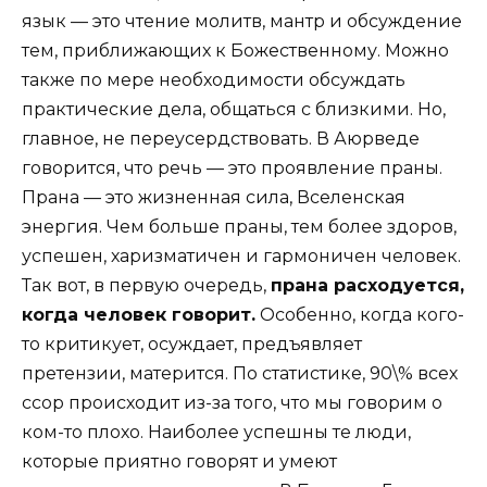
язык — это чтение молитв, мантр и обсуждение
тем, приближающих к Божественному. Можно
также по мере необходимости обсуждать
практические дела, общаться с близкими. Но,
главное, не переусердствовать. В Аюрведе
говорится, что речь — это проявление праны.
Прана — это жизненная сила, Вселенская
энергия. Чем больше праны, тем более здоров,
успешен, харизматичен и гармоничен человек.
Так вот, в первую очередь,
прана расходуется,
когда человек говорит.
Особенно, когда кого-
то критикует, осуждает, предъявляет
претензии, матерится. По статистике, 90\% всех
ссор происходит из-за того, что мы говорим о
ком-то плохо. Наиболее успешны те люди,
которые приятно говорят и умеют