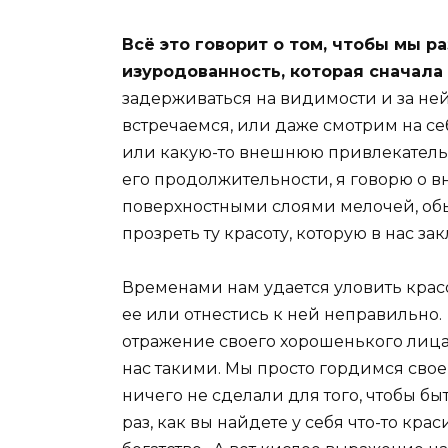
Всё это говорит о том, чтобы мы р
изуродованность, которая сначала 
задерживаться на видимости и за ней
встречаемся, или даже смотрим на се
или какую-то внешнюю привлекательн
его продолжительности, я говорю о в
поверхностными слоями мелочей, об
прозреть ту красоту, которую в нас з
Временами нам удается уловить красо
ее или отнестись к ней неправильно.
отражение своего хорошенького лица,
нас такими. Мы просто гордимся свое
ничего не сделали для того, чтобы 
раз, как вы найдете у себя что-то кр