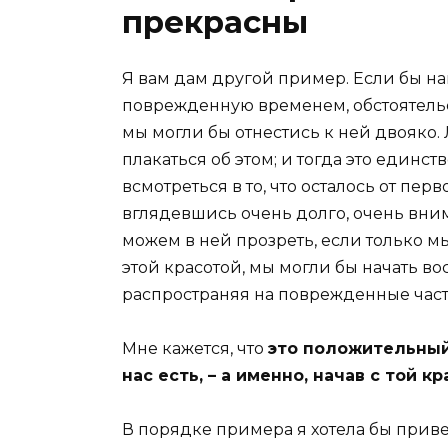
прекрасны
Я вам дам другой пример. Если бы н
поврежденную временем, обстоятель
мы могли бы отнестись к ней двояко. 
плакаться об этом; и тогда это единс
всмотреться в то, что осталось от пе
вглядевшись очень долго, очень вним
можем в ней прозреть, если только м
этой красотой, мы могли бы начать вос
распространяя на поврежденные части 
Мне кажется, что
это положительный
нас есть, – а именно, начав с той к
В порядке примера я хотела бы приве