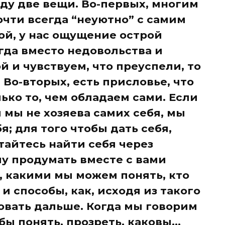
иду две вещи. Во-первых, многим
очти всегда “неуютно” с самим
ой, у нас ощущение острой
огда вместо недовольства и
 и чувствуем, что преуспели, то
 Во-вторых, есть присловье, что
ько то, чем обладаем сами. Если
 мы не хозяева самих себя, мы
я; для того чтобы дать себя,
тайтесь найти себя через
очу продумать вместе с вами
, какими мы можем понять, кто
и способы, как, исходя из такого
овать дальше. Когда мы говорим
бы понять, прозреть, каковы...