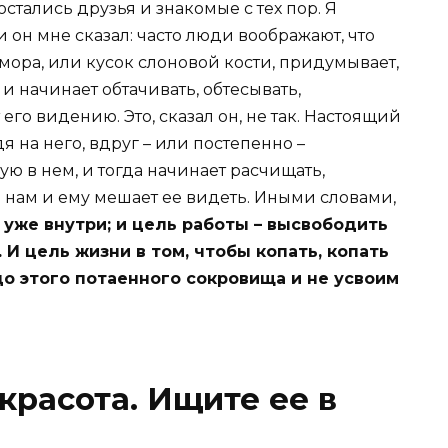
стались друзья и знакомые с тех пор. Я
 он мне сказал: часто люди воображают, что
мора, или кусок слоновой кости, придумывает,
 и начинает обтачивать, обтесывать,
 его видению. Это, сказал он, не так. Настоящий
я на него, вдруг – или постепенно –
ю в нем, и тогда начинает расчищать,
то нам и ему мешает ее видеть. Иными словами,
 уже внутри; и цель работы – высвободить
. И цель жизни в том, чтобы копать, копать
до этого потаенного сокровища и не усвоим
красота. Ищите ее в