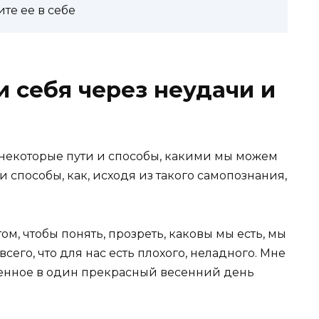
те ее в себе
и себя через неудачи и
и некоторые пути и способы, какими мы можем
 и способы, как, исходя из такого самопознания,
ом, чтобы понять, прозреть, каковы мы есть, мы
сего, что для нас есть плохого, неладного. Мне
денное в один прекрасный весенний день