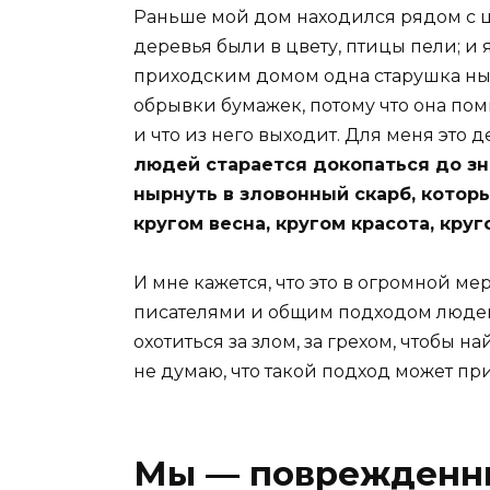
Раньше мой дом находился рядом с ц
деревья были в цвету, птицы пели; и
приходским домом одна старушка ны
обрывки бумажек, потому что она поми
и что из него выходит. Для меня это 
людей старается докопаться до зна
нырнуть в зловонный скарб, которы
кругом весна, кругом красота, круг
И мне кажется, что это в огромной 
писателями и общим подходом людей
охотиться за злом, за грехом, чтобы на
не думаю, что такой подход может пр
Мы — поврежденны