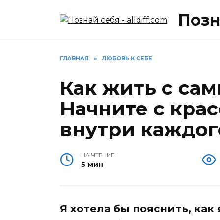
Перейти
Позна
к
содержанию
ГЛАВНАЯ
»
ЛЮБОВЬ К СЕБЕ
Как жить с сами
Начните с крас
внутри каждог
НА ЧТЕНИЕ
5 мин
Я хотела бы пояснить, как 