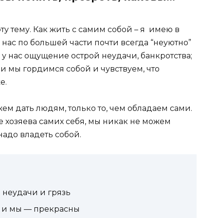
ту тему. Как жить с самим собой – я имею в
 нас по большей части почти всегда “неуютно”
 у нас ощущение острой неудачи, банкротства;
чи мы гордимся собой и чувствуем, что
е.
жем дать людям, только то, чем обладаем сами.
е хозяева самих себя, мы никак не можем
 надо владеть собой.
 неудачи и грязь
 и мы — прекрасны