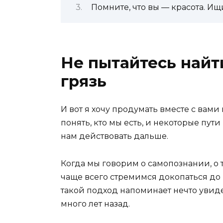
Помните, что вы — красота. Ищи
Не пытайтесь найт
грязь
И вот я хочу продумать вместе с вам
понять, кто мы есть, и некоторые пути
нам действовать дальше.
Когда мы говорим о самопознании, о т
чаще всего стремимся докопаться до в
такой подход напоминает нечто уви
много лет назад.