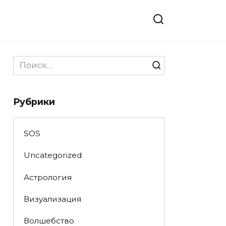
Search
for:
Рубрики
SOS
Uncategorized
Астрология
Визуализация
Волшебство