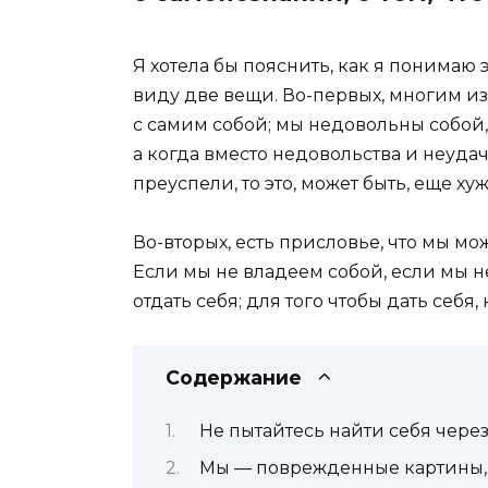
Я хотела бы пояснить, как я понимаю э
виду две вещи. Во-первых, многим из
с самим собой; мы недовольны собой,
а когда вместо недовольства и неуда
преуспели, то это, может быть, еще хуж
Во-вторых, есть присловье, что мы мо
Если мы не владеем собой, если мы н
отдать себя; для того чтобы дать себя,
Содержание
Не пытайтесь найти себя через
Мы — поврежденные картины,