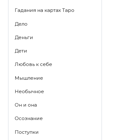
Гадания на картах Таро
Дело
Деньги
Дети
Любовь к себе
Мышление
Необычное
Он и она
Осознание
Поступки