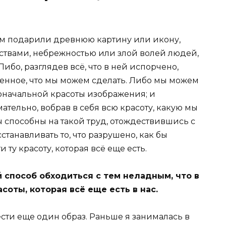
ам подарили древнюю картину или икону,
ствами, небрежностью или злой волей людей,
Либо, разглядев всё, что в ней испорчено,
твенное, что мы можем сделать. Либо мы можем
рвоначальной красоты изображения; и
ательно, вобрав в себя всю красоту, какую мы
ы способны на такой труд, отождествившись с
станавливать то, что разрушено, как бы
ту красоту, которая всё еще есть.
 способ обходиться с тем неладным, что в
расоты, которая всё еще есть в нас.
сти еще один образ. Раньше я занималась в