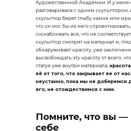
Художественной Академии. И у меня о
разговаривала с одним скульптором, и
скульптор берет глыбу камня или мра
что он мог бы из него спроектировать,
соскабливать всё, что не соответствует
скульптор смотрит на материал и, гляд
обнаруживает красоту, уже заключенну
высвобождать эту красоту от всего, ч
статуя уже внутри материала,
красота
её от того, что закрывает ее от нас
неустанно, пока мы не доберемся 
его, не отождествимся с ним.
Помните, что вы — 
себе