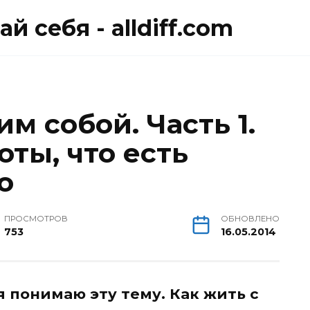
й себя - alldiff.com
м собой. Часть 1.
оты, что есть
о
ПРОСМОТРОВ
ОБНОВЛЕНО
753
16.05.2014
я понимаю эту тему. Как жить с