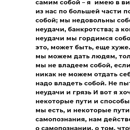
самим собой – я имею в в
из нас по большей части п
собой; мы недовольны соб
неудачи, банкротства; а к
неудачи мы гордимся собой
это, может быть, еще хуже.
мы можем дать людям, тол
мы не владеем собой, если
никак не можем отдать себ
надо владеть собой. Не пы
неудачи и грязь И вот я х
некоторые пути и способы
мы есть, и некоторые пути 
самопознания, нам действ
о самопознании, о том, что