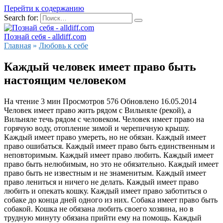
Перейти к содержанию
Search for:
Познай себя - alldiff.com
Главная
»
Любовь к себе
Каждый человек имеет право быть
настоящим человеком
На чтение
3 мин
Просмотров
576
Обновлено
16.05.2014
Человек имеет право жить рядом с Вильняле (рекой), а
Вильняле течь рядом с человеком. Человек имеет право на
горячую воду, отопление зимой и черепичную крышу.
Каждый имеет право умереть, но не обязан. Каждый имеет
право ошибаться. Каждый имеет право быть единственным и
неповторимым. Каждый имеет право любить. Каждый имеет
право быть нелюбимым, но это не обязательно. Каждый имеет
право быть не известным и не знаменитым. Каждый имеет
право лениться и ничего не делать. Каждый имеет право
любить и опекать кошку. Каждый имеет право заботиться о
собаке до конца дней одного из них. Собака имеет право быть
собакой. Кошка не обязана любить своего хозяина, но в
трудную минуту обязана прийти ему на помощь. Каждый