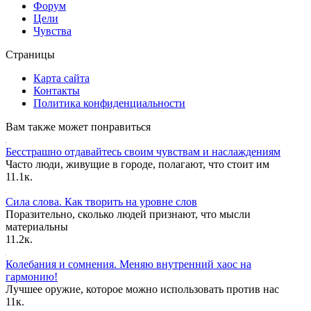
Форум
Цели
Чувства
Страницы
Карта сайта
Контакты
Политика конфиденциальности
Вам также может понравиться
Бесстрашно отдавайтесь своим чувствам и наслаждениям
Часто люди, живущие в городе, полагают, что стоит им
1
1.1к.
Сила слова. Как творить на уровне слов
Поразительно, сколько людей признают, что мысли
материальны
1
1.2к.
Колебания и сомнения. Меняю внутренний хаос на
гармонию!
Лучшее оружие, которое можно использовать против нас
1
1к.