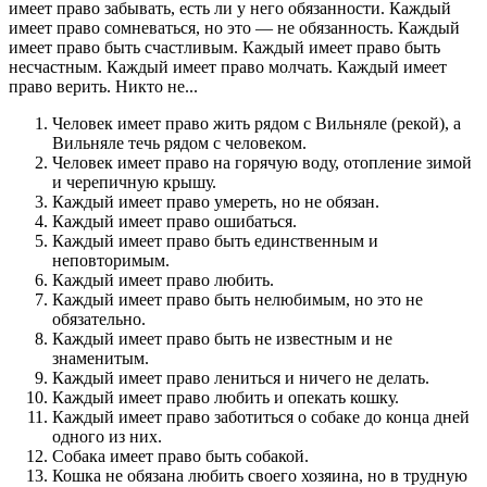
имеет право забывать, есть ли у него обязанности. Каждый
имеет право сомневаться, но это — не обязанность. Каждый
имеет право быть счастливым. Каждый имеет право быть
несчастным. Каждый имеет право молчать. Каждый имеет
право верить. Никто не...
Человек имеет право жить рядом с Вильняле (рекой), а
Вильняле течь рядом с человеком.
Человек имеет право на горячую воду, отопление зимой
и черепичную крышу.
Каждый имеет право умереть, но не обязан.
Каждый имеет право ошибаться.
Каждый имеет право быть единственным и
неповторимым.
Каждый имеет право любить.
Каждый имеет право быть нелюбимым, но это не
обязательно.
Каждый имеет право быть не известным и не
знаменитым.
Каждый имеет право лениться и ничего не делать.
Каждый имеет право любить и опекать кошку.
Каждый имеет право заботиться о собаке до конца дней
одного из них.
Собака имеет право быть собакой.
Кошка не обязана любить своего хозяина, но в трудную