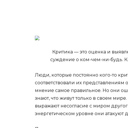
Критика — это оценка и выявл
суждение о ком-чем-ни-будь. К
Люди, которые постоянно кого-то крит
соответствовали их представлениям о
мнение самое правильное. Но они ош
знают, что живут только в своем ми
выражают несогласие с миром другог
энергетическом уровне они атакуют д