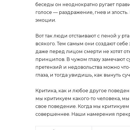
беседы он неоднократно ругает правит
голосе — раздражение, гнев и злость
эмоции.
Вот так люди отстаивают с пеной у рт
всякого. Тем самым они создают себе
даже перед лицом смерти не хотят от
принципов. В чужом глазу замечают с
претензий и недовольства можно что
глаза, и тогда увидишь, как вынуть суч
Критика, как и любое другое поведен
мы критикуем какого-то человека, мы 
свое поведение. Когда мы критикуем г
совершеннее. Наши намерения прек