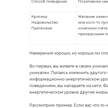
Способ поведения
Позитивное на
Критика
Желание изменит
Недовольство
или кого-то луч
Претензии
конечном счете
прекрасными 
Намерения хороши, но хороши ли спо
Во-первых, вы живете в своем уникал
уникален. Пытаясь изменить другого ч
информационно-энергетическом уров
поведением, вы нападаете на него. Ф
энергетическом уровне другие миры.
Рассмотрим пример. Если вас что-то 