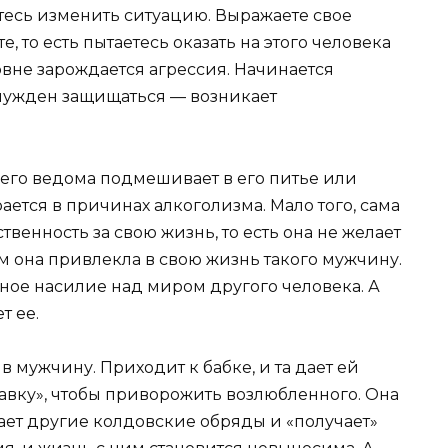
тесь изменить ситуацию. Выражаете свое
, то есть пытаетесь оказать на этого человека
вне зарождается агрессия. Начинается
ынужден защищаться — возникает
 его ведома подмешивает в его питье или
ается в причинах алкоголизма. Мало того, сама
твенность за свою жизнь, то есть она не желает
м она привлекла в свою жизнь такого мужчину.
ное насилие над миром другого человека. А
т ее.
 мужчину. Приходит к бабке, и та дает ей
равку», чтобы приворожить возлюбленного. Она
шает другие колдовские обряды и «получает»