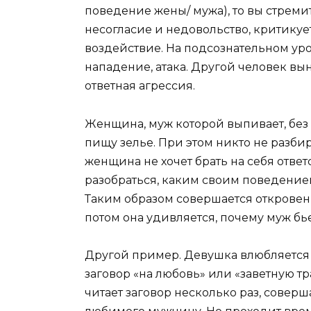
поведение жены/ мужа), то вы стреми
несогласие и недовольство, критикуете
воздействие. На подсознательном уро
нападение, атака. Другой человек в
ответная агрессия.
Женщина, муж которой выпивает, без
пищу зелье. При этом никто не разбир
женщина не хочет брать на себя ответс
разобраться, каким своим поведение
Таким образом совершается откровен
потом она удивляется, почему муж бье
Другой пример. Девушка влюбляется в
заговор «на любовь» или «заветную т
читает заговор несколько раз, совер