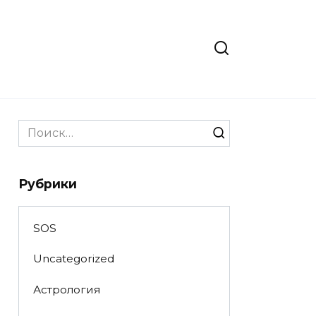
Search
for:
Рубрики
SOS
Uncategorized
Астрология