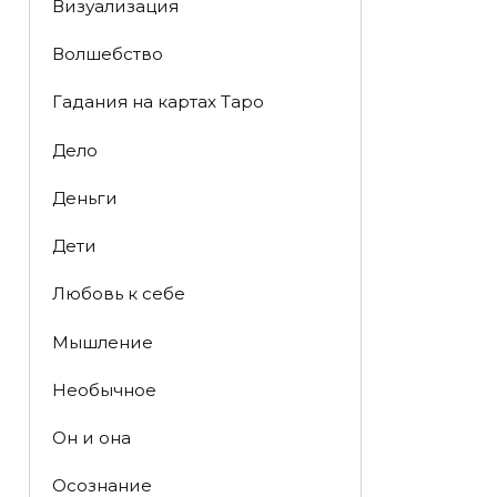
Визуализация
Волшебство
Гадания на картах Таро
Дело
Деньги
Дети
Любовь к себе
Мышление
Необычное
Он и она
Осознание