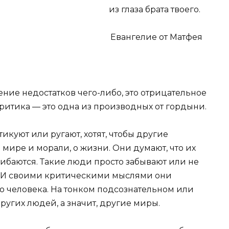
из глаза брата твоего.
Евангелие от Матфея
ение недостатков чего-либо, это отрицательное
ритика — это одна из производных от гордыни.
икуют или ругают, хотят, чтобы другие
 мире и морали, о жизни. Они думают, что их
ибаются. Такие люди просто забывают или не
ре. И своими критическими мыслями они
о человека. На тонком подсознательном или
ругих людей, а значит, другие миры.