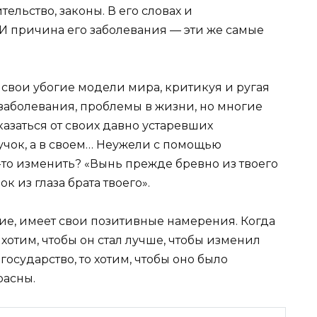
ельство, законы. В его словах и
. И причина его заболевания — эти же самые
а свои убогие модели мира, критикуя и ругая
 заболевания, проблемы в жизни, но многие
казаться от своих давно устаревших
учок, а в своем… Неужели с помощью
-то изменить? «Вынь прежде бревно из твоего
ок из глаза брата твоего».
ие, имеет свои позитивные намерения. Когда
хотим, чтобы он стал лучше, чтобы изменил
осударство, то хотим, чтобы оно было
расны.