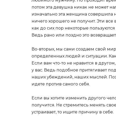
любимого мужчину. Но проходит врем
потом эта девушка никак не может нал
изначально эта женщина совершила на
ничего хорошего не получит. Эти все
как до сих пор некоторые пользуютс
Ведь рано или поздно это возвращает
Во-вторых, мы сами создаем свой мир
определенных людей и ситуации. Как
Если вам что-то не нравится в другом,
у вас. Ведь подобное притягивает по
наших убеждений, наших мыслей. Поэ
идете против самого себя.
Если вы хотите изменить другого челов
получится. Не стремитесь менять свое
устраивает, то ищите причину в себе.