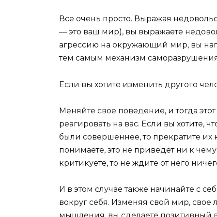
Все очень просто. Выражая недовол
— это ваш мир), вы выражаете недово
агрессию на окружающий мир, вы напр
тем самым механизм саморазрушения
Если вы хотите изменить другого челов
Меняйте свое поведение, и тогда это
реагировать на вас. Если вы хотите, ч
были совершеннее, то прекратите их 
понимаете, это не приведет ни к чему
критикуете, то не ждите от него ниче
И в этом случае также начинайте с се
вокруг себя. Изменяя свой мир, свое
мышления, вы сделаете позитивный в