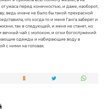
 от ужаса перед конечностью, и даже, наоборот,
ву, ведь иначе не было бы такой прекрасной
едставила, что когда-то и меня Ганга заберет и
 жизни, так в следующей, и меня не станет, но
 и вечный чай с молоком, и огни богослужений
ирающие одежды и набирающие воду в
 с ними на головах.
й