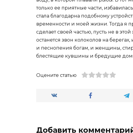
только ее приятные части, избавилась
стала благодарна подобному устройст
временности и моей жизни. Тогда я пр
сделает своей частью, пусть не в этой
останется звон колоколов на берегах,
и песнопения богам, и женщины, ст
блестящие кувшины и бредущие домой
Оцените статью
Добавить комментари