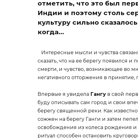
отметить, что это был пер
Индии и поэтому столь се
культуру сильно сказалось
когда...
Интересные мысли и чувства связан
сказать, что на ее берегу появился и
смерти, и чувство, возникающее во мн
негативного отторжения в принятие, 
Впервые я увидела
Гангу
в свой пер
буду описывать сам город и свои впеч
берегу священной реки. Как известно
сожжен на берегу Ганги и затем пепел
освобождения из колеса рождения и 
ритуал способен остановить кругово