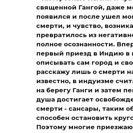
священной Гангой, даже мо
появился и после ушел мо
смерти, и чувство, возник
превратилось из негативн
полное осознанности. Впер
первый приезд в Индию в г
описывать сам город и сво
расскажу лишь о смерти н
известно, в индуизме счи
на берегу Ганги и затем пе
душа достигает освобожде
смерти - сансары, таким 
способен остановить круг
Поэтому многие приезжают