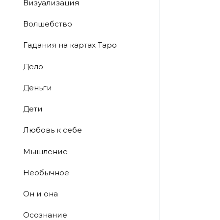
Визуализация
Волшебство
Гадания на картах Таро
Дело
Деньги
Дети
Любовь к себе
Мышление
Необычное
Он и она
Осознание