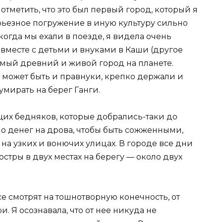
отметить, что это был первый город, который я
рьезное погружение в иную культуру сильно
когда мы ехали в поезде, я видела очень
вместе с детьми и внуками в Каши (другое
самый древний и живой город на планете.
а может быть и правнуки, крепко держали и
мирать на берег Ганги.
их бедняков, которые добрались-таки до
ало денег на дрова, чтобы быть сожженными,
на узких и вонючих улицах. В городе все дни
стры в двух местах на берегу — около двух
се смотрят на тошнотворную конечность, от
. Я осознавала, что от нее никуда не