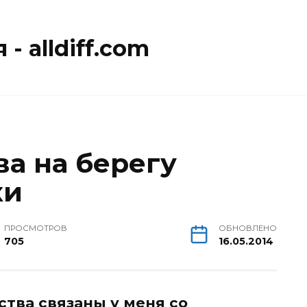
- alldiff.com
ва на берегу
ки
ПРОСМОТРОВ
ОБНОВЛЕНО
705
16.05.2014
тва связаны у меня со