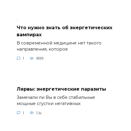
Что нужно знать об энергетических
вампирах
В современной медицине нет такого
направления, которое
1
899
Лярвы: энергетические паразиты
Замечали ли Вы в себе стабильные
мощные сгустки негативных
1
1.1к.