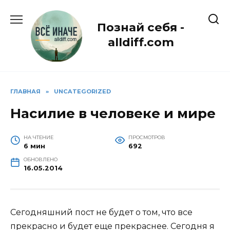
Перейти
к
Познай себя -
содержанию
alldiff.com
ГЛАВНАЯ
»
UNCATEGORIZED
Насилие в человеке и мире
НА ЧТЕНИЕ
ПРОСМОТРОВ
6 мин
692
ОБНОВЛЕНО
16.05.2014
Сегодняшний пост не будет о том, что все
прекрасно и будет еще прекраснее. Сегодня я