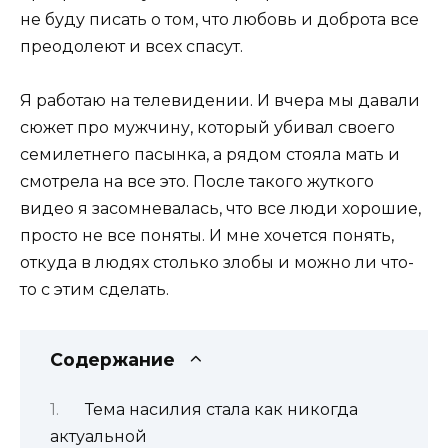
не буду писать о том, что любовь и доброта все
преодолеют и всех спасут.
Я работаю на телевидении. И вчера мы давали
сюжет про мужчину, который убивал своего
семилетнего пасынка, а рядом стояла мать и
смотрела на все это. После такого жуткого
видео я засомневалась, что все люди хорошие,
просто не все поняты. И мне хочется понять,
откуда в людях столько злобы и можно ли что-
то с этим сделать.
Содержание
Тема насилия стала как никогда
актуальной