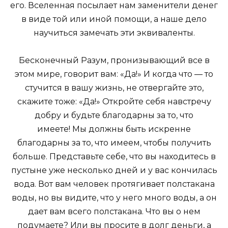
его. Вселенная посылает нам заменители денег
в виде той или иной помощи, а наше дело
научиться замечать эти эквиваленты.
Бесконечный Разум, пронизывающий все в
этом мире, говорит вам: «Да!» И когда что — то
стучится в вашу жизнь, не отвергайте это,
скажите тоже: «Да!» Откройте себя навстречу
добру и будьте благодарны за то, что
имеете! Мы должны быть искренне
благодарны за то, что имеем, чтобы получить
больше. Представьте себе, что вы находитесь в
пустыне уже несколько дней и у вас кончилась
вода. Вот вам человек протягивает полстакана
воды, но вы видите, что у него много воды, а он
дает вам всего полстакана. Что вы о нем
подумаете? Или вы просите в долг деньги, а