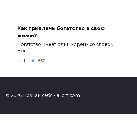
Как привлечь богатство в свою
жизнь?
Богатство имеет один корень со словом
Бог.
1
657
© 2026 Познай себя - alldiff.com