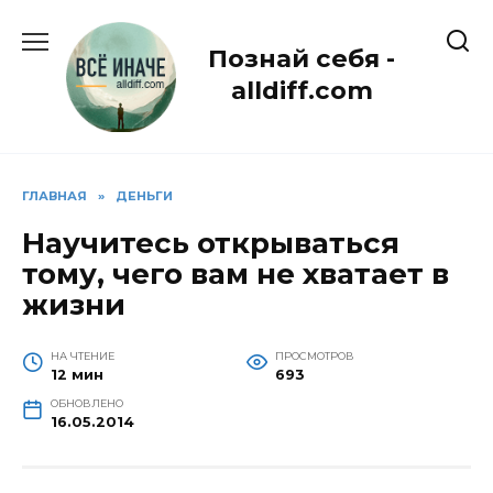
Перейти
к
Познай себя -
содержанию
alldiff.com
ГЛАВНАЯ
»
ДЕНЬГИ
Научитесь открываться
тому, чего вам не хватает в
жизни
НА ЧТЕНИЕ
ПРОСМОТРОВ
12 мин
693
ОБНОВЛЕНО
16.05.2014