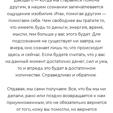
дающего — когда мы стараемся помочь
другим, в нашем сознании запечатлевается
ощущение изобилия. Итак, помогая другим —
помогаем себе. Чем свободнее вы тратите то,
что имеете, будь то деньги, энергия, время,
мысли, тем больше у вас этого будет. Для
подсознания не существует ни завтра, ни
вчера, оно сознает лишь то, что происходит
здесь и сейчас. Если будете считать, что у вас
на данный момент достаточно денег, сил и ума,
то и впредь это будет в достаточном
количестве. Справедливо и обратное.
Отдавая, мы сами получаем. Все, что бы мы ни
делали, рано или поздно возвращается к нам
приумноженным, это не обязательно вернется
от того, кому вы помогли, но вернется