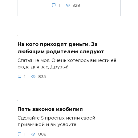
1
928
На кого приходят деньги. За
любящим родителем следуют
Статья не моя. Очень хотелось вынести её
сюда для вас, Друзья!
1
835
Пять законов изобилия
Сделайте 5 простых истин своей
привычкой и вы усвоите
1
808