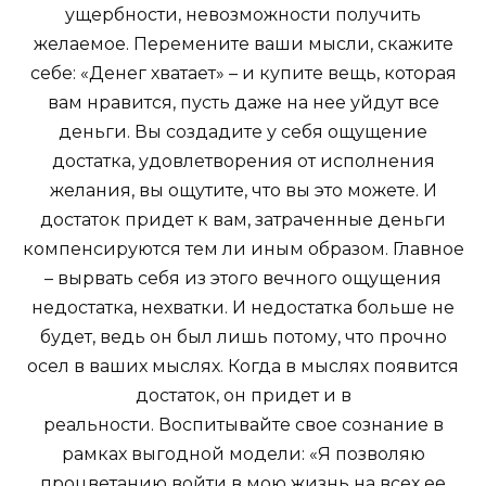
ущербности, невозможности получить
желаемое. Перемените ваши мысли, скажите
себе: «Денег хватает» – и купите вещь, которая
вам нравится, пусть даже на нее уйдут все
деньги. Вы создадите у себя ощущение
достатка, удовлетворения от исполнения
желания, вы ощутите, что вы это можете. И
достаток придет к вам, затраченные деньги
компенсируются тем ли иным образом. Главное
– вырвать себя из этого вечно­го ощущения
недостатка, нехватки. И недостатка больше не
будет, ведь он был лишь потому, что прочно
осел в ваших мыслях. Когда в мыслях появится
достаток, он придет и в
реальности. Воспитывайте свое сознание в
рамках выгодной модели: «Я позволяю
процветанию войти в мою жизнь на всех ее