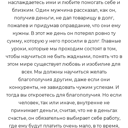
наслаждаетесь ими и любите помогать себе и
близким. Один мужчина рассказал, как он,
получив деньги, не дал товарищу в долг,
пожалев и придумав оправдание, что они ему
нужны. В этот же день он потерял ровно ту
сумму, которую у него просили в долг. Главные
уроки, которые мы проходим состоят в том,
чтобы научиться не быть жадными, понять что в
этом мире существует любовь и изобилие для
всех. Мы должны научиться желать
благополучия другим, даже если они
конкуренты, не завидовать чужим успехам. И
тогда вы откроетесь для благополучия. Но если
человек, так или иначе, внутренне не
принимает деньги, считая, что не в деньгах
счастье, он обязательно выбирает себе работу,
где ему будут платить очень мало, в то время,