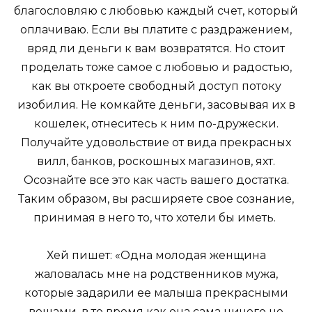
благословляю с любовью каждый счет, который
оплачиваю. Если вы платите с раздражением,
вряд ли деньги к вам возвратятся. Но стоит
проделать тоже самое с любовью и радостью,
как вы откроете свободный доступ потоку
изобилия. Не комкайте деньги, засовывая их в
кошелек, отнеситесь к ним по-дружески.
Получайте удовольствие от вида прекрасных
вилл, банков, роскошных магазинов, яхт.
Осознайте все это как часть вашего достатка.
Таким образом, вы расширяете свое сознание,
принимая в него то, что хотели бы иметь.
Хей пишет: «Одна молодая женщина
жаловалась мне на родственников мужа,
которые задарили ее малыша прекрасными
вещами, в то время как она сама ничего не