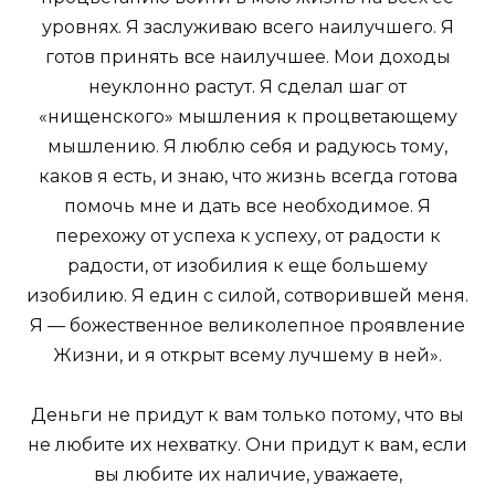
уровнях. Я заслуживаю всего наилучшего. Я
готов принять все наилучшее. Мои доходы
неуклонно растут. Я сделал шаг от
«нищенского» мышления к процветающему
мышлению. Я люблю себя и радуюсь тому,
каков я есть, и знаю, что жизнь всегда готова
помочь мне и дать все необходимое. Я
перехожу от успеха к успеху, от радости к
радости, от изобилия к еще большему
изобилию. Я един с силой, сотворившей меня.
Я — божественное великолепное проявление
Жизни, и я открыт всему лучшему в ней».
Деньги не придут к вам только потому, что вы
не любите их нехватку. Они придут к вам, если
вы любите их наличие, уважаете,