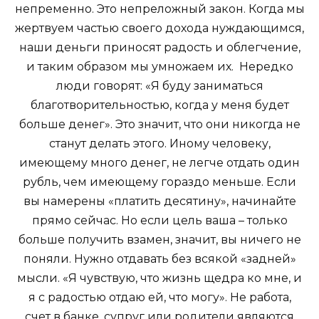
непременно. Это непреложный закон. Когда мы
жертвуем частью своего дохода нуждающимся,
наши деньги приносят радость и облегчение,
и таким образом мы умножаем их. Нередко
люди говорят: «Я буду заниматься
благотворительностью, когда у меня будет
больше денег». Это значит, что они никогда не
станут делать этого. Иному человеку,
имеющему много денег, не легче отдать один
рубль, чем имеющему гораздо меньше. Если
вы намерены «платить десятину», начинайте
прямо сейчас. Но если цель ваша – только
больше получить взамен, значит, вы ничего не
поняли. Нужно отдавать без всякой «задней»
мысли. «Я чувствую, что жизнь щедра ко мне, и
я с радостью отдаю ей, что могу». Не работа,
счет в банке, супруг или родители являются