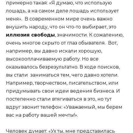
примерно такая: «Я думаю, что использую
лошадь, а на самом деле лошадь использует
меня». В современном мире очень важно
внушить народу, что он что-то выбирает, это
иллюзия свободы
, значимости. К сожалению,
очень многое скрыто от глаз обывателя. Вот,
например, вы давно искали хорошую,
высокооплачиваемую работу. Но все
оказывалось безрезультатно. В ходе поисков,
вы стали заниматься тем, чего давно хотели.
Например, творчеством, писательством, или
придумывать свои идеи ведения бизнеса. И
постепенно стали втягиваться в это, но тут
вдруг звонит телефон: «Уважаемый, мы берем
вас на работу вашей мечты!».
Человек думает: «Ух ты, мне представилась