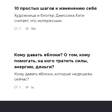
10 простых шагов к изменению себя
Художница и блогер Джессика Хэги
считает, что интересным
1
16к.
Кому давать яблоки? О том, кому
помогать, на кого тратить силы,
энергию, деньги?
Кому давать яблоки, которые недешевы
сейчас?
1
1к.