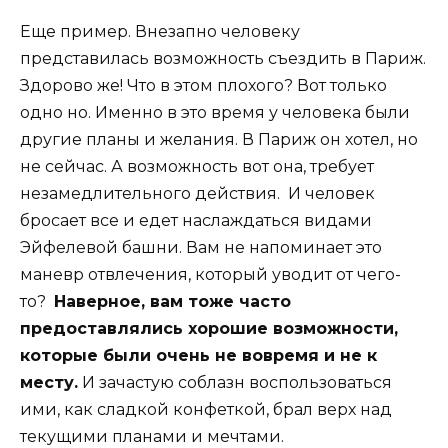
Еще пример. Внезапно человеку
представилась возможность съездить в Париж.
Здорово же! Что в этом плохого? Вот только
одно но. Именно в это время у человека были
другие планы и желания. В Париж он хотел, но
не сейчас. А возможность вот она, требует
незамедлительного действия. И человек
бросает все и едет наслаждаться видами
Эйфелевой башни. Вам не напоминает это
маневр отвлечения, который уводит от чего-
то?
Наверное, вам тоже часто
предоставлялись хорошие возможности,
которые были очень не вовремя и не к
месту.
И зачастую соблазн воспользоваться
ими, как сладкой конфеткой, брал верх над
текущими планами и мечтами.