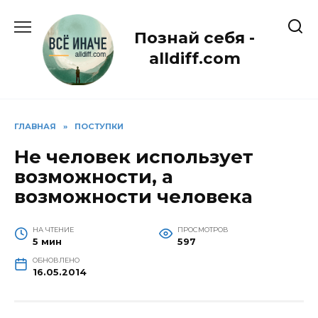
Перейти
к
Познай себя -
содержанию
alldiff.com
ГЛАВНАЯ
»
ПОСТУПКИ
Не человек использует
возможности, а
возможности человека
НА ЧТЕНИЕ
ПРОСМОТРОВ
5 мин
597
ОБНОВЛЕНО
16.05.2014