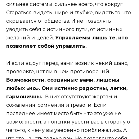
сильнее системы, сильнее всего, что вокруг.
Стараться видеть шире и глубже, видеть то, что
скрывается от общества. И не позволять
уводить себя с истинного пути, от истинных
желаний и целей.
Управляемы лишь те, кто
позволяет собой управлять.
И если вдруг перед вами возник некий шанс,
проверьте, нет ли в нем противоречий.
Возможности, созданные вами, лишены
любых «но». Они истинно радостны, легки,
гармоничны.
В них отсутствуют жертвы и
сожаления, сомнения и тревоги. Если
последнее имеет место быть – то это уже не
возможности, а попытки увести вас в сторону от
чего-то, к чему вы уверенно приближались. А
что это – знать только вам. Не позволяйте себя